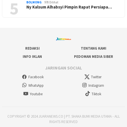
5
BOLMONG
978 Dilihat
Ny Kalsum Alhabsyi Pimpin Rapat Persiapa…
REDAKSI
TENTANG KAMI
INFO IKLAN
PEDOMAN MEDIA SIBER
JARINGAN SOCIAL
Facebook
Twitter
WhatsApp
Instagram
Youtube
Tiktok
COPYRIGHT © 2024 JUARANEWS.CO | PT. SHAKA BUMI MEDIA UTAMA - ALL
RIGHTS RESERVED