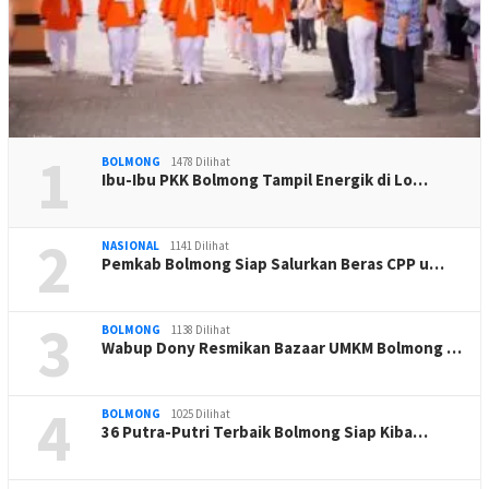
1
BOLMONG
1478 Dilihat
Ibu-Ibu PKK Bolmong Tampil Energik di Lo…
2
NASIONAL
1141 Dilihat
Pemkab Bolmong Siap Salurkan Beras CPP u…
3
BOLMONG
1138 Dilihat
Wabup Dony Resmikan Bazaar UMKM Bolmong …
4
BOLMONG
1025 Dilihat
36 Putra-Putri Terbaik Bolmong Siap Kiba…