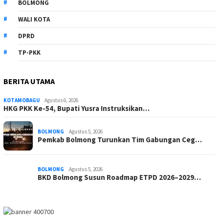
BOLMONG
WALI KOTA
DPRD
TP-PKK
BERITA UTAMA
KOTAMOBAGU
Agustus 6, 2026
HKG PKK Ke-54, Bupati Yusra Instruksikan…
BOLMONG
Agustus 5, 2026
Pemkab Bolmong Turunkan Tim Gabungan Ceg…
BOLMONG
Agustus 5, 2026
BKD Bolmong Susun Roadmap ETPD 2026–2029…