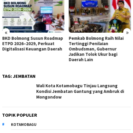
«
»
BKD Bolmong Susun Roadmap
Pemkab Bolmong Raih Nilai
ETPD 2026–2029, Perkuat
Tertinggi Penilaian
Digitalisasi Keuangan Daerah
Ombudsman, Gubernur
Jadikan Tolok Ukur bagi
Daerah Lain
TAG:
JEMBATAN
Wali Kota Kotamobagu Tinjau Langsung
Kondisi Jembatan Gantung yang Ambruk di
Mongondow
TOPIK POPULER
KOTAMOBAGU