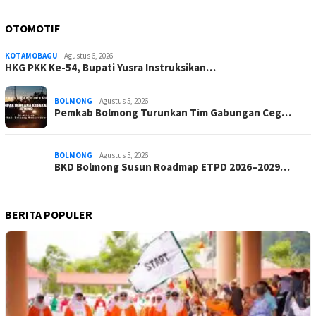
OTOMOTIF
KOTAMOBAGU
Agustus 6, 2026
HKG PKK Ke-54, Bupati Yusra Instruksikan…
BOLMONG
Agustus 5, 2026
Pemkab Bolmong Turunkan Tim Gabungan Ceg…
BOLMONG
Agustus 5, 2026
BKD Bolmong Susun Roadmap ETPD 2026–2029…
BERITA POPULER