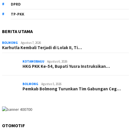
DPRD
TP-PKK
BERITA UTAMA
BOLMONG
Agustus 7, 2026
Karhutla Kembali Terjadi di Lolak II, Ti…
KOTAMOBAGU
Agustus 6, 2026
HKG PKK Ke-54, Bupati Yusra Instruksikan…
BOLMONG
Agustus 5, 2026
Pemkab Bolmong Turunkan Tim Gabungan Ceg…
OTOMOTIF