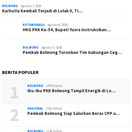
BOLMONG
Agustus 7, 2026
Karhutla Kembali Terjadi di Lolak II, Ti…
KOTAMOBAGU
Agustus 6, 2026
HKG PKK Ke-54, Bupati Yusra Instruksikan…
BOLMONG
Agustus 5, 2026
Pemkab Bolmong Turunkan Tim Gabungan Ceg…
BERITA POPULER
1
BOLMONG
1478 Dilihat
Ibu-Ibu PKK Bolmong Tampil Energik di Lo…
2
NASIONAL
1141 Dilihat
Pemkab Bolmong Siap Salurkan Beras CPP u…
BOLMONG
1138 Dilihat