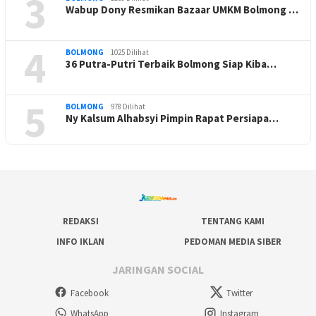
3
Wabup Dony Resmikan Bazaar UMKM Bolmong …
4
BOLMONG
1025 Dilihat
36 Putra-Putri Terbaik Bolmong Siap Kiba…
5
BOLMONG
978 Dilihat
Ny Kalsum Alhabsyi Pimpin Rapat Persiapa…
REDAKSI
TENTANG KAMI
INFO IKLAN
PEDOMAN MEDIA SIBER
JARINGAN SOCIAL
Facebook
Twitter
WhatsApp
Instagram