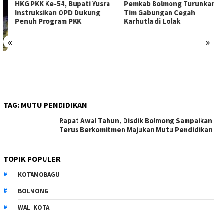
HKG PKK Ke-54, Bupati Yusra
Pemkab Bolmong Turunkan
Instruksikan OPD Dukung
Tim Gabungan Cegah
Penuh Program PKK
Karhutla di Lolak
«
»
TAG:
MUTU PENDIDIKAN
Rapat Awal Tahun, Disdik Bolmong Sampaikan
Terus Berkomitmen Majukan Mutu Pendidikan
TOPIK POPULER
KOTAMOBAGU
BOLMONG
WALI KOTA