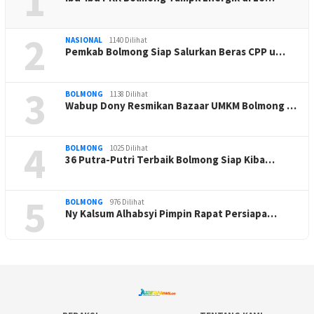
1
2
NASIONAL
1140 Dilihat
Pemkab Bolmong Siap Salurkan Beras CPP u…
3
BOLMONG
1138 Dilihat
Wabup Dony Resmikan Bazaar UMKM Bolmong …
4
BOLMONG
1025 Dilihat
36 Putra-Putri Terbaik Bolmong Siap Kiba…
5
BOLMONG
976 Dilihat
Ny Kalsum Alhabsyi Pimpin Rapat Persiapa…