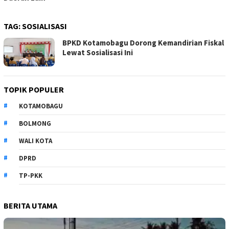
TAG:
SOSIALISASI
BPKD Kotamobagu Dorong Kemandirian Fiskal
Lewat Sosialisasi Ini
TOPIK POPULER
KOTAMOBAGU
BOLMONG
WALI KOTA
DPRD
TP-PKK
BERITA UTAMA