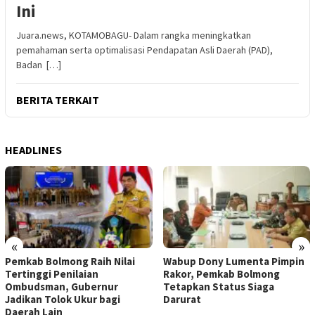
Ini
Juara.news, KOTAMOBAGU- Dalam rangka meningkatkan
pemahaman serta optimalisasi Pendapatan Asli Daerah (PAD),
Badan […]
BERITA TERKAIT
HEADLINES
«
»
Pemkab Bolmong Raih Nilai
Wabup Dony Lumenta Pimpin
Tertinggi Penilaian
Rakor, Pemkab Bolmong
Ombudsman, Gubernur
Tetapkan Status Siaga
Jadikan Tolok Ukur bagi
Darurat
Daerah Lain