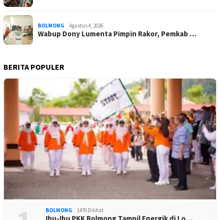
BOLMONG
Agustus 4, 2026
Wabup Dony Lumenta Pimpin Rakor, Pemkab …
BERITA POPULER
BOLMONG
1476 Dilihat
Ibu-Ibu PKK Bolmong Tampil Energik di Lo…