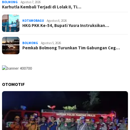
BOLMONG
Agustus 7, 2026
Karhutla Kembali Terjadi di Lolak II, Ti…
KOTAMOBAGU
Agustus 6, 2026
HKG PKK Ke-54, Bupati Yusra Instruksikan…
BOLMONG
Agustus 5, 2026
Pemkab Bolmong Turunkan Tim Gabungan Ceg…
OTOMOTIF