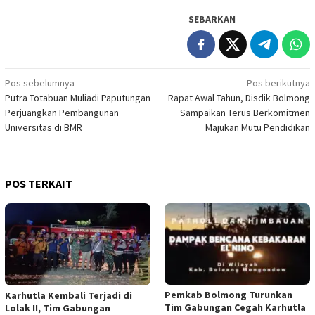
SEBARKAN
Navigasi
Pos sebelumnya
Pos berikutnya
Putra Totabuan Muliadi Paputungan
Rapat Awal Tahun, Disdik Bolmong
pos
Perjuangkan Pembangunan
Sampaikan Terus Berkomitmen
Universitas di BMR
Majukan Mutu Pendidikan
POS TERKAIT
Pemkab Bolmong Turunkan
Karhutla Kembali Terjadi di
Tim Gabungan Cegah Karhutla
Lolak II, Tim Gabungan