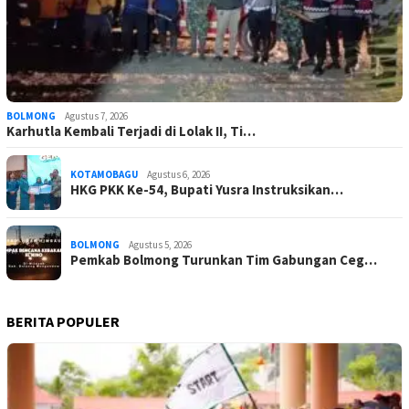
BOLMONG
Agustus 7, 2026
Karhutla Kembali Terjadi di Lolak II, Ti…
KOTAMOBAGU
Agustus 6, 2026
HKG PKK Ke-54, Bupati Yusra Instruksikan…
BOLMONG
Agustus 5, 2026
Pemkab Bolmong Turunkan Tim Gabungan Ceg…
BERITA POPULER