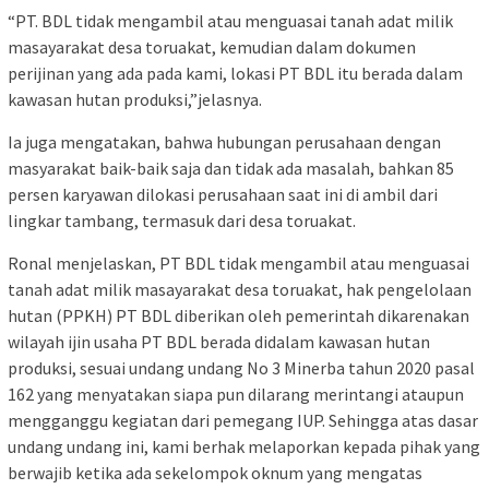
“PT. BDL tidak mengambil atau menguasai tanah adat milik
masayarakat desa toruakat, kemudian dalam dokumen
perijinan yang ada pada kami, lokasi PT BDL itu berada dalam
kawasan hutan produksi,”jelasnya.
Ia juga mengatakan, bahwa hubungan perusahaan dengan
masyarakat baik-baik saja dan tidak ada masalah, bahkan 85
persen karyawan dilokasi perusahaan saat ini di ambil dari
lingkar tambang, termasuk dari desa toruakat.
Ronal menjelaskan, PT BDL tidak mengambil atau menguasai
tanah adat milik masayarakat desa toruakat, hak pengelolaan
hutan (PPKH) PT BDL diberikan oleh pemerintah dikarenakan
wilayah ijin usaha PT BDL berada didalam kawasan hutan
produksi, sesuai undang undang No 3 Minerba tahun 2020 pasal
162 yang menyatakan siapa pun dilarang merintangi ataupun
mengganggu kegiatan dari pemegang IUP. Sehingga atas dasar
undang undang ini, kami berhak melaporkan kepada pihak yang
berwajib ketika ada sekelompok oknum yang mengatas