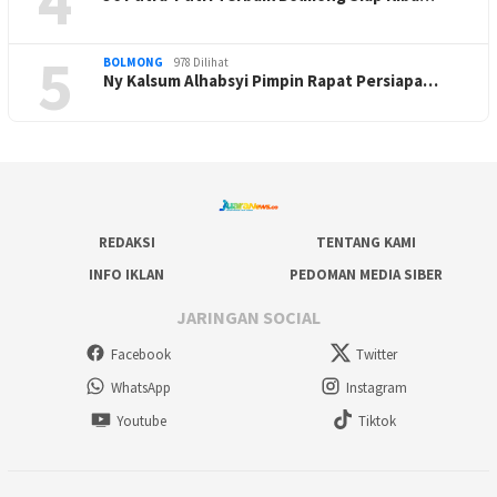
4
5
BOLMONG
978 Dilihat
Ny Kalsum Alhabsyi Pimpin Rapat Persiapa…
REDAKSI
TENTANG KAMI
INFO IKLAN
PEDOMAN MEDIA SIBER
JARINGAN SOCIAL
Facebook
Twitter
WhatsApp
Instagram
Youtube
Tiktok