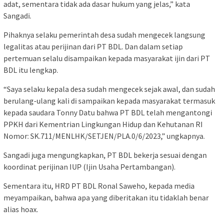
adat, sementara tidak ada dasar hukum yang jelas,” kata
Sangadi.
Pihaknya selaku pemerintah desa sudah mengecek langsung
legalitas atau perijinan dari PT BDL. Dan dalam setiap
pertemuan selalu disampaikan kepada masyarakat ijin dari PT
BDL itu lengkap.
“Saya selaku kepala desa sudah mengecek sejak awal, dan sudah
berulang-ulang kali di sampaikan kepada masyarakat termasuk
kepada saudara Tonny Datu bahwa PT BDL telah mengantongi
PPKH dari Kementrian Lingkungan Hidup dan Kehutanan RI
Nomor: SK.711/MENLHK/SETJEN/PLA.0/6/2023,” ungkapnya.
Sangadi juga mengungkapkan, PT BDL bekerja sesuai dengan
koordinat perijinan IUP (Ijin Usaha Pertambangan).
Sementara itu, HRD PT BDL Ronal Saweho, kepada media
meyampaikan, bahwa apa yang diberitakan itu tidaklah benar
alias hoax.