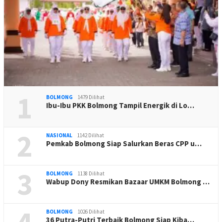
1
BOLMONG
1479 Dilihat
Ibu-Ibu PKK Bolmong Tampil Energik di Lo…
2
NASIONAL
1142 Dilihat
Pemkab Bolmong Siap Salurkan Beras CPP u…
3
BOLMONG
1138 Dilihat
Wabup Dony Resmikan Bazaar UMKM Bolmong …
BOLMONG
1026 Dilihat
36 Putra-Putri Terbaik Bolmong Siap Kiba…