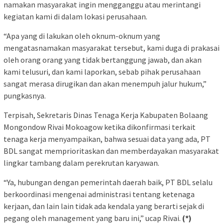
namakan masyarakat ingin mengganggu atau merintangi
kegiatan kami di dalam lokasi perusahaan.
“Apa yang di lakukan oleh oknum-oknum yang
mengatasnamakan masyarakat tersebut, kami duga di prakasai
oleh orang orang yang tidak bertanggung jawab, dan akan
kami telusuri, dan kami laporkan, sebab pihak perusahaan
sangat merasa dirugikan dan akan menempuh jalur hukum,”
pungkasnya.
Terpisah, Sekretaris Dinas Tenaga Kerja Kabupaten Bolaang
Mongondow Rivai Mokoagow ketika dikonfirmasi terkait
tenaga kerja menyampaikan, bahwa sesuai data yang ada, PT
BDL sangat memprioritaskan dan memberdayakan masyarakat
lingkar tambang dalam perekrutan karyawan.
“Ya, hubungan dengan pemerintah daerah baik, PT BDL selalu
berkoordinasi mengenai administrasi tentang ketenaga
kerjaan, dan lain lain tidak ada kendala yang berarti sejak di
pegang oleh management yang baru ini,” ucap Rivai.
(*)