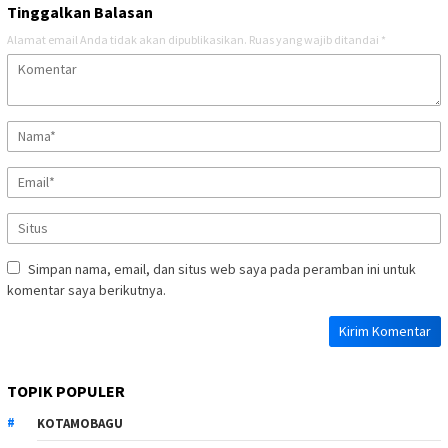
Tinggalkan Balasan
Alamat email Anda tidak akan dipublikasikan.
Ruas yang wajib ditandai
*
Simpan nama, email, dan situs web saya pada peramban ini untuk
komentar saya berikutnya.
TOPIK POPULER
KOTAMOBAGU