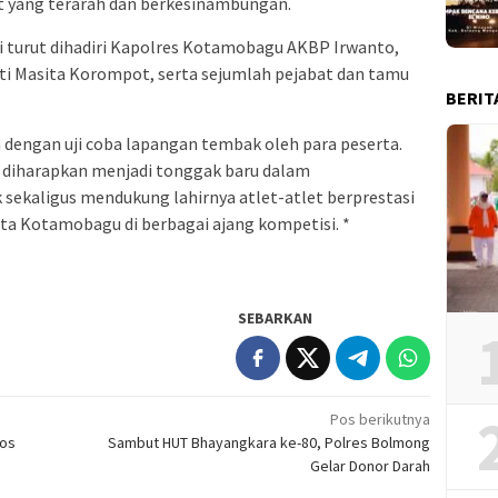
 yang terarah dan berkesinambungan.
turut dihadiri Kapolres Kotamobagu AKBP Irwanto,
i Masita Korompot, serta sejumlah pejabat dan tamu
BERIT
n dengan uji coba lapangan tembak oleh para peserta.
diharapkan menjadi tonggak baru dalam
kaligus mendukung lahirnya atlet-atlet berprestasi
 Kotamobagu di berbagai ajang kompetisi. *
SEBARKAN
Pos berikutnya
los
Sambut HUT Bhayangkara ke-80, Polres Bolmong
Gelar Donor Darah