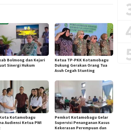
ab Bolmong dan Kejari
Ketua TP-PKK Kotamobagu
uat Sinergi Hukum
Dukung Gerakan Orang Tua
Asuh Cegah Stunting
 Kota Kotamobagu
Pemkot Kotamobagu Gelar
ma Audiensi Ketua PWI
Supervisi Penanganan Kasus
t
Kekerasan Perempuan dan