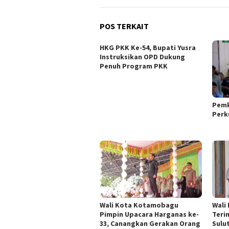
POS TERKAIT
HKG PKK Ke-54, Bupati Yusra
Instruksikan OPD Dukung
Penuh Program PKK
Pemk
Perk
Wali Kota Kotamobagu
Wali
Pimpin Upacara Harganas ke-
Teri
33, Canangkan Gerakan Orang
Sulu