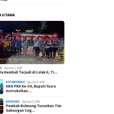
A UTAMA
G
Agustus 7, 2026
a Kembali Terjadi di Lolak II, Ti…
KOTAMOBAGU
Agustus 6, 2026
HKG PKK Ke-54, Bupati Yusra
Instruksikan…
BOLMONG
Agustus 5, 2026
Pemkab Bolmong Turunkan Tim
Gabungan Ceg…