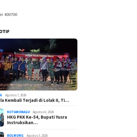
OTIF
G
Agustus 7, 2026
a Kembali Terjadi di Lolak II, Ti…
KOTAMOBAGU
Agustus 6, 2026
HKG PKK Ke-54, Bupati Yusra
Instruksikan…
BOLMONG
Agustus 5, 2026