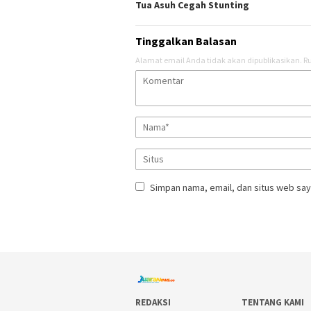
Tua Asuh Cegah Stunting
Tinggalkan Balasan
Alamat email Anda tidak akan dipublikasikan.
Ru
Simpan nama, email, dan situs web say
REDAKSI
TENTANG KAMI