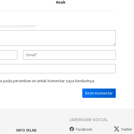
Anak
as yang wajib ditandai
*
a pada peramban ini untuk komentar saya berikutnya.
JARINGAN SOCIAL
Facebook
Twitter
INFO IKLAN