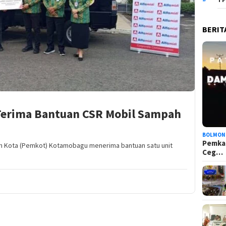
BERIT
erima Bantuan CSR Mobil Sampah
BOLMON
Pemka
Kota (Pemkot) Kotamobagu menerima bantuan satu unit
Ceg…