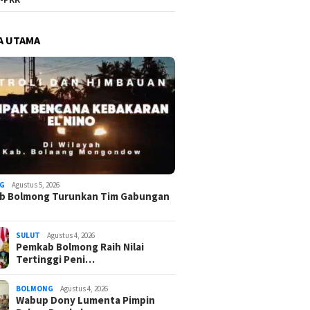
A UTAMA
G
Agustus 5, 2026
b Bolmong Turunkan Tim Gabungan
SULUT
Agustus 4, 2026
Pemkab Bolmong Raih Nilai
Tertinggi Peni…
BOLMONG
Agustus 4, 2026
Wabup Dony Lumenta Pimpin