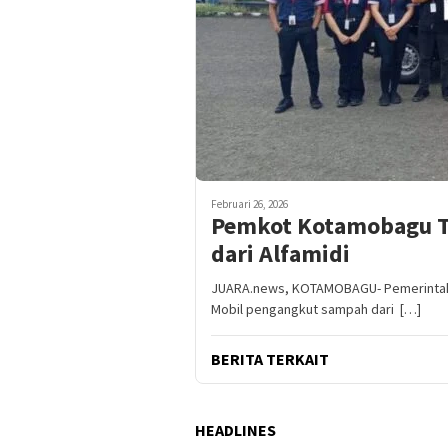
Februari 26, 2026
Pemkot Kotamobagu T
dari Alfamidi
JUARA.news, KOTAMOBAGU- Pemerintah 
Mobil pengangkut sampah dari […]
BERITA TERKAIT
HEADLINES