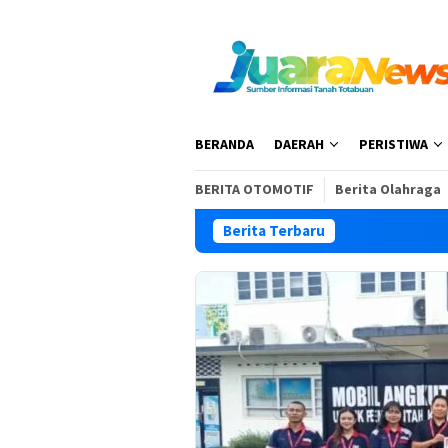
Loncat
ke
konten
BERANDA
DAERAH
PERISTIWA
BERITA OTOMOTIF
Berita Olahraga
Berita Terbaru