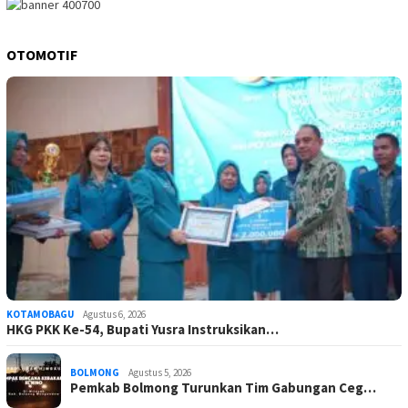
OTOMOTIF
KOTAMOBAGU
Agustus 6, 2026
HKG PKK Ke-54, Bupati Yusra Instruksikan…
BOLMONG
Agustus 5, 2026
Pemkab Bolmong Turunkan Tim Gabungan Ceg…