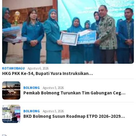
KOTAMOBAGU
Agustus 6, 2026
HKG PKK Ke-54, Bupati Yusra Instruksikan…
BOLMONG
Agustus 5, 2026
Pemkab Bolmong Turunkan Tim Gabungan Ceg…
BOLMONG
Agustus 5, 2026
BKD Bolmong Susun Roadmap ETPD 2026–2029…