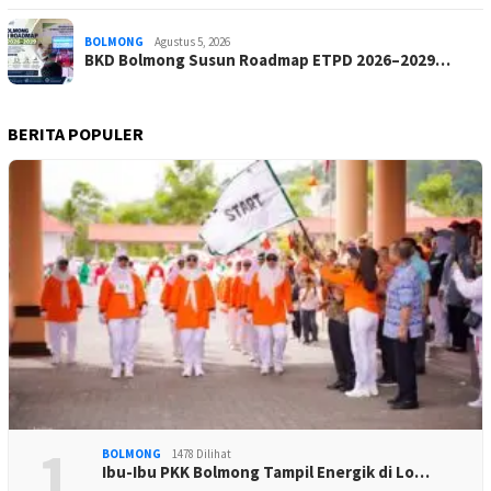
BOLMONG
Agustus 5, 2026
BKD Bolmong Susun Roadmap ETPD 2026–2029…
BERITA POPULER
1
BOLMONG
1478 Dilihat
Ibu-Ibu PKK Bolmong Tampil Energik di Lo…