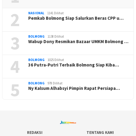
2
NASIONAL
1141 Dilihat
Pemkab Bolmong Siap Salurkan Beras CPP u…
3
BOLMONG
1138 Dilihat
Wabup Dony Resmikan Bazaar UMKM Bolmong …
4
BOLMONG
1025 Dilihat
36 Putra-Putri Terbaik Bolmong Siap Kiba…
5
BOLMONG
978 Dilihat
Ny Kalsum Alhabsyi Pimpin Rapat Persiapa…
REDAKSI
TENTANG KAMI