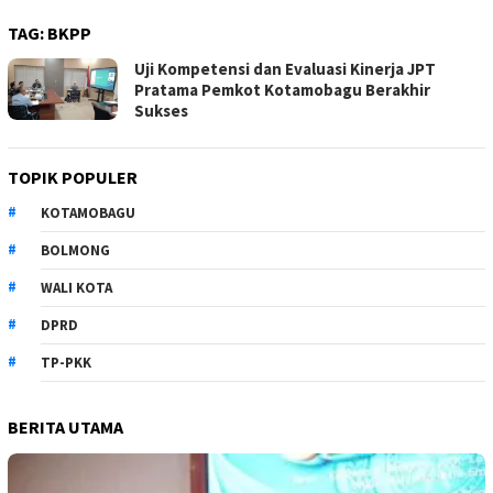
TAG:
BKPP
Uji Kompetensi dan Evaluasi Kinerja JPT
Pratama Pemkot Kotamobagu Berakhir
Sukses
TOPIK POPULER
KOTAMOBAGU
BOLMONG
WALI KOTA
DPRD
TP-PKK
BERITA UTAMA