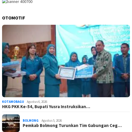
OTOMOTIF
KOTAMOBAGU
Agustus 6, 2026
HKG PKK Ke-54, Bupati Yusra Instruksikan…
BOLMONG
Agustus 5, 2026
Pemkab Bolmong Turunkan Tim Gabungan Ceg…