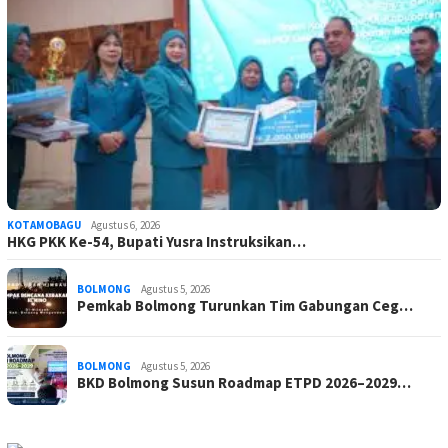
KOTAMOBAGU
Agustus 6, 2026
HKG PKK Ke-54, Bupati Yusra Instruksikan…
BOLMONG
Agustus 5, 2026
Pemkab Bolmong Turunkan Tim Gabungan Ceg…
BOLMONG
Agustus 5, 2026
BKD Bolmong Susun Roadmap ETPD 2026–2029…