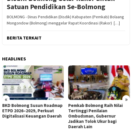
Satuan Pendidikan Se-Bolmong
BOLMONG - Dinas Pendidikan (Disdik) Kabupaten (Pemkab) Bolaang
Mongondow (Bolmong) menggelar Rapat Koordinasi (Rakor) […]
BERITA TERKAIT
HEADLINES
«
»
BKD Bolmong Susun Roadmap
Pemkab Bolmong Raih Nilai
ETPD 2026–2029, Perkuat
Tertinggi Penilaian
Digitalisasi Keuangan Daerah
Ombudsman, Gubernur
Jadikan Tolok Ukur bagi
Daerah Lain