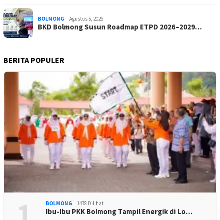
BOLMONG
Agustus 5, 2026
BKD Bolmong Susun Roadmap ETPD 2026–2029…
BERITA POPULER
1
BOLMONG
1478 Dilihat
Ibu-Ibu PKK Bolmong Tampil Energik di Lo…