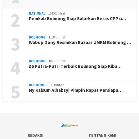
2
NASIONAL
1140 Dilihat
Pemkab Bolmong Siap Salurkan Beras CPP u…
3
BOLMONG
1138 Dilihat
Wabup Dony Resmikan Bazaar UMKM Bolmong …
4
BOLMONG
1025 Dilihat
36 Putra-Putri Terbaik Bolmong Siap Kiba…
5
BOLMONG
978 Dilihat
Ny Kalsum Alhabsyi Pimpin Rapat Persiapa…
REDAKSI
TENTANG KAMI