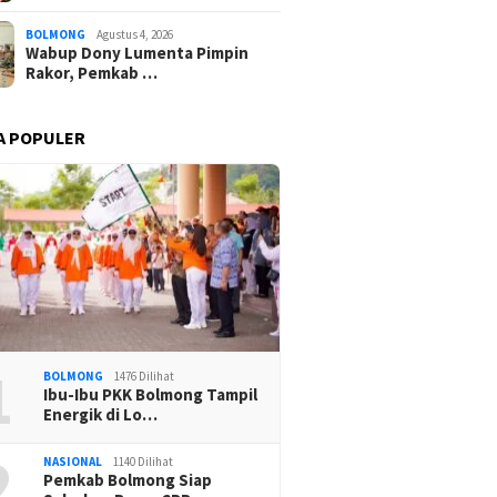
BOLMONG
Agustus 4, 2026
Wabup Dony Lumenta Pimpin
Rakor, Pemkab …
A POPULER
1
BOLMONG
1476 Dilihat
Ibu-Ibu PKK Bolmong Tampil
Energik di Lo…
2
NASIONAL
1140 Dilihat
Pemkab Bolmong Siap