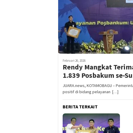
Februari 26, 2026
Rendy Mangkat Terim
1.839 Posbakum se-Su
JUARA.news, KOTAMOBAGU – Pemerinta
positif di bidang pelayanan […]
BERITA TERKAIT