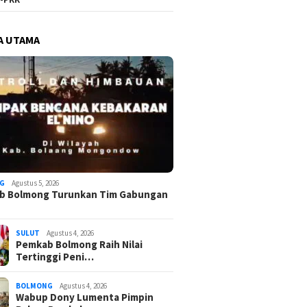
A UTAMA
G
Agustus 5, 2026
b Bolmong Turunkan Tim Gabungan
SULUT
Agustus 4, 2026
Pemkab Bolmong Raih Nilai
Tertinggi Peni…
BOLMONG
Agustus 4, 2026
Wabup Dony Lumenta Pimpin