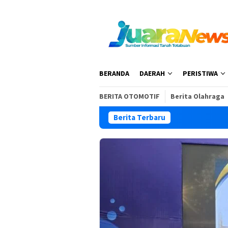
Loncat
ke
konten
BERANDA
DAERAH
PERISTIWA
BERITA OTOMOTIF
Berita Olahraga
Berita Terbaru