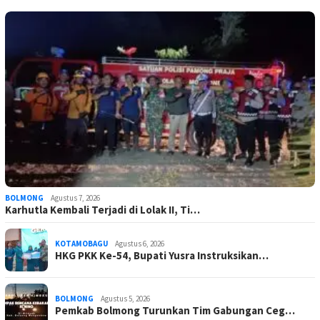
BOLMONG
Agustus 7, 2026
Karhutla Kembali Terjadi di Lolak II, Ti…
KOTAMOBAGU
Agustus 6, 2026
HKG PKK Ke-54, Bupati Yusra Instruksikan…
BOLMONG
Agustus 5, 2026
Pemkab Bolmong Turunkan Tim Gabungan Ceg…