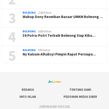
3
BOLMONG
1138 Dilihat
Wabup Dony Resmikan Bazaar UMKM Bolmong …
4
BOLMONG
1026 Dilihat
36 Putra-Putri Terbaik Bolmong Siap Kiba…
5
BOLMONG
978 Dilihat
Ny Kalsum Alhabsyi Pimpin Rapat Persiapa…
REDAKSI
TENTANG KAMI
INFO IKLAN
PEDOMAN MEDIA SIBER
JARINGAN SOCIAL