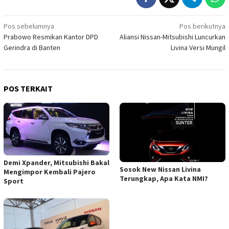
Navigasi
Pos sebelumnya
Pos berikutnya
Prabowo Resmikan Kantor DPD
Aliansi Nissan-Mitsubishi Luncurkan
pos
Gerindra di Banten
Livina Versi Mungil
POS TERKAIT
Demi Xpander, Mitsubishi Bakal
Sosok New Nissan Livina
Mengimpor Kembali Pajero
Terungkap, Apa Kata NMI?
Sport