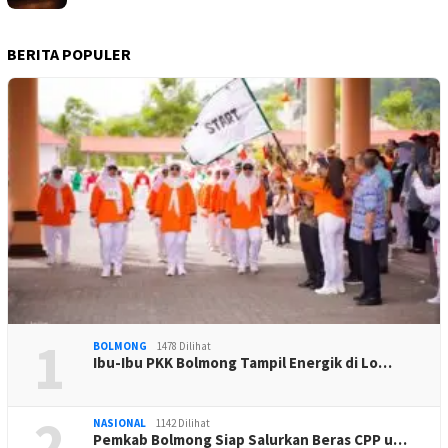
BERITA POPULER
1
BOLMONG
1478 Dilihat
Ibu-Ibu PKK Bolmong Tampil Energik di Lo…
2
NASIONAL
1142 Dilihat
Pemkab Bolmong Siap Salurkan Beras CPP u…