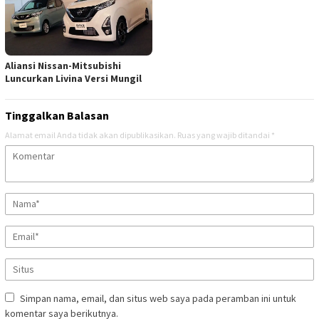
Aliansi Nissan-Mitsubishi
Luncurkan Livina Versi Mungil
Tinggalkan Balasan
Alamat email Anda tidak akan dipublikasikan.
Ruas yang wajib ditandai
*
Simpan nama, email, dan situs web saya pada peramban ini untuk
komentar saya berikutnya.