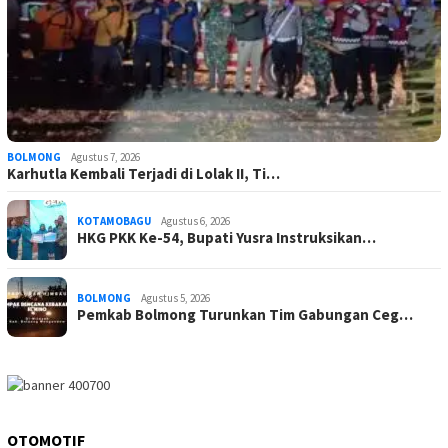
BOLMONG
Agustus 7, 2026
Karhutla Kembali Terjadi di Lolak II, Ti…
KOTAMOBAGU
Agustus 6, 2026
HKG PKK Ke-54, Bupati Yusra Instruksikan…
BOLMONG
Agustus 5, 2026
Pemkab Bolmong Turunkan Tim Gabungan Ceg…
OTOMOTIF