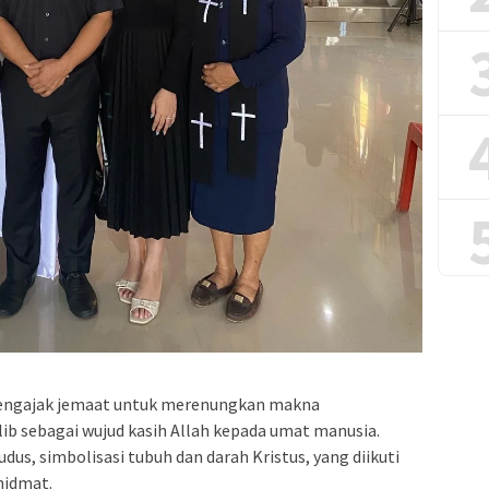
mengajak jemaat untuk merenungkan makna
lib sebagai wujud kasih Allah kepada umat manusia.
dus, simbolisasi tubuh dan darah Kristus, yang diikuti
hidmat.