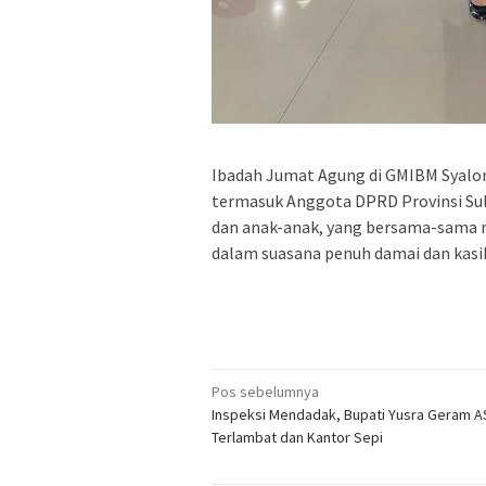
Ibadah Jumat Agung di GMIBM Syalo
termasuk Anggota DPRD Provinsi Su
dan anak-anak, yang bersama-sama
dalam suasana penuh damai dan kasi
Navigasi
Pos sebelumnya
Inspeksi Mendadak, Bupati Yusra Geram 
pos
Terlambat dan Kantor Sepi