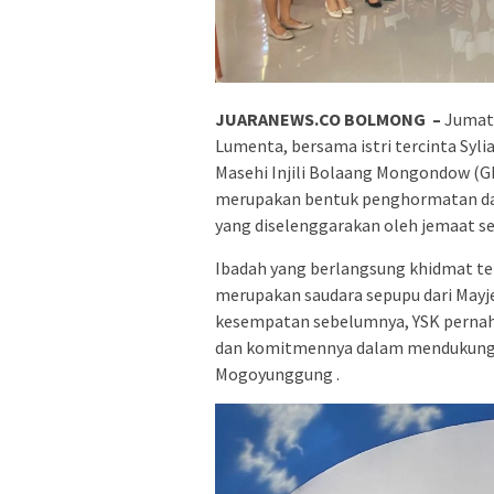
JUARANEWS.CO BOLMONG –
Jumat 
Lumenta, bersama istri tercinta Syli
Masehi Injili Bolaang Mongondow (
merupakan bentuk penghormatan dan 
yang diselenggarakan oleh jemaat s
Ibadah yang berlangsung khidmat ter
merupakan saudara sepupu dari Mayje
kesempatan sebelumnya, YSK perna
dan komitmennya dalam mendukung 
Mogoyunggung .