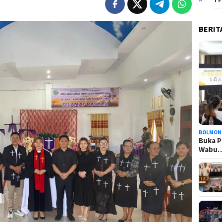
BERIT
BOLMON
Buka P
Wabu