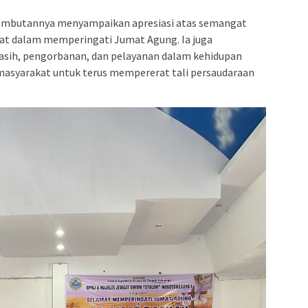
ambutannya menyampaikan apresiasi atas semangat
t dalam memperingati Jumat Agung. Ia juga
kasih, pengorbanan, dan pelayanan dalam kehidupan
 masyarakat untuk terus mempererat tali persaudaraan