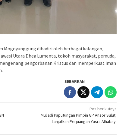
m Mogoyunggung dihadiri oleh berbagai kalangan,
lawesi Utara Dhea Lumenta, tokoh masyarakat, pemuda,
 mengenang pengorbanan Kristus dan memperkuat iman
h.
SEBARKAN
Pos berikutnya
ASN
Muliadi Paputungan Pimpin GP Ansor Sulut,
Lanjutkan Perjuangan Yusra Alhabsyi