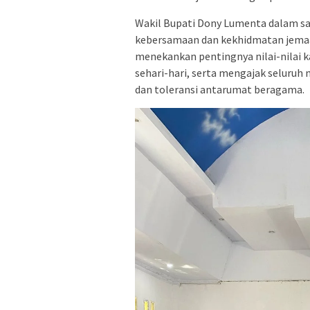
Wakil Bupati Dony Lumenta dalam s
kebersamaan dan kekhidmatan jemaa
menekankan pentingnya nilai-nilai 
sehari-hari, serta mengajak seluruh
dan toleransi antarumat beragama.