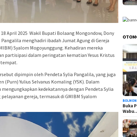
18 April 2025 Wakil Bupati Bolaang Mongondow, Dony
OTOM
a Pangalila menghadiri ibadah Jumat Agung di Gereja
GMIBM) Syalom Mogoyunggung. Kehadiran mereka
partisipasi dalam peringatan kematian Yesus Kristus
etempat.
sebut dipimpin oleh Pendeta Sylia Pangalila, yang juga
n (Purn) Yulius Selvanus Komaling (YSK). Dalam
h mengungkapkan kedekatannya dengan Pendeta Sylia
pelayanan gereja, termasuk di GMIBM Syalom
BOLMON
Buka P
Wabu