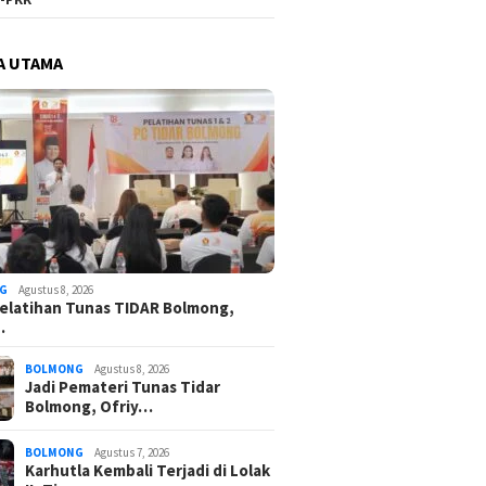
A UTAMA
G
Agustus 8, 2026
elatihan Tunas TIDAR Bolmong,
…
BOLMONG
Agustus 8, 2026
Jadi Pemateri Tunas Tidar
Bolmong, Ofriy…
BOLMONG
Agustus 7, 2026
Karhutla Kembali Terjadi di Lolak