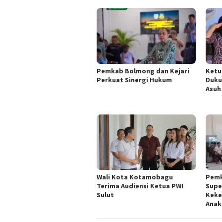
Pemkab Bolmong dan Kejari
Ketu
Perkuat Sinergi Hukum
Duku
Asuh
Wali Kota Kotamobagu
Pemk
Terima Audiensi Ketua PWI
Supe
Sulut
Keke
Anak