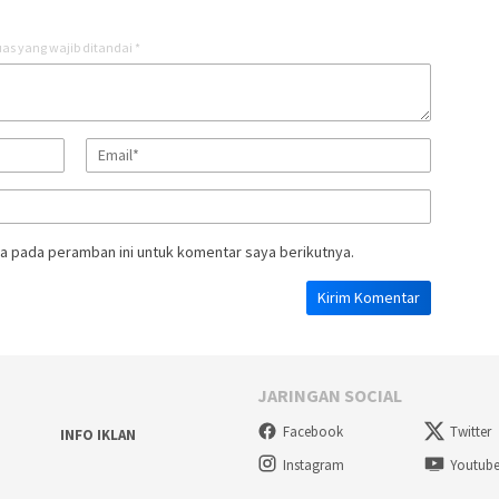
as yang wajib ditandai
*
a pada peramban ini untuk komentar saya berikutnya.
JARINGAN SOCIAL
Facebook
Twitter
INFO IKLAN
Instagram
Youtub