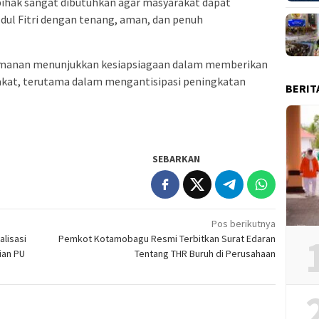
pihak sangat dibutuhkan agar masyarakat dapat
dul Fitri dengan tenang, aman, dan penuh
ngamanan menunjukkan kesiapsiagaan dalam memberikan
kat, terutama dalam mengantisipasi peningkatan
BERIT
SEBARKAN
Pos berikutnya
lisasi
Pemkot Kotamobagu Resmi Terbitkan Surat Edaran
ian PU
Tentang THR Buruh di Perusahaan