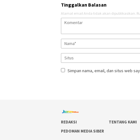
Tinggalkan Balasan
Alamat email Anda tidak akan dipublikasikan.
Ru
Simpan nama, email, dan situs web say
REDAKSI
TENTANG KAMI
PEDOMAN MEDIA SIBER