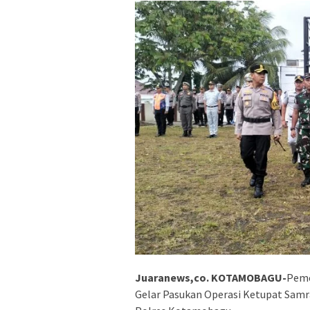
Juaranews,co. KOTAMOBAGU-
Peme
Gelar Pasukan Operasi Ketupat Samrat