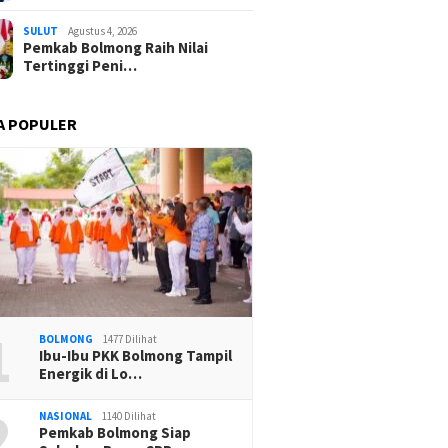
SULUT
Agustus 4, 2026
Pemkab Bolmong Raih Nilai
Tertinggi Peni…
A POPULER
1
BOLMONG
1477 Dilihat
Ibu-Ibu PKK Bolmong Tampil
Energik di Lo…
2
NASIONAL
1140 Dilihat
Pemkab Bolmong Siap