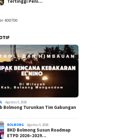
Tertinggi Peni…
OTIF
G
Agustus 5, 2026
b Bolmong Turunkan Tim Gabungan
BOLMONG
Agustus 5, 2026
BKD Bolmong Susun Roadmap
ETPD 2026–2029…