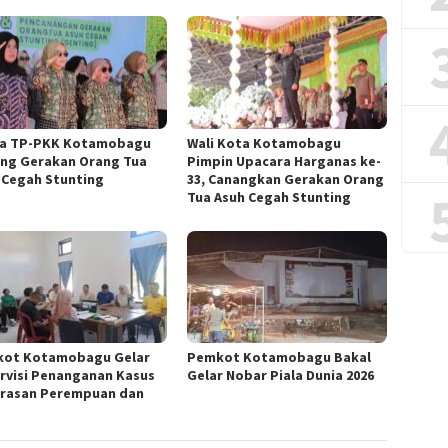
a TP-PKK Kotamobagu
Wali Kota Kotamobagu
ng Gerakan Orang Tua
Pimpin Upacara Harganas ke-
 Cegah Stunting
33, Canangkan Gerakan Orang
Tua Asuh Cegah Stunting
ot Kotamobagu Gelar
Pemkot Kotamobagu Bakal
rvisi Penanganan Kasus
Gelar Nobar Piala Dunia 2026
rasan Perempuan dan