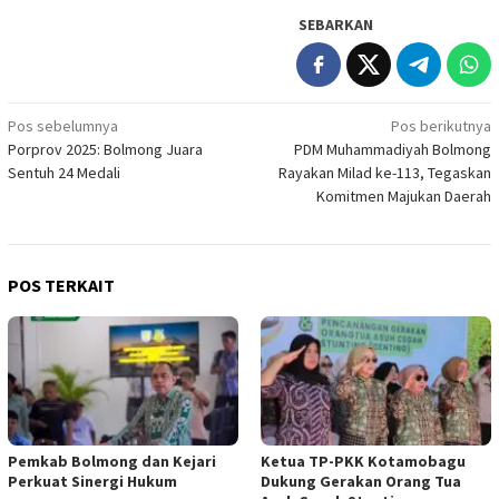
SEBARKAN
Navigasi
Pos sebelumnya
Pos berikutnya
Porprov 2025: Bolmong Juara
PDM Muhammadiyah Bolmong
pos
Sentuh 24 Medali
Rayakan Milad ke-113, Tegaskan
Komitmen Majukan Daerah
POS TERKAIT
Pemkab Bolmong dan Kejari
Ketua TP-PKK Kotamobagu
Perkuat Sinergi Hukum
Dukung Gerakan Orang Tua