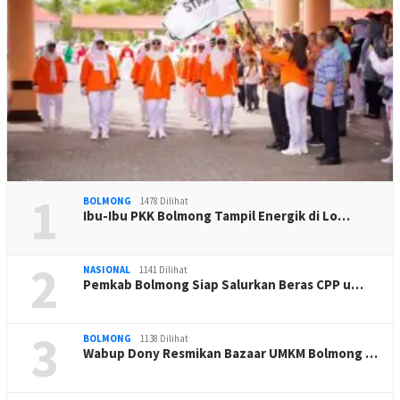
1
BOLMONG
1478 Dilihat
Ibu-Ibu PKK Bolmong Tampil Energik di Lo…
2
NASIONAL
1141 Dilihat
Pemkab Bolmong Siap Salurkan Beras CPP u…
3
BOLMONG
1138 Dilihat
Wabup Dony Resmikan Bazaar UMKM Bolmong …