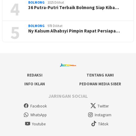
4
BOLMONG
1025 Dilihat
36 Putra-Putri Terbaik Bolmong Siap Kiba…
5
BOLMONG
978 Dilihat
Ny Kalsum Alhabsyi Pimpin Rapat Persiapa…
REDAKSI
TENTANG KAMI
INFO IKLAN
PEDOMAN MEDIA SIBER
JARINGAN SOCIAL
Facebook
Twitter
WhatsApp
Instagram
Youtube
Tiktok