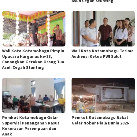
Asuh Cegah Stunting
Wali Kota Kotamobagu Pimpin
Wali Kota Kotamobagu Terima
Upacara Harganas ke-33,
Audiensi Ketua PWI Sulut
Canangkan Gerakan Orang Tua
Asuh Cegah Stunting
Pemkot Kotamobagu Gelar
Pemkot Kotamobagu Bakal
Supervisi Penanganan Kasus
Gelar Nobar Piala Dunia 2026
Kekerasan Perempuan dan
Anak