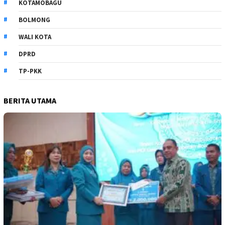
KOTAMOBAGU
BOLMONG
WALI KOTA
DPRD
TP-PKK
BERITA UTAMA