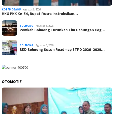
KOTAMOBAGU
Agustus 6, 2026
HKG PKK Ke-54, Bupati Yusra Instruksikan…
BOLMONG
Agustus 5, 2026
Pemkab Bolmong Turunkan Tim Gabungan Ceg…
BOLMONG
Agustus 5, 2026
BKD Bolmong Susun Roadmap ETPD 2026–2029…
OTOMOTIF