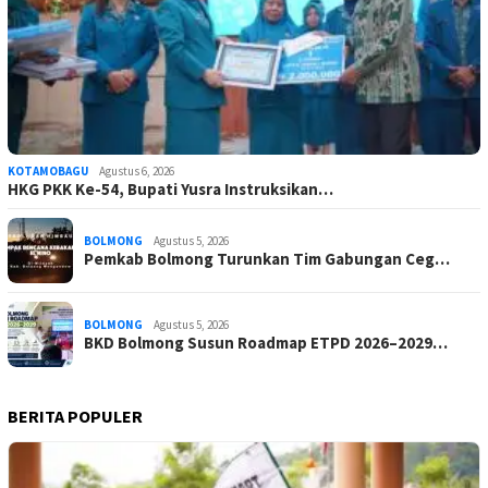
KOTAMOBAGU
Agustus 6, 2026
HKG PKK Ke-54, Bupati Yusra Instruksikan…
BOLMONG
Agustus 5, 2026
Pemkab Bolmong Turunkan Tim Gabungan Ceg…
BOLMONG
Agustus 5, 2026
BKD Bolmong Susun Roadmap ETPD 2026–2029…
BERITA POPULER