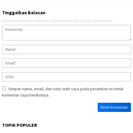
Tinggalkan Balasan
Alamat email Anda tidak akan dipublikasikan.
Ruas yang wajib ditandai
*
Simpan nama, email, dan situs web saya pada peramban ini untuk
komentar saya berikutnya.
TOPIK POPULER