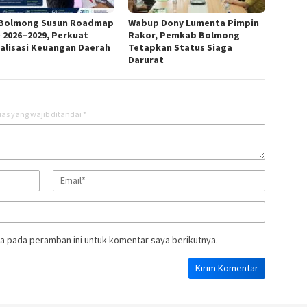
Bolmong Susun Roadmap
Wabup Dony Lumenta Pimpin
 2026–2029, Perkuat
Rakor, Pemkab Bolmong
talisasi Keuangan Daerah
Tetapkan Status Siaga
Darurat
as yang wajib ditandai
*
a pada peramban ini untuk komentar saya berikutnya.