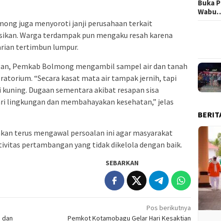
Buka P
Wabu
mong juga menyoroti janji perusahaan terkait
asikan. Warga terdampak pun mengaku resah karena
rian tertimbun lumpur.
an, Pemkab Bolmong mengambil sampel air dan tanah
oratorium. “Secara kasat mata air tampak jernih, tapi
 kuning. Dugaan sementara akibat resapan sisa
i lingkungan dan membahayakan kesehatan,” jelas
BERIT
kan terus mengawal persoalan ini agar masyarakat
tivitas pertambangan yang tidak dikelola dengan baik.
SEBARKAN
Pos berikutnya
N dan
Pemkot Kotamobagu Gelar Hari Kesaktian