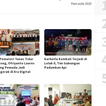
Pancasila 2025
 Pemateri Tunas Tidar
Karhutla Kembali Terjadi di
ong, Ofriyanto Laures
Lolak II, Tim Gabungan
ng Pemuda Jadi
Padamkan Api
gerak di Era Digital