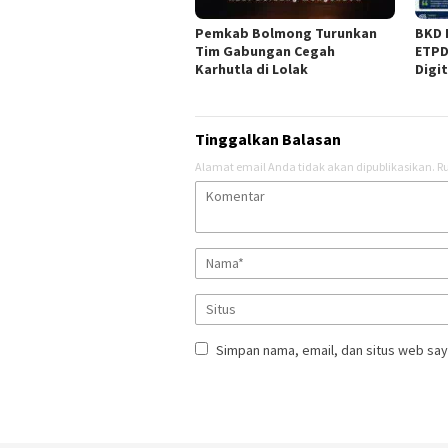
Pemkab Bolmong Turunkan
BKD 
Tim Gabungan Cegah
ETPD
Karhutla di Lolak
Digi
Tinggalkan Balasan
Alamat email Anda tidak akan dipublikasikan.
Ru
Simpan nama, email, dan situs web say