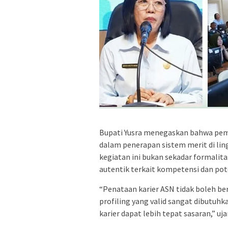
Bupati Yusra menegaskan bahwa pe
dalam penerapan sistem merit di li
kegiatan ini bukan sekadar formalit
autentik terkait kompetensi dan pot
“Penataan karier ASN tidak boleh be
profiling yang valid sangat dibutu
karier dapat lebih tepat sasaran,” uja