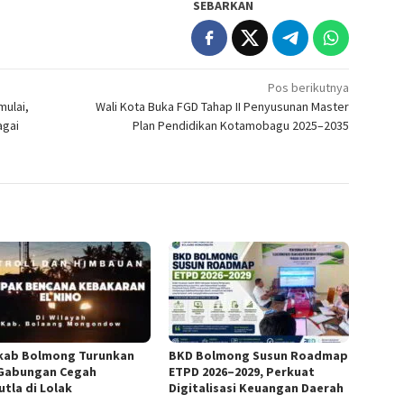
SEBARKAN
Pos berikutnya
ulai,
Wali Kota Buka FGD Tahap II Penyusunan Master
agai
Plan Pendidikan Kotamobagu 2025–2035
ab Bolmong Turunkan
BKD Bolmong Susun Roadmap
Gabungan Cegah
ETPD 2026–2029, Perkuat
utla di Lolak
Digitalisasi Keuangan Daerah