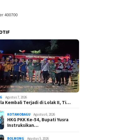
OTIF
G
Agustus 7, 2026
a Kembali Terjadi di Lolak II, Ti…
KOTAMOBAGU
Agustus 6, 2026
HKG PKK Ke-54, Bupati Yusra
Instruksikan…
BOLMONG
Agustus 5, 2026