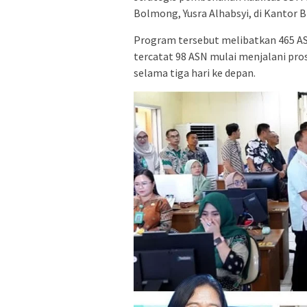
Bolmong, Yusra Alhabsyi, di Kantor 
Program tersebut melibatkan 465 ASN
tercatat 98 ASN mulai menjalani pr
selama tiga hari ke depan.