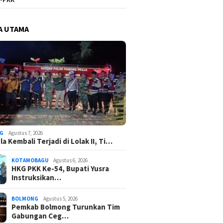
A UTAMA
G
Agustus 7, 2026
a Kembali Terjadi di Lolak II, Ti…
KOTAMOBAGU
Agustus 6, 2026
HKG PKK Ke-54, Bupati Yusra
Instruksikan…
BOLMONG
Agustus 5, 2026
Pemkab Bolmong Turunkan Tim
Gabungan Ceg…