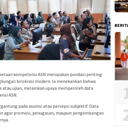
BERIT
metaan kompetensi ASN merupakan pondasi penting
ngkungan birokrasi modern. Ia menekankan bahwa
as atau ujian, melainkan upaya memperoleh data
ensi ASN.
rgantung pada asumsi atau persepsi subjektif. Data
hkan agar promosi, penugasan, maupun pengembangan
rnya.