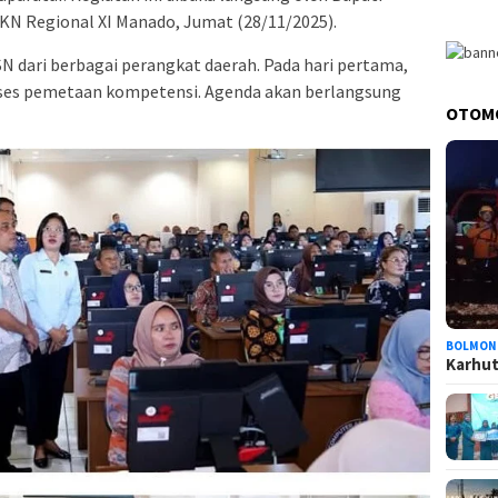
BKN Regional XI Manado, Jumat (28/11/2025).
 dari berbagai perangkat daerah. Pada hari pertama,
oses pemetaan kompetensi. Agenda akan berlangsung
OTOM
BOLMON
Karhutl