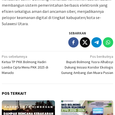
membangun sistem pemerintahan berbasis elektronik yang
efisien sekaligus aman dari ancaman siber, menjadikannya
pelopor keamanan digital di tingkat kabupaten/kota se-
Sulawesi Utara.
SEBARKAN
Navigasi
Pos sebelumnya
Pos berikutnya
Ketua TP PKK Bolmong Hadiri
Bupati Bolmong Yusra Alhabsyi
pos
Lomba Cipta Menu PKK 2025 di
Dukung Inisiasi Koridor Ekologis
Manado
Gunung Ambang dan Muara Pusian
POS TERKAIT