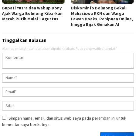
Bupati Yusra dan Wabup Dony
Diskominfo Bolmong Bekali
Ajak Warga Bolmong Kibarkan
Mahasiswa KKN dan Warga
Merah Putih Mulai 1 Agustus
Lawan Hoaks, Penipuan Online,
hingga Bijak Gunakan AI
Tinggalkan Balasan
Alamat email Anda tidak akan dipublikasikan.
Ruas yang wajib ditandai
*
Simpan nama, email, dan situs web saya pada peramban ini untuk
komentar saya berikutnya.