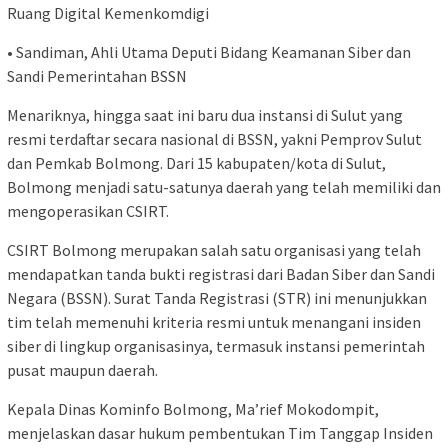
Ruang Digital Kemenkomdigi
• Sandiman, Ahli Utama Deputi Bidang Keamanan Siber dan
Sandi Pemerintahan BSSN
Menariknya, hingga saat ini baru dua instansi di Sulut yang
resmi terdaftar secara nasional di BSSN, yakni Pemprov Sulut
dan Pemkab Bolmong. Dari 15 kabupaten/kota di Sulut,
Bolmong menjadi satu-satunya daerah yang telah memiliki dan
mengoperasikan CSIRT.
CSIRT Bolmong merupakan salah satu organisasi yang telah
mendapatkan tanda bukti registrasi dari Badan Siber dan Sandi
Negara (BSSN). Surat Tanda Registrasi (STR) ini menunjukkan
tim telah memenuhi kriteria resmi untuk menangani insiden
siber di lingkup organisasinya, termasuk instansi pemerintah
pusat maupun daerah.
Kepala Dinas Kominfo Bolmong, Ma’rief Mokodompit,
menjelaskan dasar hukum pembentukan Tim Tanggap Insiden