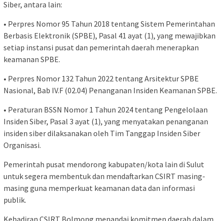
Siber, antara lain:
• Perpres Nomor 95 Tahun 2018 tentang Sistem Pemerintahan
Berbasis Elektronik (SPBE), Pasal 41 ayat (1), yang mewajibkan
setiap instansi pusat dan pemerintah daerah menerapkan
keamanan SPBE.
• Perpres Nomor 132 Tahun 2022 tentang Arsitektur SPBE
Nasional, Bab IV.F (02.04) Penanganan Insiden Keamanan SPBE.
• Peraturan BSSN Nomor 1 Tahun 2024 tentang Pengelolaan
Insiden Siber, Pasal 3 ayat (1), yang menyatakan penanganan
insiden siber dilaksanakan oleh Tim Tanggap Insiden Siber
Organisasi.
Pemerintah pusat mendorong kabupaten/kota lain di Sulut
untuk segera membentuk dan mendaftarkan CSIRT masing-
masing guna memperkuat keamanan data dan informasi
publik.
Kehadiran CSIRT Bolmong menandai komitmen daerah dalam