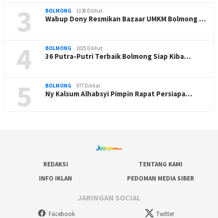
3
BOLMONG
1138 Dilihat
Wabup Dony Resmikan Bazaar UMKM Bolmong …
4
BOLMONG
1025 Dilihat
36 Putra-Putri Terbaik Bolmong Siap Kiba…
5
BOLMONG
977 Dilihat
Ny Kalsum Alhabsyi Pimpin Rapat Persiapa…
REDAKSI
TENTANG KAMI
INFO IKLAN
PEDOMAN MEDIA SIBER
JARINGAN SOCIAL
Facebook
Twitter