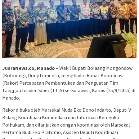
JuaraNews.co, Manado
–
Wakil Bupati Bolaang Mongondow
(Bolmong), Dony Lumenta, menghadiri Rapat Koordinasi
(Rakor) Percepatan Pembentukan dan Penguatan Tim
Tanggap Insiden Siber (TTIS) se-Sulawesi, Kamis (25/9/2025) di
Manado.
Rakor dibuka oleh Marsekal Muda Eko Dono Indarto, Deputi V
Bidang Koordinasi Komunikasi dan Informasi Kemenko
Polhukam, dan dilanjutkan dengan koordinasi oleh Marsekal
Pertama Budi Eko Pratomo, Asisten Deputi Koordinasi