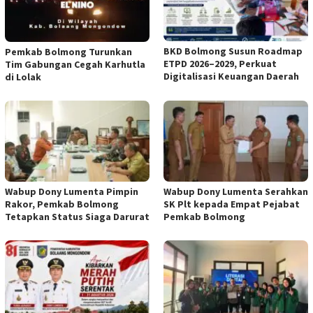
BKD Bolmong Susun Roadmap
Pemkab Bolmong Turunkan
ETPD 2026–2029, Perkuat
Tim Gabungan Cegah Karhutla
Digitalisasi Keuangan Daerah
di Lolak
Wabup Dony Lumenta Pimpin
Wabup Dony Lumenta Serahkan
Rakor, Pemkab Bolmong
SK Plt kepada Empat Pejabat
Tetapkan Status Siaga Darurat
Pemkab Bolmong