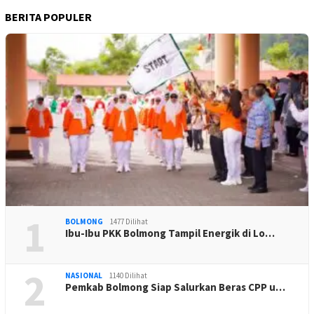
BERITA POPULER
1
BOLMONG
1477 Dilihat
Ibu-Ibu PKK Bolmong Tampil Energik di Lo…
2
NASIONAL
1140 Dilihat
Pemkab Bolmong Siap Salurkan Beras CPP u…