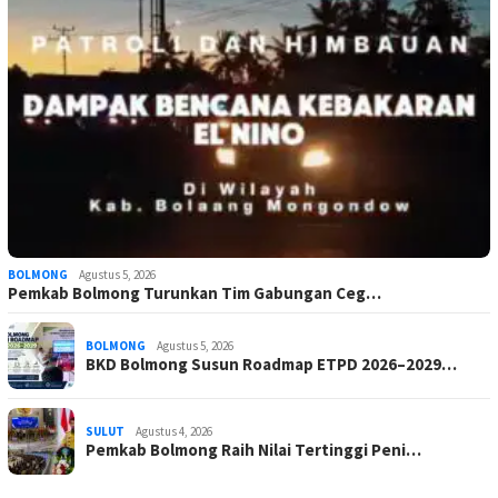
BOLMONG
Agustus 5, 2026
Pemkab Bolmong Turunkan Tim Gabungan Ceg…
BOLMONG
Agustus 5, 2026
BKD Bolmong Susun Roadmap ETPD 2026–2029…
SULUT
Agustus 4, 2026
Pemkab Bolmong Raih Nilai Tertinggi Peni…