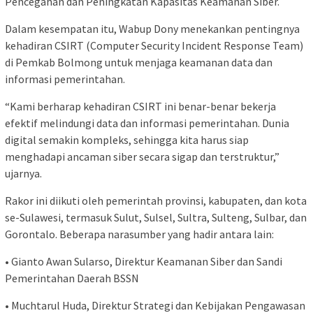
Pencegahan dan Peningkatan Kapasitas Keamanan Siber.
Dalam kesempatan itu, Wabup Dony menekankan pentingnya
kehadiran CSIRT (Computer Security Incident Response Team)
di Pemkab Bolmong untuk menjaga keamanan data dan
informasi pemerintahan.
“Kami berharap kehadiran CSIRT ini benar-benar bekerja
efektif melindungi data dan informasi pemerintahan. Dunia
digital semakin kompleks, sehingga kita harus siap
menghadapi ancaman siber secara sigap dan terstruktur,”
ujarnya.
Rakor ini diikuti oleh pemerintah provinsi, kabupaten, dan kota
se-Sulawesi, termasuk Sulut, Sulsel, Sultra, Sulteng, Sulbar, dan
Gorontalo. Beberapa narasumber yang hadir antara lain:
• Gianto Awan Sularso, Direktur Keamanan Siber dan Sandi
Pemerintahan Daerah BSSN
• Muchtarul Huda, Direktur Strategi dan Kebijakan Pengawasan