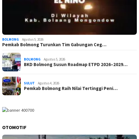
BOLMONG
Agustus 5, 2026
Pemkab Bolmong Turunkan Tim Gabungan Ceg…
BOLMONG
Agustus 5, 2026
BKD Bolmong Susun Roadmap ETPD 2026–2029…
SULUT
Agustus 4, 2026
Pemkab Bolmong Raih Nilai Tertinggi Peni…
OTOMOTIF