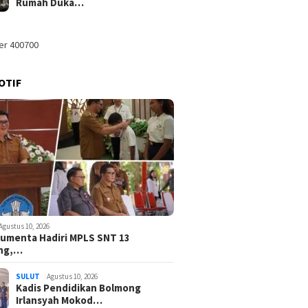
Rumah Duka…
OTIF
Agustus 10, 2026
umenta Hadiri MPLS SNT 13
ng,…
SULUT
Agustus 10, 2026
Kadis Pendidikan Bolmong
Irlansyah Mokod…