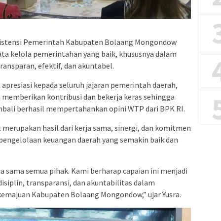
nsistensi Pemerintah Kabupaten Bolaang Mongondow
ata kelola pemerintahan yang baik, khususnya dalam
ansparan, efektif, dan akuntabel.
apresiasi kepada seluruh jajaran pemerintah daerah,
h memberikan kontribusi dan bekerja keras sehingga
li berhasil mempertahankan opini WTP dari BPK RI.
t merupakan hasil dari kerja sama, sinergi, dan komitmen
engelolaan keuangan daerah yang semakin baik dan
erja sama semua pihak. Kami berharap capaian ini menjadi
siplin, transparansi, dan akuntabilitas dalam
 kemajuan Kabupaten Bolaang Mongondow,”
ujar Yusra.