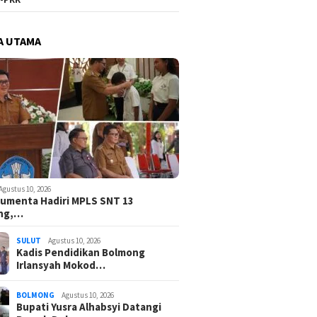
A UTAMA
Agustus 10, 2026
umenta Hadiri MPLS SNT 13
ng,…
SULUT
Agustus 10, 2026
Kadis Pendidikan Bolmong
Irlansyah Mokod…
BOLMONG
Agustus 10, 2026
Bupati Yusra Alhabsyi Datangi