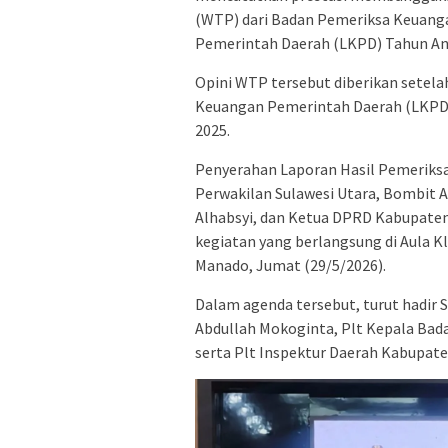
(WTP) dari Badan Pemeriksa Keuanga
Pemerintah Daerah (LKPD) Tahun An
Opini WTP tersebut diberikan setel
Keuangan Pemerintah Daerah (LKP
2025.
Penyerahan Laporan Hasil Pemeriksa
Perwakilan Sulawesi Utara,
Bombit A
Alhabsyi
, dan Ketua DPRD Kabupat
kegiatan yang berlangsung di Aula K
Manado, Jumat (29/5/2026).
Dalam agenda tersebut, turut hadir
Abdullah Mokoginta
, Plt Kepala Ba
serta Plt Inspektur Daerah Kabupa