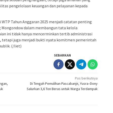
ualitas pengelolaan keuangan dan pelayanan kepada
 WTP Tahun Anggaran 2025 menjadi catatan penting
g Mongondow dalam membangun tata kelola
ian ini tidak hanya mencerminkan tertib administrasi
, tetapi juga menjadi bukti nyata komitmen pemerintah
blik. (/liet)
SEBARKAN
Pos berikutnya
ngan,
Di Tengah Pemulihan Pascabanjir, Yusra–Dony
uk
Salurkan 3,6 Ton Beras untuk Warga Terdampak