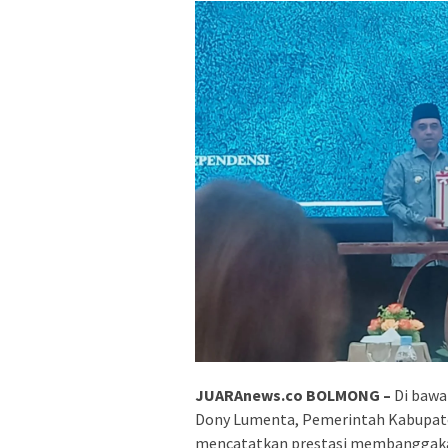
JUARAnews.co BOLMONG –
Di bawa
Dony Lumenta, Pemerintah Kabupa
mencatatkan prestasi membanggakan