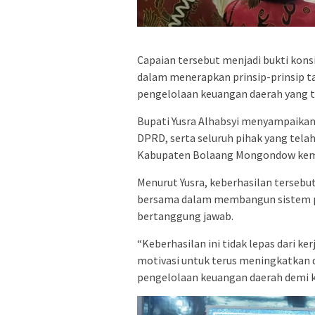
Capaian tersebut menjadi bukti ko
dalam menerapkan prinsip-prinsip t
pengelolaan keuangan daerah yang tr
Bupati Yusra Alhabsyi menyampaikan 
DPRD, serta seluruh pihak yang tela
Kabupaten Bolaang Mongondow kemba
Menurut Yusra, keberhasilan tersebu
bersama dalam membangun sistem p
bertanggung jawab.
“Keberhasilan ini tidak lepas dari k
motivasi untuk terus meningkatkan di
pengelolaan keuangan daerah demi