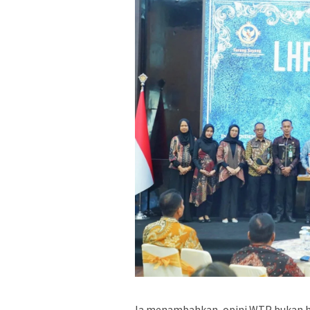
Ia menambahkan, opini WTP bukan h