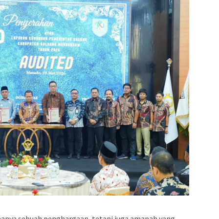
anya sebuah penghargaan, tetapi juga amanah yang