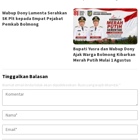
Wabup Dony Lumenta Serahkan
SK Plt kepada Empat Pejabat
Pemkab Bolmong
Bupati Yusra dan Wabup Dony
Ajak Warga Bolmong Kibarkan
Merah Putih Mulai 1 Agustus
Tinggalkan Balasan
Alamat email Anda tidak akan dipublikasikan.
Ruas yang wajib ditandai
*