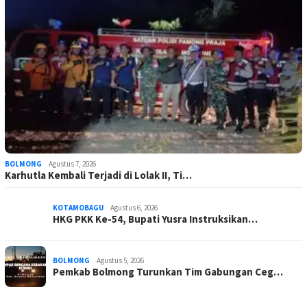
BOLMONG
Agustus 7, 2026
Karhutla Kembali Terjadi di Lolak II, Ti…
KOTAMOBAGU
Agustus 6, 2026
HKG PKK Ke-54, Bupati Yusra Instruksikan…
BOLMONG
Agustus 5, 2026
Pemkab Bolmong Turunkan Tim Gabungan Ceg…