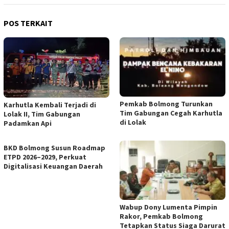
POS TERKAIT
Pemkab Bolmong Turunkan
Karhutla Kembali Terjadi di
Tim Gabungan Cegah Karhutla
Lolak II, Tim Gabungan
di Lolak
Padamkan Api
BKD Bolmong Susun Roadmap
ETPD 2026–2029, Perkuat
Digitalisasi Keuangan Daerah
Wabup Dony Lumenta Pimpin
Rakor, Pemkab Bolmong
Tetapkan Status Siaga Darurat