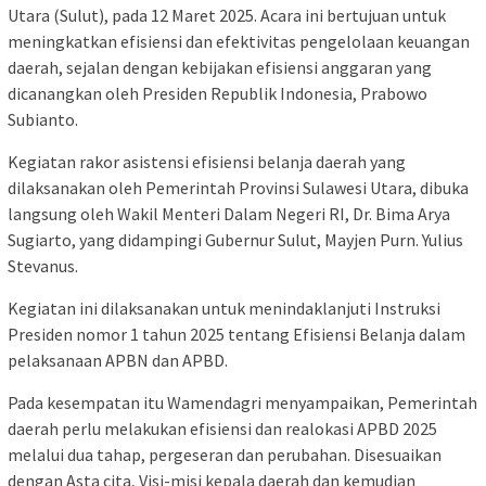
Utara (Sulut), pada 12 Maret 2025. Acara ini bertujuan untuk
meningkatkan efisiensi dan efektivitas pengelolaan keuangan
daerah, sejalan dengan kebijakan efisiensi anggaran yang
dicanangkan oleh Presiden Republik Indonesia, Prabowo
Subianto.
Kegiatan rakor asistensi efisiensi belanja daerah yang
dilaksanakan oleh Pemerintah Provinsi Sulawesi Utara, dibuka
langsung oleh Wakil Menteri Dalam Negeri RI, Dr. Bima Arya
Sugiarto, yang didampingi Gubernur Sulut, Mayjen Purn. Yulius
Stevanus.
Kegiatan ini dilaksanakan untuk menindaklanjuti Instruksi
Presiden nomor 1 tahun 2025 tentang Efisiensi Belanja dalam
pelaksanaan APBN dan APBD.
Pada kesempatan itu Wamendagri menyampaikan, Pemerintah
daerah perlu melakukan efisiensi dan realokasi APBD 2025
melalui dua tahap, pergeseran dan perubahan. Disesuaikan
dengan Asta cita, Visi-misi kepala daerah dan kemudian