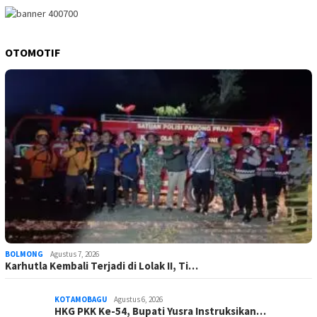
OTOMOTIF
BOLMONG
Agustus 7, 2026
Karhutla Kembali Terjadi di Lolak II, Ti…
KOTAMOBAGU
Agustus 6, 2026
HKG PKK Ke-54, Bupati Yusra Instruksikan…