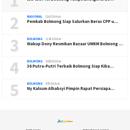
1
2
NASIONAL
1142 Dilihat
Pemkab Bolmong Siap Salurkan Beras CPP u…
3
BOLMONG
1138 Dilihat
Wabup Dony Resmikan Bazaar UMKM Bolmong …
4
BOLMONG
1026 Dilihat
36 Putra-Putri Terbaik Bolmong Siap Kiba…
5
BOLMONG
978 Dilihat
Ny Kalsum Alhabsyi Pimpin Rapat Persiapa…