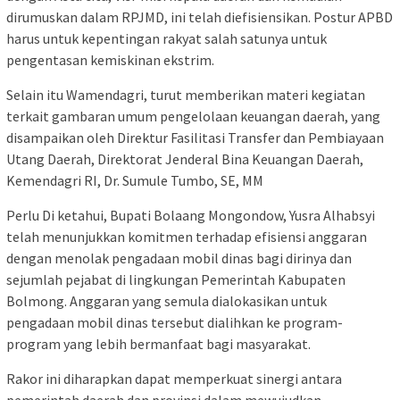
dirumuskan dalam RPJMD, ini telah diefisiensikan. Postur APBD
harus untuk kepentingan rakyat salah satunya untuk
pengentasan kemiskinan ekstrim.
Selain itu Wamendagri, turut memberikan materi kegiatan
terkait gambaran umum pengelolaan keuangan daerah, yang
disampaikan oleh Direktur Fasilitasi Transfer dan Pembiayaan
Utang Daerah, Direktorat Jenderal Bina Keuangan Daerah,
Kemendagri RI, Dr. Sumule Tumbo, SE, MM
Perlu Di ketahui, Bupati Bolaang Mongondow, Yusra Alhabsyi
telah menunjukkan komitmen terhadap efisiensi anggaran
dengan menolak pengadaan mobil dinas bagi dirinya dan
sejumlah pejabat di lingkungan Pemerintah Kabupaten
Bolmong. Anggaran yang semula dialokasikan untuk
pengadaan mobil dinas tersebut dialihkan ke program-
program yang lebih bermanfaat bagi masyarakat.
Rakor ini diharapkan dapat memperkuat sinergi antara