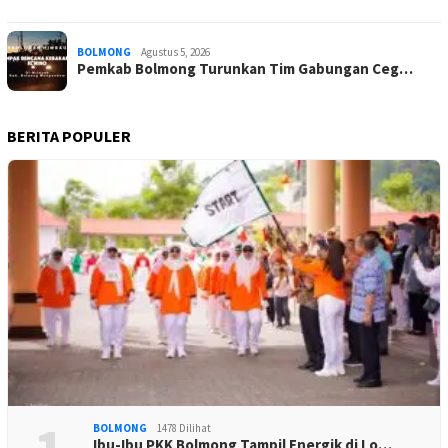
BOLMONG
Agustus 5, 2026
Pemkab Bolmong Turunkan Tim Gabungan Ceg…
BERITA POPULER
BOLMONG
1478 Dilihat
Ibu-Ibu PKK Bolmong Tampil Energik di Lo…