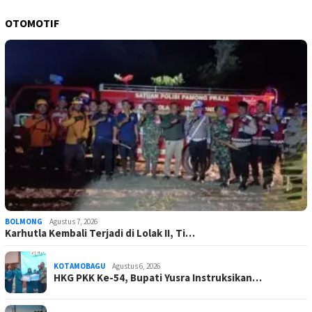
OTOMOTIF
BOLMONG
Agustus 7, 2026
Karhutla Kembali Terjadi di Lolak II, Ti…
KOTAMOBAGU
Agustus 6, 2026
HKG PKK Ke-54, Bupati Yusra Instruksikan…