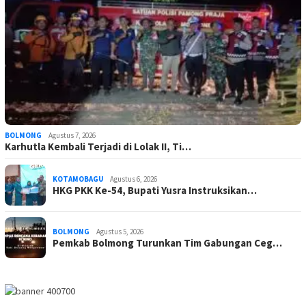
BOLMONG
Agustus 7, 2026
Karhutla Kembali Terjadi di Lolak II, Ti…
KOTAMOBAGU
Agustus 6, 2026
HKG PKK Ke-54, Bupati Yusra Instruksikan…
BOLMONG
Agustus 5, 2026
Pemkab Bolmong Turunkan Tim Gabungan Ceg…