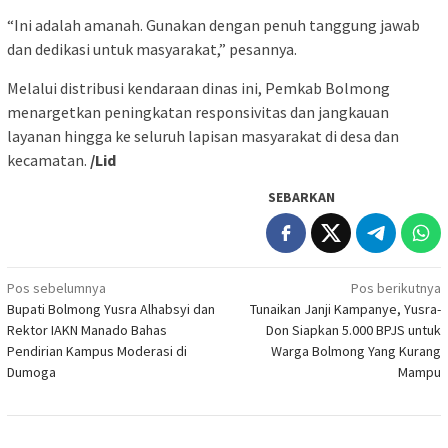
“Ini adalah amanah. Gunakan dengan penuh tanggung jawab
dan dedikasi untuk masyarakat,” pesannya.
Melalui distribusi kendaraan dinas ini, Pemkab Bolmong
menargetkan peningkatan responsivitas dan jangkauan
layanan hingga ke seluruh lapisan masyarakat di desa dan
kecamatan.
/Lid
SEBARKAN
Navigasi
Pos sebelumnya
Pos berikutnya
Bupati Bolmong Yusra Alhabsyi dan
Tunaikan Janji Kampanye, Yusra-
pos
Rektor IAKN Manado Bahas
Don Siapkan 5.000 BPJS untuk
Pendirian Kampus Moderasi di
Warga Bolmong Yang Kurang
Dumoga
Mampu