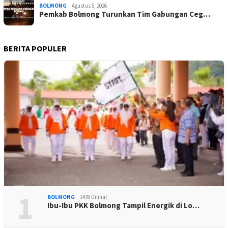
BOLMONG
Agustus 5, 2026
Pemkab Bolmong Turunkan Tim Gabungan Ceg…
BERITA POPULER
1
BOLMONG
1478 Dilihat
Ibu-Ibu PKK Bolmong Tampil Energik di Lo…