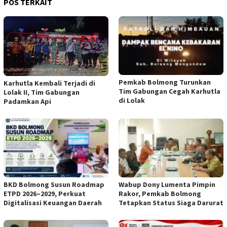
POS TERKAIT
Pemkab Bolmong Turunkan
Karhutla Kembali Terjadi di
Tim Gabungan Cegah Karhutla
Lolak II, Tim Gabungan
di Lolak
Padamkan Api
BKD Bolmong Susun Roadmap
Wabup Dony Lumenta Pimpin
ETPD 2026–2029, Perkuat
Rakor, Pemkab Bolmong
Digitalisasi Keuangan Daerah
Tetapkan Status Siaga Darurat