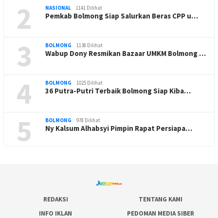
2
NASIONAL
1141 Dilihat
Pemkab Bolmong Siap Salurkan Beras CPP u…
3
BOLMONG
1138 Dilihat
Wabup Dony Resmikan Bazaar UMKM Bolmong …
4
BOLMONG
1025 Dilihat
36 Putra-Putri Terbaik Bolmong Siap Kiba…
5
BOLMONG
978 Dilihat
Ny Kalsum Alhabsyi Pimpin Rapat Persiapa…
REDAKSI
TENTANG KAMI
INFO IKLAN
PEDOMAN MEDIA SIBER