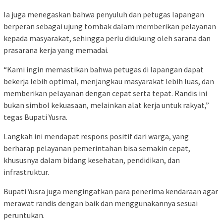
Ia juga menegaskan bahwa penyuluh dan petugas lapangan
berperan sebagai ujung tombak dalam memberikan pelayanan
kepada masyarakat, sehingga perlu didukung oleh sarana dan
prasarana kerja yang memadai.
“Kami ingin memastikan bahwa petugas di lapangan dapat
bekerja lebih optimal, menjangkau masyarakat lebih luas, dan
memberikan pelayanan dengan cepat serta tepat. Randis ini
bukan simbol kekuasaan, melainkan alat kerja untuk rakyat,”
tegas Bupati Yusra.
Langkah ini mendapat respons positif dari warga, yang
berharap pelayanan pemerintahan bisa semakin cepat,
khususnya dalam bidang kesehatan, pendidikan, dan
infrastruktur.
Bupati Yusra juga mengingatkan para penerima kendaraan agar
merawat randis dengan baik dan menggunakannya sesuai
peruntukan.