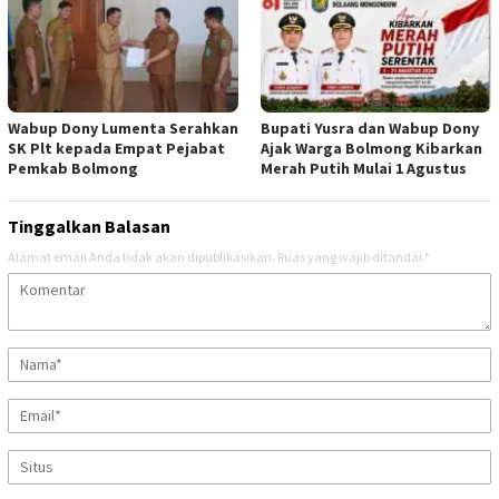
Wabup Dony Lumenta Serahkan
Bupati Yusra dan Wabup Dony
SK Plt kepada Empat Pejabat
Ajak Warga Bolmong Kibarkan
Pemkab Bolmong
Merah Putih Mulai 1 Agustus
Tinggalkan Balasan
Alamat email Anda tidak akan dipublikasikan.
Ruas yang wajib ditandai
*