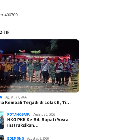
OTIF
G
Agustus 7, 2026
a Kembali Terjadi di Lolak II, Ti…
KOTAMOBAGU
Agustus 6, 2026
HKG PKK Ke-54, Bupati Yusra
Instruksikan…
BOLMONG
Agustus 5, 2026