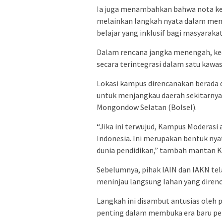
Ia juga menambahkan bahwa nota ke
melainkan langkah nyata dalam memp
belajar yang inklusif bagi masyarakat
Dalam rencana jangka menengah, kedu
secara terintegrasi dalam satu kawa
Lokasi kampus direncanakan berada d
untuk menjangkau daerah sekitarny
Mongondow Selatan (Bolsel).
“Jika ini terwujud, Kampus Moderasi 
Indonesia. Ini merupakan bentuk nya
dunia pendidikan,” tambah mantan Ke
Sebelumnya, pihak IAIN dan IAKN te
meninjau langsung lahan yang dire
Langkah ini disambut antusias ole
penting dalam membuka era baru pen