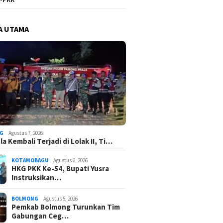
A UTAMA
G
Agustus 7, 2026
a Kembali Terjadi di Lolak II, Ti…
KOTAMOBAGU
Agustus 6, 2026
HKG PKK Ke-54, Bupati Yusra
Instruksikan…
BOLMONG
Agustus 5, 2026
Pemkab Bolmong Turunkan Tim
Gabungan Ceg…