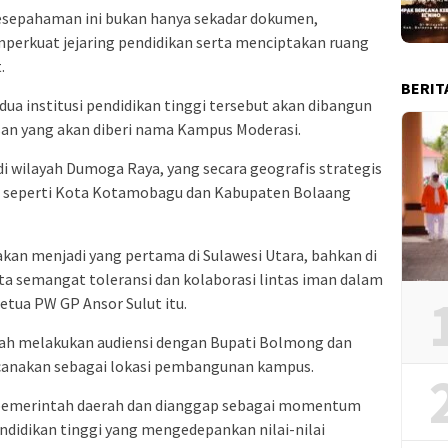
sepahaman ini bukan hanya sekadar dokumen,
erkuat jejaring pendidikan serta menciptakan ruang
.
BERIT
a institusi pendidikan tinggi tersebut akan dibangun
san yang akan diberi nama Kampus Moderasi.
i wilayah Dumoga Raya, yang secara geografis strategis
a seperti Kota Kotamobagu dan Kabupaten Bolaang
akan menjadi yang pertama di Sulawesi Utara, bahkan di
ta semangat toleransi dan kolaborasi lintas iman dalam
tua PW GP Ansor Sulut itu.
lah melakukan audiensi dengan Bupati Bolmong dan
ncanakan sebagai lokasi pembangunan kampus.
h pemerintah daerah dan dianggap sebagai momentum
didikan tinggi yang mengedepankan nilai-nilai