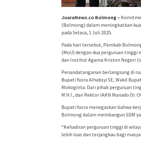
JuaraNews.co Bolmong –
Komitmen
(Bolmong) dalam meningkatkan kual
pada Selasa, 1 Juli 2025.
Pada hari tersebut, Pemkab Bolmon
(MoU) dengan dua perguruan tinggi n
dan Institut Agama Kristen Negeri (
Penandatanganan berlangsung di rua
Bupati Yusra Alhabsyi SE, Wakil Bupa
Mokoginta. Dari pihak perguruan ting
M.H.I., dan Rektor IAKN Manado Dr. Ol
Bupati Yusra menegaskan bahwa kerja
Bolmong dalam membangun SDM yang
“Kehadiran perguruan tinggi di wil
lebih luas dan terjangkau bagi masya