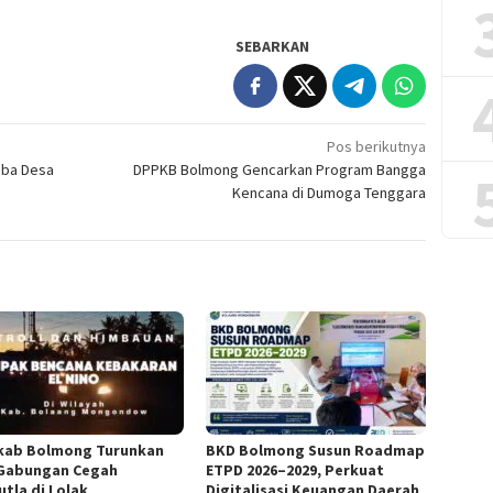
SEBARKAN
Pos berikutnya
mba Desa
DPPKB Bolmong Gencarkan Program Bangga
Kencana di Dumoga Tenggara
ab Bolmong Turunkan
BKD Bolmong Susun Roadmap
Gabungan Cegah
ETPD 2026–2029, Perkuat
utla di Lolak
Digitalisasi Keuangan Daerah