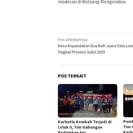
moderasi di Bolaang Mongondow.
Navigasi
Pos sebelumnya
Desa Kopandakan Dua Raih Juara Satu Lo
pos
Tingkat Provinsi Sulut 2025
POS TERKAIT
Pemk
Karhutla Kembali Terjadi di
Tim 
Lolak II, Tim Gabungan
Karh
Padamkan Api