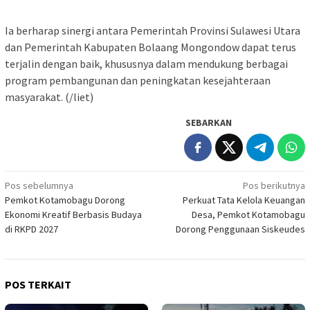
Ia berharap sinergi antara Pemerintah Provinsi Sulawesi Utara
dan Pemerintah Kabupaten Bolaang Mongondow dapat terus
terjalin dengan baik, khususnya dalam mendukung berbagai
program pembangunan dan peningkatan kesejahteraan
masyarakat. (/liet)
SEBARKAN
Navigasi
Pos sebelumnya
Pos berikutnya
Pemkot Kotamobagu Dorong
Perkuat Tata Kelola Keuangan
pos
Ekonomi Kreatif Berbasis Budaya
Desa, Pemkot Kotamobagu
di RKPD 2027
Dorong Penggunaan Siskeudes
POS TERKAIT