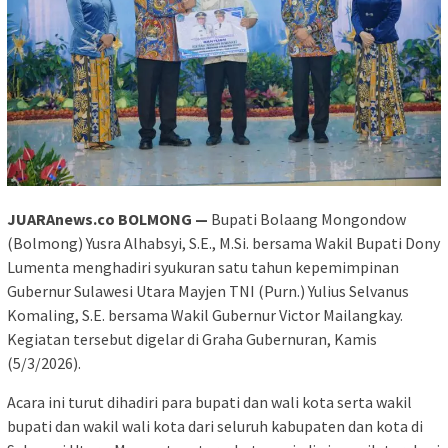
JUARAnews.co BOLMONG —
Bupati Bolaang Mongondow
(Bolmong) Yusra Alhabsyi, S.E., M.Si. bersama Wakil Bupati Dony
Lumenta menghadiri syukuran satu tahun kepemimpinan
Gubernur Sulawesi Utara Mayjen TNI (Purn.) Yulius Selvanus
Komaling, S.E. bersama Wakil Gubernur Victor Mailangkay.
Kegiatan tersebut digelar di Graha Gubernuran, Kamis
(5/3/2026).
Acara ini turut dihadiri para bupati dan wali kota serta wakil
bupati dan wakil wali kota dari seluruh kabupaten dan kota di