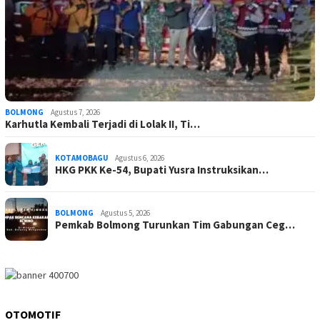
BOLMONG
Agustus 7, 2026
Karhutla Kembali Terjadi di Lolak II, Ti…
KOTAMOBAGU
Agustus 6, 2026
HKG PKK Ke-54, Bupati Yusra Instruksikan…
BOLMONG
Agustus 5, 2026
Pemkab Bolmong Turunkan Tim Gabungan Ceg…
OTOMOTIF