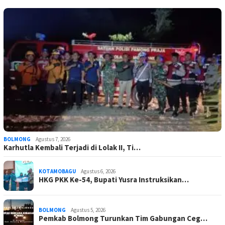
BOLMONG
Agustus 7, 2026
Karhutla Kembali Terjadi di Lolak II, Ti…
KOTAMOBAGU
Agustus 6, 2026
HKG PKK Ke-54, Bupati Yusra Instruksikan…
BOLMONG
Agustus 5, 2026
Pemkab Bolmong Turunkan Tim Gabungan Ceg…