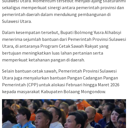
Sulawesi Utara. Momentum tersebut menjadi ajang silaturahmi
sekaligus memperkuat sinergi antara pemerintah provinsi dan
pemerintah daerah dalam mendukung pembangunan di
Sulawesi Utara.
Dalam kesempatan tersebut, Bupati Bolmong Yusra Alhabsyi
menerima sejumlah bantuan dari Pemerintah Provinsi Sulawesi
Utara, di antaranya Program Cetak Sawah Rakyat yang
bertujuan meningkatkan luas lahan pertanian serta
memperkuat ketahanan pangan di daerah.
Selain bantuan cetak sawah, Pemerintah Provinsi Sulawesi
Utara juga menyalurkan bantuan Pangan Cadangan Pangan
Pemerintah (CPP) untuk alokasi Februari hingga Maret 2026
kepada masyarakat Kabupaten Bolaang Mongondow.