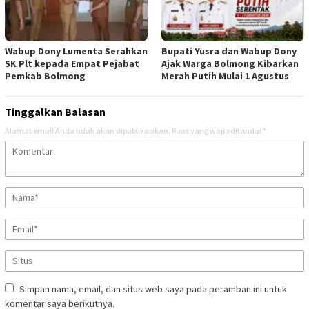
Wabup Dony Lumenta Serahkan
Bupati Yusra dan Wabup Dony
SK Plt kepada Empat Pejabat
Ajak Warga Bolmong Kibarkan
Pemkab Bolmong
Merah Putih Mulai 1 Agustus
Tinggalkan Balasan
Alamat email Anda tidak akan dipublikasikan.
Ruas yang wajib ditandai
*
Simpan nama, email, dan situs web saya pada peramban ini untuk
komentar saya berikutnya.