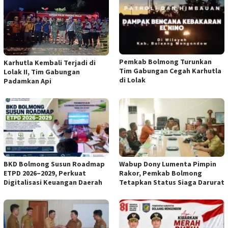
Pemkab Bolmong Turunkan
Karhutla Kembali Terjadi di
Tim Gabungan Cegah Karhutla
Lolak II, Tim Gabungan
di Lolak
Padamkan Api
BKD Bolmong Susun Roadmap
Wabup Dony Lumenta Pimpin
ETPD 2026–2029, Perkuat
Rakor, Pemkab Bolmong
Digitalisasi Keuangan Daerah
Tetapkan Status Siaga Darurat