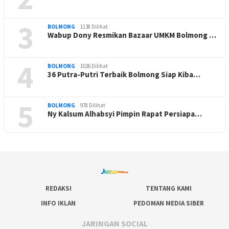
3
BOLMONG
1138 Dilihat
Wabup Dony Resmikan Bazaar UMKM Bolmong …
4
BOLMONG
1026 Dilihat
36 Putra-Putri Terbaik Bolmong Siap Kiba…
5
BOLMONG
978 Dilihat
Ny Kalsum Alhabsyi Pimpin Rapat Persiapa…
REDAKSI
TENTANG KAMI
INFO IKLAN
PEDOMAN MEDIA SIBER
JARINGAN SOCIAL