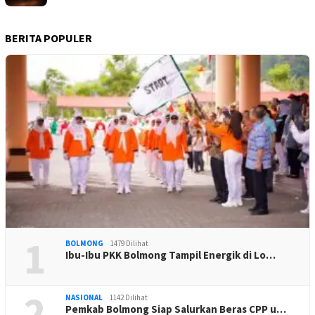
BERITA POPULER
1
BOLMONG
1479 Dilihat
Ibu-Ibu PKK Bolmong Tampil Energik di Lo…
2
NASIONAL
1142 Dilihat
Pemkab Bolmong Siap Salurkan Beras CPP u…