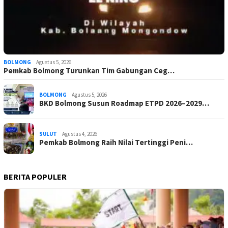
BOLMONG
Agustus 5, 2026
Pemkab Bolmong Turunkan Tim Gabungan Ceg…
BOLMONG
Agustus 5, 2026
BKD Bolmong Susun Roadmap ETPD 2026–2029…
SULUT
Agustus 4, 2026
Pemkab Bolmong Raih Nilai Tertinggi Peni…
BERITA POPULER