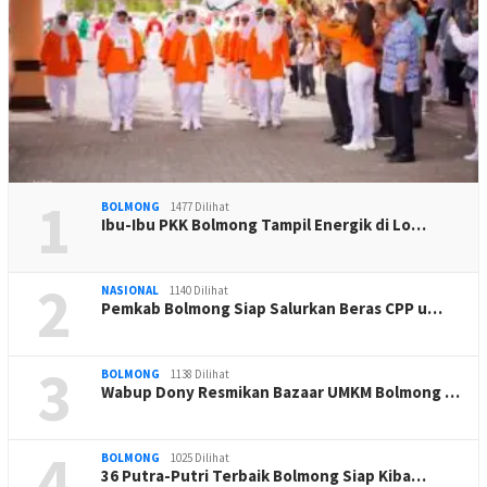
1
BOLMONG
1477 Dilihat
Ibu-Ibu PKK Bolmong Tampil Energik di Lo…
2
NASIONAL
1140 Dilihat
Pemkab Bolmong Siap Salurkan Beras CPP u…
3
BOLMONG
1138 Dilihat
Wabup Dony Resmikan Bazaar UMKM Bolmong …
4
BOLMONG
1025 Dilihat
36 Putra-Putri Terbaik Bolmong Siap Kiba…