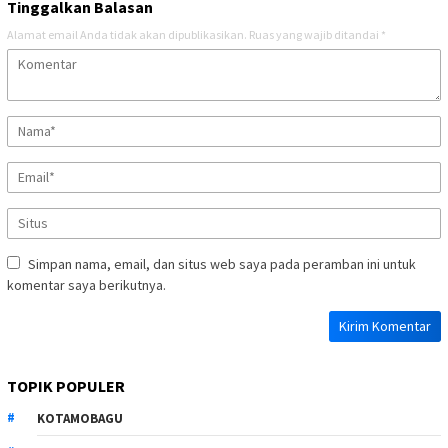
Tinggalkan Balasan
Alamat email Anda tidak akan dipublikasikan.
Ruas yang wajib ditandai
*
Simpan nama, email, dan situs web saya pada peramban ini untuk
komentar saya berikutnya.
TOPIK POPULER
KOTAMOBAGU