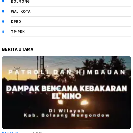
BOLMONG
WALI KOTA
DPRD
TP-PKK
BERITA UTAMA