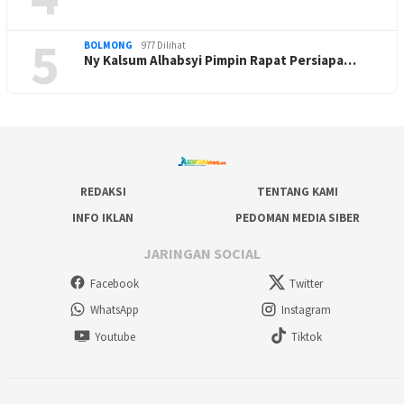
5
BOLMONG
977 Dilihat
Ny Kalsum Alhabsyi Pimpin Rapat Persiapa…
REDAKSI
TENTANG KAMI
INFO IKLAN
PEDOMAN MEDIA SIBER
JARINGAN SOCIAL
Facebook
Twitter
WhatsApp
Instagram
Youtube
Tiktok