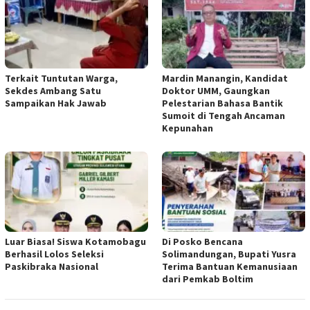
Terkait Tuntutan Warga,
Mardin Manangin, Kandidat
Sekdes Ambang Satu
Doktor UMM, Gaungkan
Sampaikan Hak Jawab
Pelestarian Bahasa Bantik
Sumoit di Tengah Ancaman
Kepunahan
Luar Biasa! Siswa Kotamobagu
Di Posko Bencana
Berhasil Lolos Seleksi
Solimandungan, Bupati Yusra
Paskibraka Nasional
Terima Bantuan Kemanusiaan
dari Pemkab Boltim