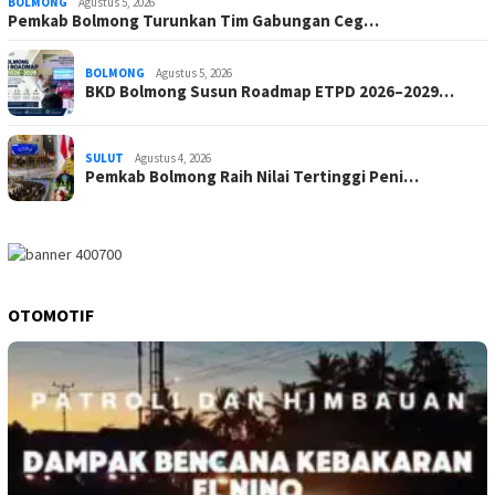
BOLMONG
Agustus 5, 2026
Pemkab Bolmong Turunkan Tim Gabungan Ceg…
BOLMONG
Agustus 5, 2026
BKD Bolmong Susun Roadmap ETPD 2026–2029…
SULUT
Agustus 4, 2026
Pemkab Bolmong Raih Nilai Tertinggi Peni…
OTOMOTIF