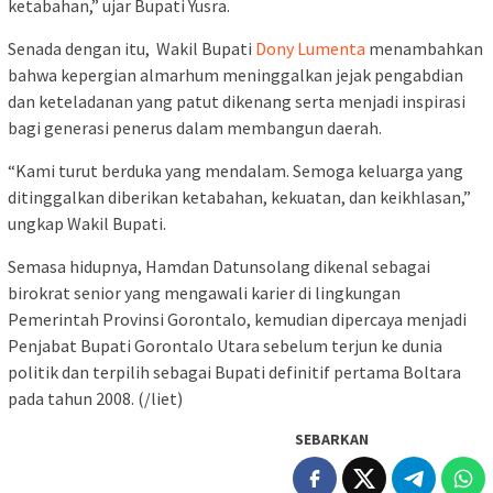
ketabahan,” ujar Bupati Yusra.
Senada dengan itu,
Wakil Bupati
Dony Lumenta
menambahkan
bahwa kepergian almarhum meninggalkan jejak pengabdian
dan keteladanan yang patut dikenang serta menjadi inspirasi
bagi generasi penerus dalam membangun daerah.
“Kami turut berduka yang mendalam. Semoga keluarga yang
ditinggalkan diberikan ketabahan, kekuatan, dan keikhlasan,”
ungkap Wakil Bupati.
Semasa hidupnya, Hamdan Datunsolang dikenal sebagai
birokrat senior yang mengawali karier di lingkungan
Pemerintah Provinsi Gorontalo, kemudian dipercaya menjadi
Penjabat Bupati Gorontalo Utara sebelum terjun ke dunia
politik dan terpilih sebagai Bupati definitif pertama Boltara
pada tahun 2008. (/liet)
SEBARKAN