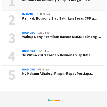
1
2
NASIONAL
1141 Dilihat
Pemkab Bolmong Siap Salurkan Beras CPP u…
3
BOLMONG
1138 Dilihat
Wabup Dony Resmikan Bazaar UMKM Bolmong …
4
BOLMONG
1025 Dilihat
36 Putra-Putri Terbaik Bolmong Siap Kiba…
5
BOLMONG
978 Dilihat
Ny Kalsum Alhabsyi Pimpin Rapat Persiapa…