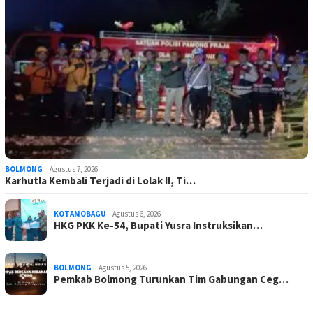
BOLMONG
Agustus 7, 2026
Karhutla Kembali Terjadi di Lolak II, Ti…
KOTAMOBAGU
Agustus 6, 2026
HKG PKK Ke-54, Bupati Yusra Instruksikan…
BOLMONG
Agustus 5, 2026
Pemkab Bolmong Turunkan Tim Gabungan Ceg…