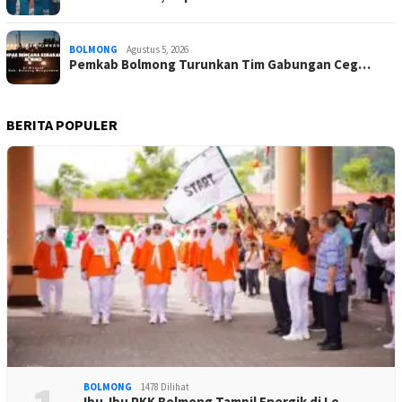
BOLMONG
Agustus 5, 2026
Pemkab Bolmong Turunkan Tim Gabungan Ceg…
BERITA POPULER
BOLMONG
1478 Dilihat
Ibu-Ibu PKK Bolmong Tampil Energik di Lo…