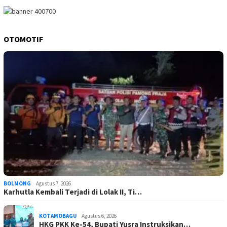
OTOMOTIF
BOLMONG
Agustus 7, 2026
Karhutla Kembali Terjadi di Lolak II, Ti…
KOTAMOBAGU
Agustus 6, 2026
HKG PKK Ke-54, Bupati Yusra Instruksikan…