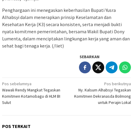
Penghargaan ini menegaskan keberhasilan Bupati Yusra
Alhabsyi dalam menerapkan prinsip Keselamatan dan
Kesehatan Kerja (K3) secara konsisten, serta menjadi bukti
nyata komitmen pemerintahan, bersama Wakil Bupati Dony
Lumenta, dalam menciptakan lingkungan kerja yang aman dan
sehat bagi tenaga kerja. (/liet)
SEBARKAN
Navigasi
Pos sebelumnya
Pos berikutnya
Wawali Rendy Mangkat Tegaskan
Ny. Kalsum Alhabsyi Tegaskan
pos
Komitmen Kotamobagu di HLM BI
Komitmen Dekranasda Bolmong
Sulut
untuk Perajin Lokal
POS TERKAIT