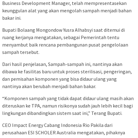
Business Development Manager, telah mempresentasekan
keunggulan alat yang akan mengolah sampah menjadi bahan
bakar ini.
Bupati Bolaang Mongondow Yusra Alhabsyi saat ditemui di
ruang kerjanya mengatakan, sebagai Pemerintah tentu
menyambut baik rencana pembangunan pusat pengelolaan
sampah tersebut.
Dari hasil penjelasan, Sampah-sampah ini, nantinya akan
dibawa ke fasilitas baru untuk proses sterilisasi, pengeringan,
dan pemisahan komponen yang bisa didaur ulang yang
nantinya akan berubah menjadi bahan bakar.
“Komponen sampah yang tidak dapat didaur ulang masih akan
diteruskan ke TPA, namun risikonya sudah jauh lebih kecil bagi
lingkungan dibandingkan sistem saat ini,” Terang Bupati.
CEO Impact Energy Cabang Indonesia Rio Pakila dari
perusahaan ESI SCHOLER Australia mengatakan, pihaknya