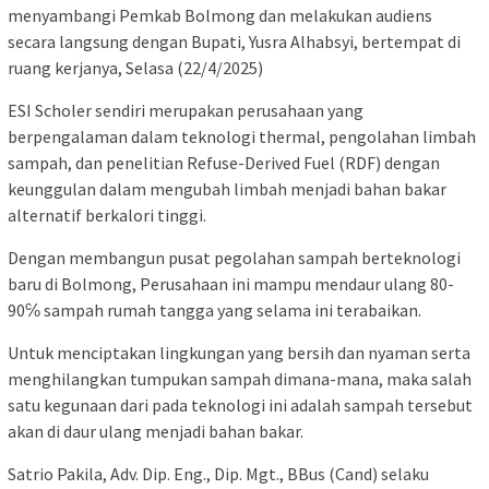
menyambangi Pemkab Bolmong dan melakukan audiens
secara langsung dengan Bupati, Yusra Alhabsyi, bertempat di
ruang kerjanya, Selasa (22/4/2025)
ESI Scholer sendiri merupakan perusahaan yang
berpengalaman dalam teknologi thermal, pengolahan limbah
sampah, dan penelitian Refuse-Derived Fuel (RDF) dengan
keunggulan dalam mengubah limbah menjadi bahan bakar
alternatif berkalori tinggi.
Dengan membangun pusat pegolahan sampah berteknologi
baru di Bolmong, Perusahaan ini mampu mendaur ulang 80-
90℅ sampah rumah tangga yang selama ini terabaikan.
Untuk menciptakan lingkungan yang bersih dan nyaman serta
menghilangkan tumpukan sampah dimana-mana, maka salah
satu kegunaan dari pada teknologi ini adalah sampah tersebut
akan di daur ulang menjadi bahan bakar.
Satrio Pakila, Adv. Dip. Eng., Dip. Mgt., BBus (Cand) selaku