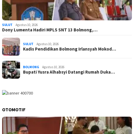
SULUT
Agustus 10, 2026
Dony Lumenta Hadiri MPLS SNT 13 Bolmong,…
SULUT
Agustus 10, 2026
Kadis Pendidikan Bolmong Irlansyah Mokod…
BOLMONG
Agustus 10, 2026
Bupati Yusra Alhabsyi Datangi Rumah Duka…
OTOMOTIF