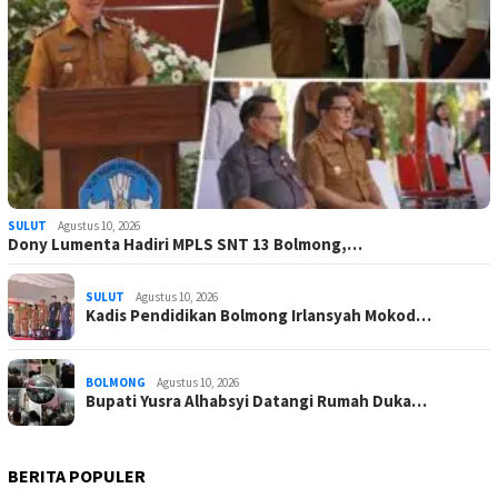
SULUT
Agustus 10, 2026
Dony Lumenta Hadiri MPLS SNT 13 Bolmong,…
SULUT
Agustus 10, 2026
Kadis Pendidikan Bolmong Irlansyah Mokod…
BOLMONG
Agustus 10, 2026
Bupati Yusra Alhabsyi Datangi Rumah Duka…
BERITA POPULER