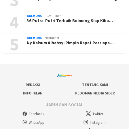
4
BOLMONG
1027 Dilihat
36 Putra-Putri Terbaik Bolmong Siap Kiba…
5
BOLMONG
980 Dilihat
Ny Kalsum Alhabsyi Pimpin Rapat Persiapa…
REDAKSI
TENTANG KAMI
INFO IKLAN
PEDOMAN MEDIA SIBER
JARINGAN SOCIAL
Facebook
Twitter
WhatsApp
Instagram