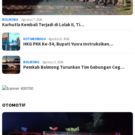
BOLMONG
Agustus 7, 2026
Karhutla Kembali Terjadi di Lolak II, Ti…
KOTAMOBAGU
Agustus 6, 2026
HKG PKK Ke-54, Bupati Yusra Instruksikan…
BOLMONG
Agustus 5, 2026
Pemkab Bolmong Turunkan Tim Gabungan Ceg…
OTOMOTIF