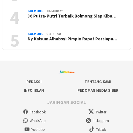
4
BOLMONG
1026 Dilihat
36 Putra-Putri Terbaik Bolmong Siap Kiba…
5
BOLMONG
978 Dilihat
Ny Kalsum Alhabsyi Pimpin Rapat Persiapa…
REDAKSI
TENTANG KAMI
INFO IKLAN
PEDOMAN MEDIA SIBER
JARINGAN SOCIAL
Facebook
Twitter
WhatsApp
Instagram
Youtube
Tiktok