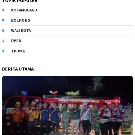
TOPIK POPULER
KOTAMOBAGU
BOLMONG
WALI KOTA
DPRD
TP-PKK
BERITA UTAMA