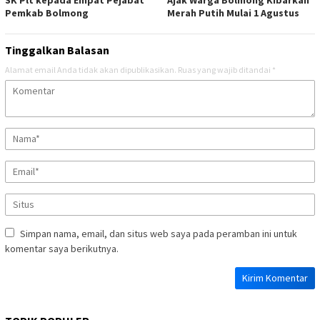
Pemkab Bolmong
Merah Putih Mulai 1 Agustus
Tinggalkan Balasan
Alamat email Anda tidak akan dipublikasikan.
Ruas yang wajib ditandai
*
Simpan nama, email, dan situs web saya pada peramban ini untuk
komentar saya berikutnya.