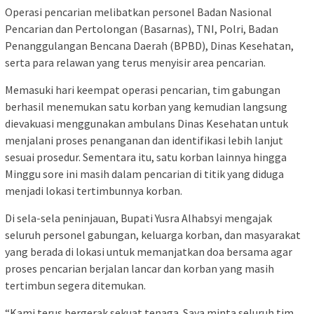
Operasi pencarian melibatkan personel Badan Nasional
Pencarian dan Pertolongan (Basarnas), TNI, Polri, Badan
Penanggulangan Bencana Daerah (BPBD), Dinas Kesehatan,
serta para relawan yang terus menyisir area pencarian.
Memasuki hari keempat operasi pencarian, tim gabungan
berhasil menemukan satu korban yang kemudian langsung
dievakuasi menggunakan ambulans Dinas Kesehatan untuk
menjalani proses penanganan dan identifikasi lebih lanjut
sesuai prosedur. Sementara itu, satu korban lainnya hingga
Minggu sore ini masih dalam pencarian di titik yang diduga
menjadi lokasi tertimbunnya korban.
Di sela-sela peninjauan, Bupati Yusra Alhabsyi mengajak
seluruh personel gabungan, keluarga korban, dan masyarakat
yang berada di lokasi untuk memanjatkan doa bersama agar
proses pencarian berjalan lancar dan korban yang masih
tertimbun segera ditemukan.
“Kami terus bergerak sekuat tenaga. Saya minta seluruh tim