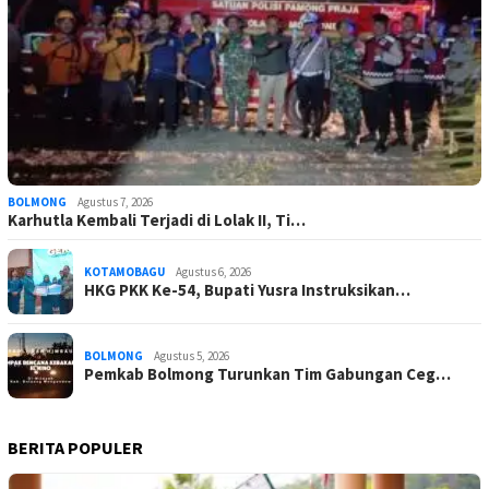
BOLMONG
Agustus 7, 2026
Karhutla Kembali Terjadi di Lolak II, Ti…
KOTAMOBAGU
Agustus 6, 2026
HKG PKK Ke-54, Bupati Yusra Instruksikan…
BOLMONG
Agustus 5, 2026
Pemkab Bolmong Turunkan Tim Gabungan Ceg…
BERITA POPULER