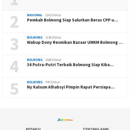
2
NASIONAL
1142 Dilihat
Pemkab Bolmong Siap Salurkan Beras CPP u…
3
BOLMONG
1138 Dilihat
Wabup Dony Resmikan Bazaar UMKM Bolmong …
4
BOLMONG
1026 Dilihat
36 Putra-Putri Terbaik Bolmong Siap Kiba…
5
BOLMONG
978 Dilihat
Ny Kalsum Alhabsyi Pimpin Rapat Persiapa…
REDAKSI
TENTANG KAMI