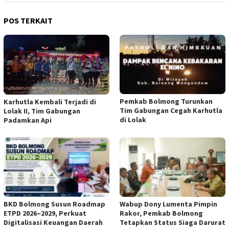
POS TERKAIT
Pemkab Bolmong Turunkan
Karhutla Kembali Terjadi di
Tim Gabungan Cegah Karhutla
Lolak II, Tim Gabungan
di Lolak
Padamkan Api
BKD Bolmong Susun Roadmap
Wabup Dony Lumenta Pimpin
ETPD 2026–2029, Perkuat
Rakor, Pemkab Bolmong
Digitalisasi Keuangan Daerah
Tetapkan Status Siaga Darurat