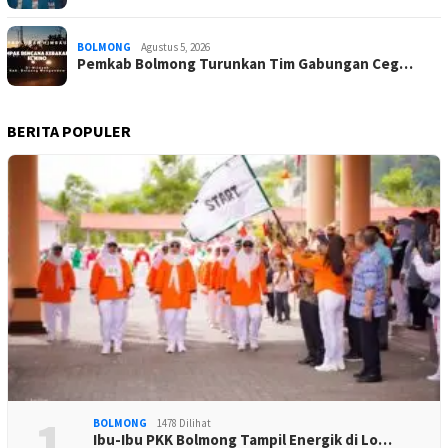
BOLMONG
Agustus 5, 2026
Pemkab Bolmong Turunkan Tim Gabungan Ceg…
BERITA POPULER
1
BOLMONG
1478 Dilihat
Ibu-Ibu PKK Bolmong Tampil Energik di Lo…