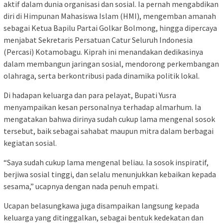
aktif dalam dunia organisasi dan sosial. Ia pernah mengabdikan
diri di Himpunan Mahasiswa Islam (HMI), mengemban amanah
sebagai Ketua Bapilu Partai Golkar Bolmong, hingga dipercaya
menjabat Sekretaris Persatuan Catur Seluruh Indonesia
(Percasi) Kotamobagu. Kiprah ini menandakan dedikasinya
dalam membangun jaringan sosial, mendorong perkembangan
olahraga, serta berkontribusi pada dinamika politik lokal.
Di hadapan keluarga dan para pelayat, Bupati Yusra
menyampaikan kesan personalnya terhadap almarhum. Ia
mengatakan bahwa dirinya sudah cukup lama mengenal sosok
tersebut, baik sebagai sahabat maupun mitra dalam berbagai
kegiatan sosial.
“Saya sudah cukup lama mengenal beliau. Ia sosok inspiratif,
berjiwa sosial tinggi, dan selalu menunjukkan kebaikan kepada
sesama,” ucapnya dengan nada penuh empati.
Ucapan belasungkawa juga disampaikan langsung kepada
keluarga yang ditinggalkan, sebagai bentuk kedekatan dan