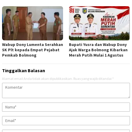
Wabup Dony Lumenta Serahkan
Bupati Yusra dan Wabup Dony
SK Plt kepada Empat Pejabat
Ajak Warga Bolmong Kibarkan
Pemkab Bolmong
Merah Putih Mulai 1 Agustus
Tinggalkan Balasan
Alamat email Anda tidak akan dipublikasikan.
Ruas yang wajib ditandai
*