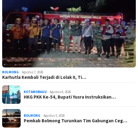
BOLMONG
Agustus 7, 2026
Karhutla Kembali Terjadi di Lolak II, Ti…
KOTAMOBAGU
Agustus 6, 2026
HKG PKK Ke-54, Bupati Yusra Instruksikan…
BOLMONG
Agustus 5, 2026
Pemkab Bolmong Turunkan Tim Gabungan Ceg…