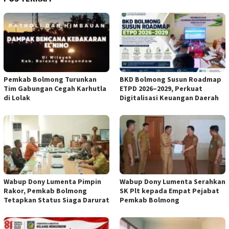
Pemkab Bolmong Turunkan
BKD Bolmong Susun Roadmap
Tim Gabungan Cegah Karhutla
ETPD 2026–2029, Perkuat
di Lolak
Digitalisasi Keuangan Daerah
Wabup Dony Lumenta Pimpin
Wabup Dony Lumenta Serahkan
Rakor, Pemkab Bolmong
SK Plt kepada Empat Pejabat
Tetapkan Status Siaga Darurat
Pemkab Bolmong