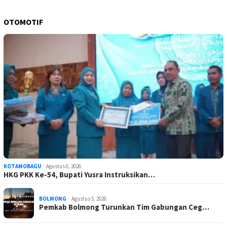
OTOMOTIF
KOTAMOBAGU
Agustus 6, 2026
HKG PKK Ke-54, Bupati Yusra Instruksikan…
BOLMONG
Agustus 5, 2026
Pemkab Bolmong Turunkan Tim Gabungan Ceg…