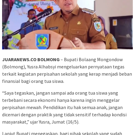
JUARANEWS.CO BOLMONG
– Bupati Bolaang Mongondow
(Bolmong), Yusra Alhabsyi mengeluarkan pernyataan tegas
terkait kegiatan perpisahan sekolah yang kerap menjadi beban
finansial bagi orang tua siswa.
“Saya tegaskan, jangan sampai ada orang tua siswa yang
terbebani secara ekonomi hanya karena ingin menggelar
perpisahan mewah. Pendidikan itu hak semua anak, jangan
dicemari dengan praktik yang tidak sensitif terhadap kondisi
masyarakat,” ujar Yusra, Jumat (16/5).
Lanjut Bupati menegaskan, bagi pihak sekolah yang sudah