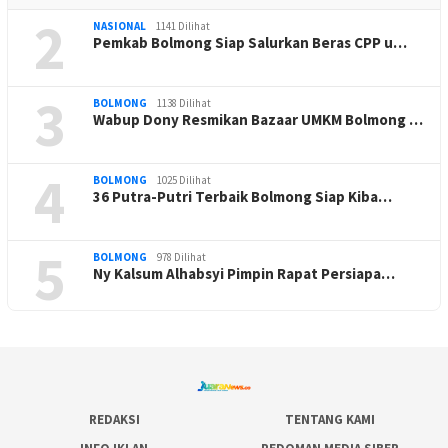
2
NASIONAL
1141 Dilihat
Pemkab Bolmong Siap Salurkan Beras CPP u…
3
BOLMONG
1138 Dilihat
Wabup Dony Resmikan Bazaar UMKM Bolmong …
4
BOLMONG
1025 Dilihat
36 Putra-Putri Terbaik Bolmong Siap Kiba…
5
BOLMONG
978 Dilihat
Ny Kalsum Alhabsyi Pimpin Rapat Persiapa…
REDAKSI
TENTANG KAMI