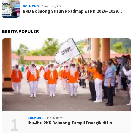
BOLMONG
Agustus 5, 2026
BKD Bolmong Susun Roadmap ETPD 2026–2029…
BERITA POPULER
1
BOLMONG
1478 Dilihat
Ibu-Ibu PKK Bolmong Tampil Energik di Lo…