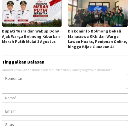
Bupati Yusra dan Wabup Dony
Diskominfo Bolmong Bekali
Ajak Warga Bolmong Kibarkan
Mahasiswa KKN dan Warga
Merah Putih Mulai 1 Agustus
Lawan Hoaks, Penipuan Online,
hingga Bijak Gunakan AI
Tinggalkan Balasan
Alamat email Anda tidak akan dipublikasikan.
Ruas yang wajib ditandai
*