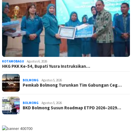
KOTAMOBAGU
Agustus 6, 2026
HKG PKK Ke-54, Bupati Yusra Instruksikan…
BOLMONG
Agustus 5, 2026
Pemkab Bolmong Turunkan Tim Gabungan Ceg…
BOLMONG
Agustus 5, 2026
BKD Bolmong Susun Roadmap ETPD 2026–2029…