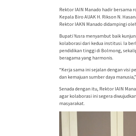
Rektor IAIN Manado hadir bersama rom
Kepala Biro AUAK H. Rikson N. Hasana
Rektor IAKN Manado didampingi oleh W
Bupati Yusra menyambut baik kunjung
kolaborasi dari kedua institusi. Ia 
pendidikan tinggi di Bolmong, sekali
beragama yang harmonis.
“Kerja sama ini sejalan dengan visi
dan kemajuan sumber daya manusia,” 
Senada dengan itu, Rektor IAIN Man
agar kolaborasi ini segera diwujud
masyarakat.