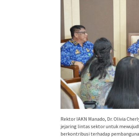
Rektor IAKN Manado, Dr. Olivia C
jejaring lintas sektor untuk mewuju
berkontribusi terhadap pembanguna