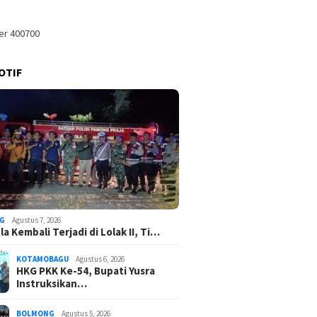
OTIF
G
Agustus 7, 2026
a Kembali Terjadi di Lolak II, Ti…
KOTAMOBAGU
Agustus 6, 2026
HKG PKK Ke-54, Bupati Yusra
Instruksikan…
BOLMONG
Agustus 5, 2026