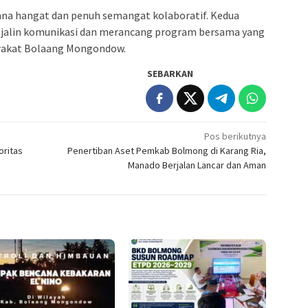
na hangat dan penuh semangat kolaboratif. Kedua
njalin komunikasi dan merancang program bersama yang
rakat Bolaang Mongondow.
SEBARKAN
Pos berikutnya
oritas
Penertiban Aset Pemkab Bolmong di Karang Ria,
Manado Berjalan Lancar dan Aman