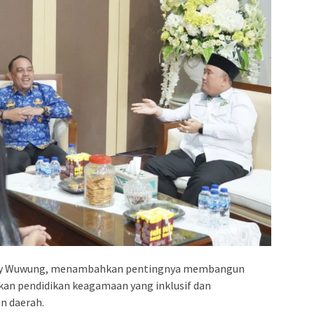
herly Wuwung, menambahkan pentingnya membangun
dkan pendidikan keagamaan yang inklusif dan
n daerah.