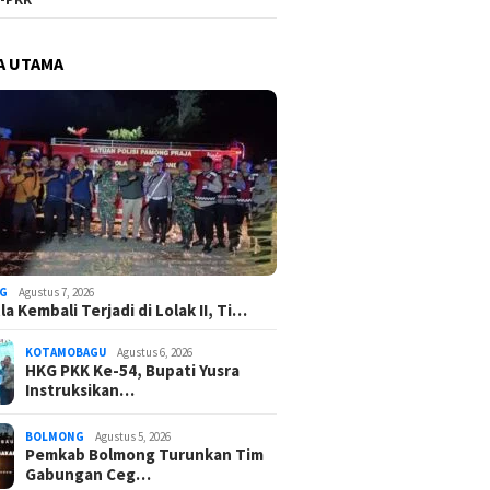
A UTAMA
G
Agustus 7, 2026
a Kembali Terjadi di Lolak II, Ti…
KOTAMOBAGU
Agustus 6, 2026
HKG PKK Ke-54, Bupati Yusra
Instruksikan…
BOLMONG
Agustus 5, 2026
Pemkab Bolmong Turunkan Tim
Gabungan Ceg…