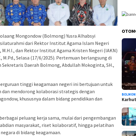
OTOM
olaang Mongondow (Bolmong) Yusra Alhabsyi
silaturahmi dari Rektor Institut Agama Islam Negeri
, M.H.I., dan Rektor Institut Agama Kristen Negeri (IAKN)
., M.Pd., Selasa (17/6/2025). Pertemuan berlangsung di
leh Sekretaris Daerah Bolmong, Abdullah Mokoginta, SH.,
erguruan tinggi keagamaan negeri ini bertujuan untuk
dan mendorong kolaborasi strategis dengan
BOLMON
ondow, khususnya dalam bidang pendidikan dan
Karhutl
berbagai peluang kerja sama, mulai dari pengembangan
dian masyarakat, riset kolaboratif, hingga pelatihan
l negara di bidang keagamaan.