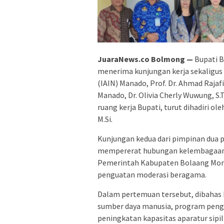
JuaraNews.co Bolmong
—
Bupati B
menerima kunjungan kerja sekaligus 
(IAIN) Manado, Prof. Dr. Ahmad Rajafi
Manado, Dr. Olivia Cherly Wuwung, S.T
ruang kerja Bupati, turut dihadiri o
M.Si.
Kunjungan kedua dari pimpinan dua p
mempererat hubungan kelembagaan 
Pemerintah Kabupaten Bolaang Mong
penguatan moderasi beragama.
Dalam pertemuan tersebut, dibahas 
sumber daya manusia, program pengab
peningkatan kapasitas aparatur sipi