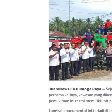
JuaraNews.Co Dumoga Raya
—
Sej
pertama kalinya, kawasan yang dike
pemukiman ini resmi memiliki unit 
Langkah monumental ini terjadi di e