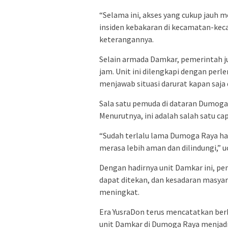
“Selama ini, akses yang cukup jau
insiden kebakaran di kecamatan-ke
keterangannya.
Selain armada Damkar, pemerintah j
jam. Unit ini dilengkapi dengan per
menjawab situasi darurat kapan saja
Sala satu pemuda di dataran Dumoga
Menurutnya, ini adalah salah satu ca
“Sudah terlalu lama Dumoga Raya ha
merasa lebih aman dan dilindungi,” u
Dengan hadirnya unit Damkar ini, pe
dapat ditekan, dan kesadaran masya
meningkat.
Era YusraDon terus mencatatkan berb
unit Damkar di Dumoga Raya menjadi 