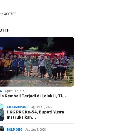
OTIF
G
Agustus 7, 2026
a Kembali Terjadi di Lolak II, Ti…
KOTAMOBAGU
Agustus 6, 2026
HKG PKK Ke-54, Bupati Yusra
Instruksikan…
BOLMONG
Agustus 5, 2026