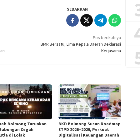
SEBARKAN
Pos berikutnya
BMR Bersatu, Lima Kepala Daerah Deklarasi
pan
Kerjasama
ab Bolmong Turunkan
BKD Bolmong Susun Roadmap
Gabungan Cegah
ETPD 2026–2029, Perkuat
utla di Lolak
Digitalisasi Keuangan Daerah