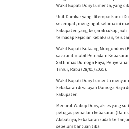
Wakil Bupati Dony Lumenta, yang di
Unit Damkar yang ditempatkan di Du
setempat, mengingat selama ini mas
kabupaten yang berjarak cukup jauh.
terhadap kejadian kebakaran, terut
Wakil Bupati Bolaang Mongondow (B
satu unit mobil Pemadam Kebakaran
Satlinmas Dumoga Raya, Penyeraha
Timur, Rabu (28/05/2025).
Wakil Bupati Dony Lumenta menyam
kebakaran di wilayah Dumoga Raya dis
kabupaten.
Menurut Wabup Dony, akses yang sul
petugas pemadam kebakaran (Damkar) 
Akibatnya, kebakaran sudah terlanju
sebelum bantuan tiba.