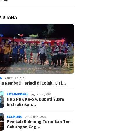
A UTAMA
G
Agustus 7, 2026
a Kembali Terjadi di Lolak II, Ti…
KOTAMOBAGU
Agustus 6, 2026
HKG PKK Ke-54, Bupati Yusra
Instruksikan…
BOLMONG
Agustus 5, 2026
Pemkab Bolmong Turunkan Tim
Gabungan Ceg…