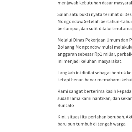
menjawab kebutuhan dasar masyarakat
Salah satu bukti nyata terlihat di 
Mongondow. Setelah bertahun-tahun w
berlumpur, dan sulit dilalui terutam
Melalui Dinas Pekerjaan Umum dan 
Bolaang Mongondow mulai melakuka
anggaran sebesar Rp1 miliar, perbaik
ini menjadi keluhan masyarakat.
Langkah ini dinilai sebagai bentuk 
tetapi benar-benar memahami kebutu
Kami sangat berterima kasih kepada 
sudah lama kami nantikan, dan sekar
Buntalo
Kini, situasi itu perlahan berubah. A
baru pun tumbuh di tengah warga.