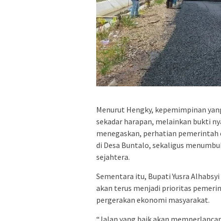
Menurut Hengky, kepemimpinan yang 
sekadar harapan, melainkan bukti nya
menegaskan, perhatian pemerintah d
di Desa Buntalo, sekaligus menumbu
sejahtera.
Sementara itu, Bupati
Yusra Alhabsyi
akan terus menjadi prioritas pemer
pergerakan ekonomi masyarakat.
“Jalan yang baik akan memperlancar mo