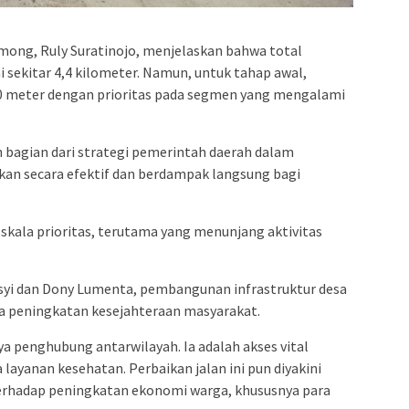
ong, Ruly Suratinojo, menjelaskan bahwa total
 sekitar 4,4 kilometer. Namun, untuk tahap awal,
0 meter dengan prioritas pada segmen yang mengalami
 bagian dari strategi pemerintah daerah dalam
an secara efektif dan berdampak langsung bagi
kala prioritas, terutama yang menunjang aktivitas
syi
dan
Dony Lumenta
, pembangunan infrastruktur desa
ma peningkatan kesejahteraan masyarakat.
ya penghubung antarwilayah. Ia adalah akses vital
 layanan kesehatan. Perbaikan jalan ini pun diyakini
rhadap peningkatan ekonomi warga, khususnya para