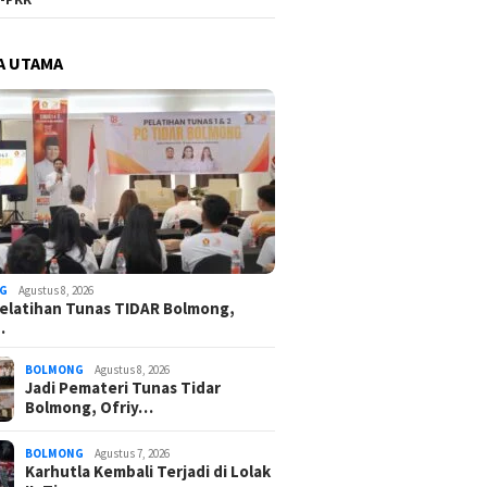
A UTAMA
G
Agustus 8, 2026
elatihan Tunas TIDAR Bolmong,
…
BOLMONG
Agustus 8, 2026
Jadi Pemateri Tunas Tidar
Bolmong, Ofriy…
BOLMONG
Agustus 7, 2026
Karhutla Kembali Terjadi di Lolak