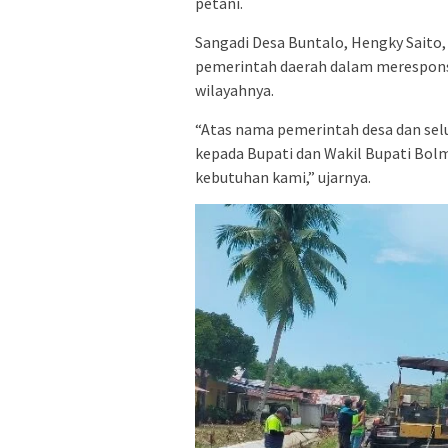
petani.
Sangadi Desa Buntalo, Hengky Saito
pemerintah daerah dalam merespons a
wilayahnya.
“Atas nama pemerintah desa dan se
kepada Bupati dan Wakil Bupati Bol
kebutuhan kami,” ujarnya.