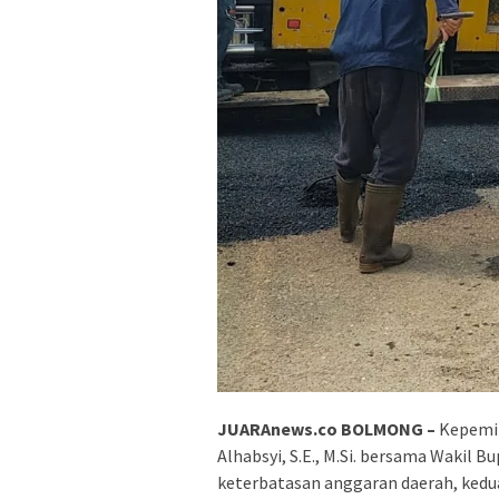
JUARAnews.co BOLMONG –
Kepemi
Alhabsyi
, S.E., M.Si. bersama Wakil B
keterbatasan anggaran daerah, kedu