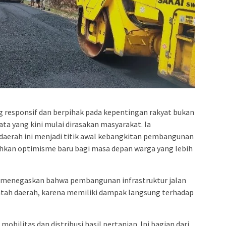
responsif dan berpihak pada kepentingan rakyat bukan
ta yang kini mulai dirasakan masyarakat. Ia
aerah ini menjadi titik awal kebangkitan pembangunan
hkan optimisme baru bagi masa depan warga yang lebih
menegaskan bahwa pembangunan infrastruktur jalan
intah daerah, karena memiliki dampak langsung terhadap
bilitas dan distribusi hasil pertanian. Ini bagian dari