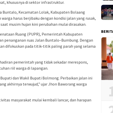
, khususnya di sektor infrastruktur.
Desa Buntalo, Kecamatan Lolak, Kabupaten Bolaang
arga harus berjibaku dengan kondisi jalan yang rusak,
a saat musim hujan kini perubahan mulai dirasakan.
BERIT
Penataan Ruang (PUPR), Pemerintah Kabupaten
n penanganan ruas Jalan Buntalo–Bumbung. Dengan
an difokuskan pada titik-titik paling parah yang selama
kehadiran pemerintah yang tidak sekadar merespons,
han riil warga di lapangan.
Bupati dan Wakil Bupati Bolmong. Perbaikan jalan ini
ang akhirnya terwujud,” ujar Jhon Baworang warga
ktivitas masyarakat mulai kembali lancar, dan harapan