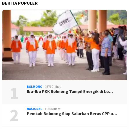
BERITA POPULER
1
BOLMONG
1479 Dilihat
Ibu-Ibu PKK Bolmong Tampil Energik di Lo…
2
NASIONAL
1144 Dilihat
Pemkab Bolmong Siap Salurkan Beras CPP u…