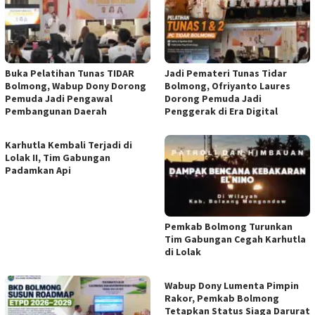
Buka Pelatihan Tunas TIDAR
Jadi Pemateri Tunas Tidar
Bolmong, Wabup Dony Dorong
Bolmong, Ofriyanto Laures
Pemuda Jadi Pengawal
Dorong Pemuda Jadi
Pembangunan Daerah
Penggerak di Era Digital
Karhutla Kembali Terjadi di
Lolak II, Tim Gabungan
Padamkan Api
Pemkab Bolmong Turunkan
Tim Gabungan Cegah Karhutla
di Lolak
Wabup Dony Lumenta Pimpin
Rakor, Pemkab Bolmong
Tetapkan Status Siaga Darurat