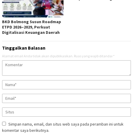
BKD Bolmong Susun Roadmap
ETPD 2026–2029, Perkuat
Digitalisasi Keuangan Daerah
Tinggalkan Balasan
Alamat email Anda tidak akan dipublikasikan.
Ruas yang wajib ditandai
*
Simpan nama, email, dan situs web saya pada peramban ini untuk
komentar saya berikutnya.