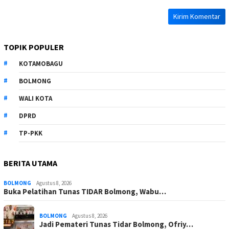
TOPIK POPULER
KOTAMOBAGU
BOLMONG
WALI KOTA
DPRD
TP-PKK
BERITA UTAMA
BOLMONG
Agustus 8, 2026
Buka Pelatihan Tunas TIDAR Bolmong, Wabu…
BOLMONG
Agustus 8, 2026
Jadi Pemateri Tunas Tidar Bolmong, Ofriy…