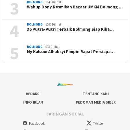
3
BOLMONG
1140 Dilihat
Wabup Dony Resmikan Bazaar UMKM Bolmong …
4
BOLMONG
1026 Dilihat
36 Putra-Putri Terbaik Bolmong Siap Kiba…
5
BOLMONG
978 Dilihat
Ny Kalsum Alhabsyi Pimpin Rapat Persiapa…
REDAKSI
TENTANG KAMI
INFO IKLAN
PEDOMAN MEDIA SIBER
JARINGAN SOCIAL
Facebook
Twitter