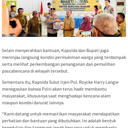
Selain menyerahkan bantuan, Kapolda dan Bupati juga
meninjau langsung kondisi permukiman warga yang terdampak
serta melihat perkembangan penanganan dan pemulihan
pascabencana di wilayah tersebut.
Sementara itu, Kapolda Sulut Irjen Pol. Roycke Harry Langie
menegaskan bahwa Polri akan terus hadir membantu
masyarakat, khususnya saat menghadapi bencana alam
maupun kondisi darurat lainnya.
“Kami datang untuk memastikan masyarakat mendapatkan
perhatian dan bantuan yang dibutuhkan. Ini adalah bentuk
kepedulian dan tanggung jawab bersama untuk membantu