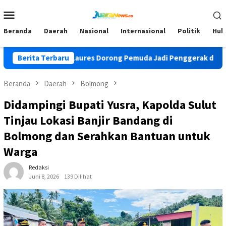
Loncat
Menu
ke
Mobile
konten
Beranda
Daerah
Nasional
Internasional
Politik
Huk
g, Ofriyanto Laures Dorong Pemuda Jadi Penggerak di Era Digita
Berita Terbaru
Beranda
Daerah
Bolmong
Didampingi Bupati Yusra, Kapolda Sulut
Tinjau Lokasi Banjir Bandang di
Bolmong dan Serahkan Bantuan untuk
Warga
Redaksi
Juni 8, 2026
139 Dilihat