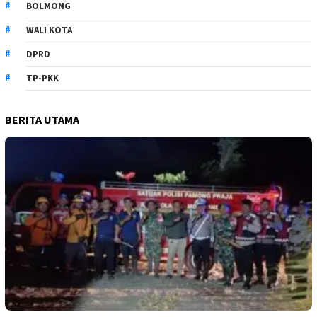
BOLMONG
WALI KOTA
DPRD
TP-PKK
BERITA UTAMA