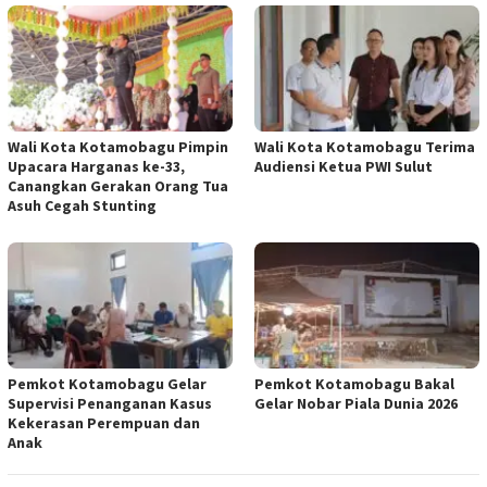
Wali Kota Kotamobagu Pimpin
Wali Kota Kotamobagu Terima
Upacara Harganas ke-33,
Audiensi Ketua PWI Sulut
Canangkan Gerakan Orang Tua
Asuh Cegah Stunting
Pemkot Kotamobagu Gelar
Pemkot Kotamobagu Bakal
Supervisi Penanganan Kasus
Gelar Nobar Piala Dunia 2026
Kekerasan Perempuan dan
Anak