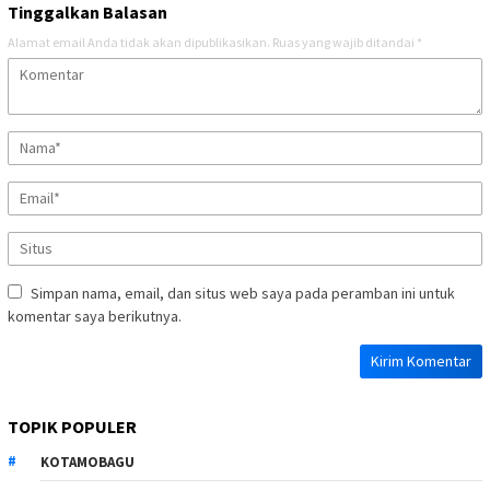
Tinggalkan Balasan
Alamat email Anda tidak akan dipublikasikan.
Ruas yang wajib ditandai
*
Simpan nama, email, dan situs web saya pada peramban ini untuk
komentar saya berikutnya.
TOPIK POPULER
KOTAMOBAGU