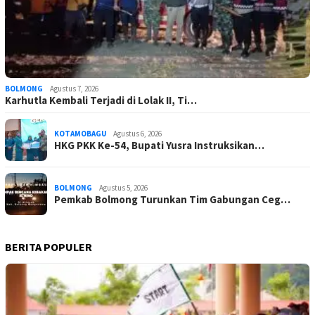
BOLMONG
Agustus 7, 2026
Karhutla Kembali Terjadi di Lolak II, Ti…
KOTAMOBAGU
Agustus 6, 2026
HKG PKK Ke-54, Bupati Yusra Instruksikan…
BOLMONG
Agustus 5, 2026
Pemkab Bolmong Turunkan Tim Gabungan Ceg…
BERITA POPULER