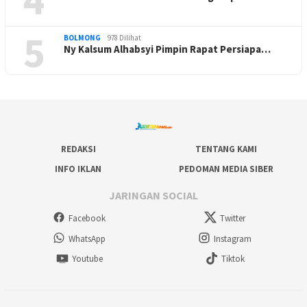
5
BOLMONG
978 Dilihat
Ny Kalsum Alhabsyi Pimpin Rapat Persiapa…
REDAKSI
TENTANG KAMI
INFO IKLAN
PEDOMAN MEDIA SIBER
JARINGAN SOCIAL
Facebook
Twitter
WhatsApp
Instagram
Youtube
Tiktok