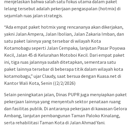
menjelaskan bahwa salah satu fokus utama dalam paket
lelang tersebut adalah pekerjaan pengaspalan (hotmix) di
sejumlah ruas jalan strategis.
“Ada empat paket hotmix yang rencananya akan dikerjakan,
yakni Jalan Ampera, Jalan Ibolian, Jalan Zakaria Imban, dan
satu paket lainnya yang tersebar di wilayah Kota
Kotamobagu seperti Jalan Cempaka, lanjutan Pasar Poyowa
Kecil, Jalan 45 di Kelurahan Motoboi Kecil. Dari empat paket
ini, tiga ruas jalannya sudah ditetapkan, sementara satu
paket lainnya tersebar di beberapa titik dalam wilayah kota
kotamobagu,” ujar Claudy, saat bersua dengan Kuasa.net di
Kantor Wali Kota, Senin ((2/2/2026)
Selain peningkatan jalan, Dinas PUPR juga menyiapkan paket
pekerjaan lainnya yang menyentuh sektor penataan ruang
dan fasilitas publik. Di antaranya pekerjaan di kawasan Gelora
Ambang, lanjutan pembangunan Taman Paloko Kinalang,
serta rehabilitasi Taman Kota di Jalan Ahmad Yani.