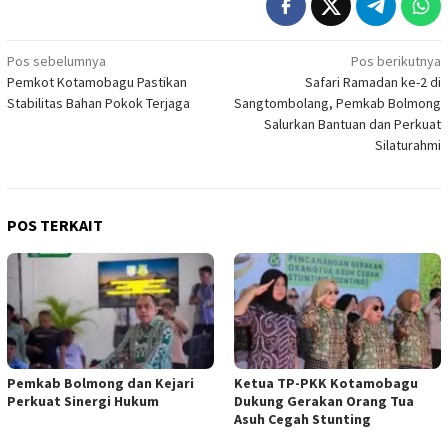
Navigasi
Pos sebelumnya
Pos berikutnya
Pemkot Kotamobagu Pastikan
Safari Ramadan ke-2 di
pos
Stabilitas Bahan Pokok Terjaga
Sangtombolang, Pemkab Bolmong
Salurkan Bantuan dan Perkuat
Silaturahmi
POS TERKAIT
Pemkab Bolmong dan Kejari
Ketua TP-PKK Kotamobagu
Perkuat Sinergi Hukum
Dukung Gerakan Orang Tua
Asuh Cegah Stunting