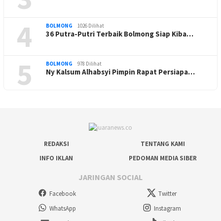
4
BOLMONG
1026 Dilihat
36 Putra-Putri Terbaik Bolmong Siap Kiba…
5
BOLMONG
978 Dilihat
Ny Kalsum Alhabsyi Pimpin Rapat Persiapa…
REDAKSI
TENTANG KAMI
INFO IKLAN
PEDOMAN MEDIA SIBER
JARINGAN SOCIAL
Facebook
Twitter
WhatsApp
Instagram