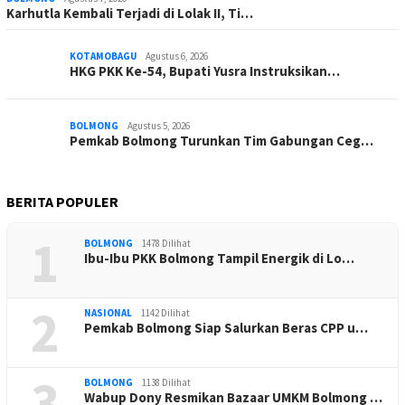
Karhutla Kembali Terjadi di Lolak II, Ti…
KOTAMOBAGU
Agustus 6, 2026
HKG PKK Ke-54, Bupati Yusra Instruksikan…
BOLMONG
Agustus 5, 2026
Pemkab Bolmong Turunkan Tim Gabungan Ceg…
BERITA POPULER
1
BOLMONG
1478 Dilihat
Ibu-Ibu PKK Bolmong Tampil Energik di Lo…
2
NASIONAL
1142 Dilihat
Pemkab Bolmong Siap Salurkan Beras CPP u…
3
BOLMONG
1138 Dilihat
Wabup Dony Resmikan Bazaar UMKM Bolmong …