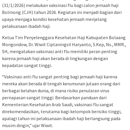
(31/1/2026) melakukan vaksinasi flu bagi calon jemaah haji
Bolmong (CJH) tahun 2026. Kegiatan ini menjadi bagian dari
upaya menjaga kondisi kesehatan jemaah menjelang
pelaksanaan ibadah haji.
Ketua Tim Penyelenggara Kesehatan Haji Kabupaten Bolaang
Mongondow, Dr. Wiwit Ciptaningsil Haryanto, S.Kep, Ns., MMR.,
SH, mengatakan vaksinasi anti flu memiliki peran penting
karena jemaah haji akan berada di lingkungan dengan
kepadatan sangat tinggi.
“Vaksinasi anti flu sangat penting bagi jemaah haji karena
mereka akan berada di tengah kerumunan jutaan orang dari
berbagai belahan dunia, di mana risiko penularan virus
pernapasan sangat tinggi. Berdasarkan panduan dari
Kementerian Kesehatan Arab Saudi, vaksinasi flu sangat
direkomendasikan, terutama bagi kelompok berisiko tinggi,
apalagi tahun ini pelaksanaan ibadah haji berlangsung pada
musim dingin,” ujar Wiwit.