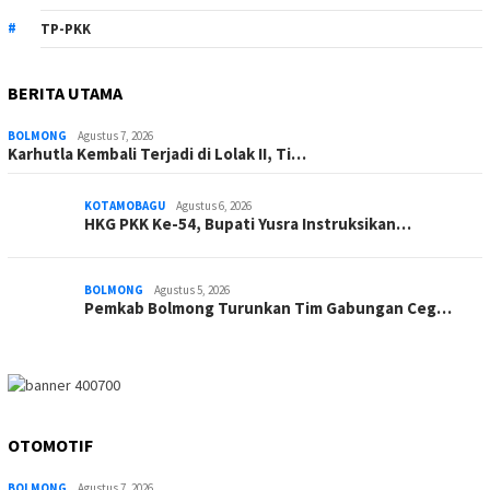
TP-PKK
BERITA UTAMA
BOLMONG
Agustus 7, 2026
Karhutla Kembali Terjadi di Lolak II, Ti…
KOTAMOBAGU
Agustus 6, 2026
HKG PKK Ke-54, Bupati Yusra Instruksikan…
BOLMONG
Agustus 5, 2026
Pemkab Bolmong Turunkan Tim Gabungan Ceg…
OTOMOTIF
BOLMONG
Agustus 7, 2026