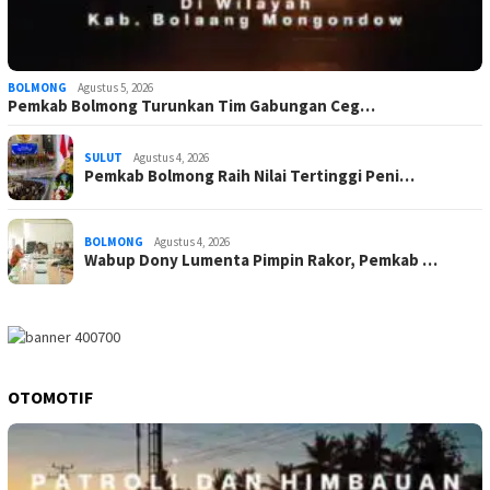
BOLMONG
Agustus 5, 2026
Pemkab Bolmong Turunkan Tim Gabungan Ceg…
SULUT
Agustus 4, 2026
Pemkab Bolmong Raih Nilai Tertinggi Peni…
BOLMONG
Agustus 4, 2026
Wabup Dony Lumenta Pimpin Rakor, Pemkab …
OTOMOTIF