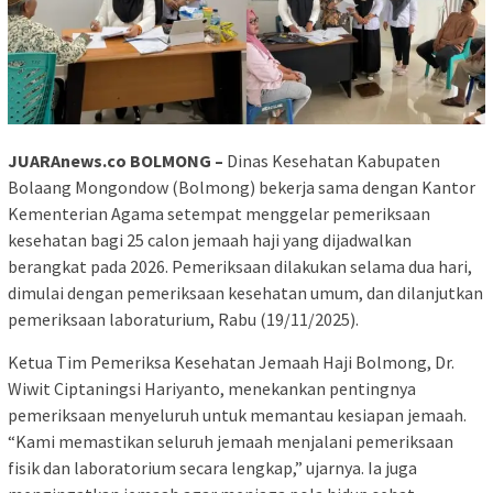
JUARAnews.co BOLMONG –
Dinas Kesehatan Kabupaten
Bolaang Mongondow (Bolmong) bekerja sama dengan Kantor
Kementerian Agama setempat menggelar pemeriksaan
kesehatan bagi 25 calon jemaah haji yang dijadwalkan
berangkat pada 2026. Pemeriksaan dilakukan selama dua hari,
dimulai dengan pemeriksaan kesehatan umum, dan dilanjutkan
pemeriksaan laboraturium, Rabu (19/11/2025).
Ketua Tim Pemeriksa Kesehatan Jemaah Haji Bolmong, Dr.
Wiwit Ciptaningsi Hariyanto, menekankan pentingnya
pemeriksaan menyeluruh untuk memantau kesiapan jemaah.
“Kami memastikan seluruh jemaah menjalani pemeriksaan
fisik dan laboratorium secara lengkap,” ujarnya. Ia juga