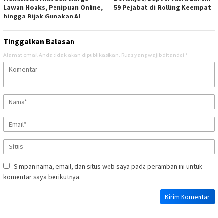
Lawan Hoaks, Penipuan Online,
59 Pejabat di Rolling Keempat
hingga Bijak Gunakan AI
Tinggalkan Balasan
Alamat email Anda tidak akan dipublikasikan.
Ruas yang wajib ditandai
*
Simpan nama, email, dan situs web saya pada peramban ini untuk
komentar saya berikutnya.