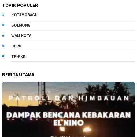
TOPIK POPULER
KOTAMOBAGU
BOLMONG
WALI KOTA
DPRD
TP-PKK
BERITA UTAMA