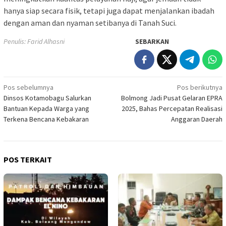
hanya siap secara fisik, tetapi juga dapat menjalankan ibadah
dengan aman dan nyaman setibanya di Tanah Suci.
Penulis: Farid Alhasni
SEBARKAN
Navigasi
Pos sebelumnya
Pos berikutnya
Dinsos Kotamobagu Salurkan
Bolmong Jadi Pusat Gelaran EPRA
pos
Bantuan Kepada Warga yang
2025, Bahas Percepatan Realisasi
Terkena Bencana Kebakaran
Anggaran Daerah
POS TERKAIT