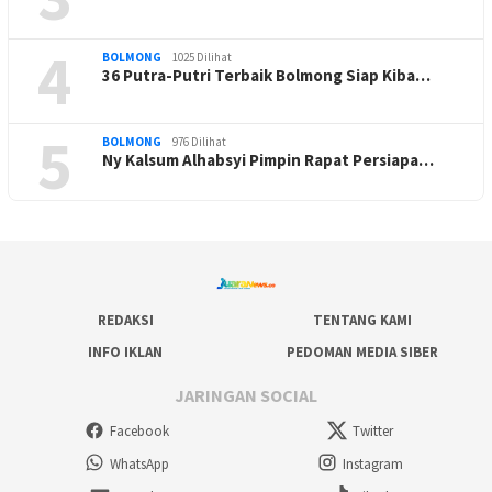
4
BOLMONG
1025 Dilihat
36 Putra-Putri Terbaik Bolmong Siap Kiba…
5
BOLMONG
976 Dilihat
Ny Kalsum Alhabsyi Pimpin Rapat Persiapa…
REDAKSI
TENTANG KAMI
INFO IKLAN
PEDOMAN MEDIA SIBER
JARINGAN SOCIAL
Facebook
Twitter
WhatsApp
Instagram