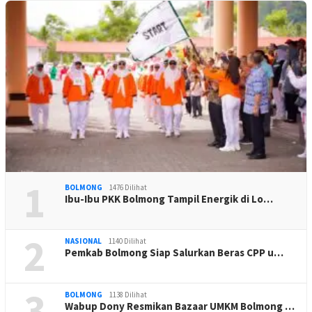
1
BOLMONG
1476 Dilihat
Ibu-Ibu PKK Bolmong Tampil Energik di Lo…
2
NASIONAL
1140 Dilihat
Pemkab Bolmong Siap Salurkan Beras CPP u…
3
BOLMONG
1138 Dilihat
Wabup Dony Resmikan Bazaar UMKM Bolmong …