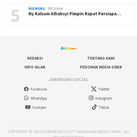
5
BOLMONG
978 Dilihat
Ny Kalsum Alhabsyi Pimpin Rapat Persiapa…
REDAKSI
TENTANG KAMI
INFO IKLAN
PEDOMAN MEDIA SIBER
JARINGAN SOCIAL
Facebook
Twitter
WhatsApp
Instagram
Youtube
Tiktok
COPYRIGHT © 2024 JUARANEWS.CO | PT. SHAKA BUMI MEDIA UTAMA - ALL