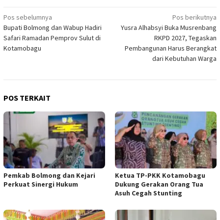
Navigasi
Pos sebelumnya
Pos berikutnya
Bupati Bolmong dan Wabup Hadiri
Yusra Alhabsyi Buka Musrenbang
pos
Safari Ramadan Pemprov Sulut di
RKPD 2027, Tegaskan
Kotamobagu
Pembangunan Harus Berangkat
dari Kebutuhan Warga
POS TERKAIT
Pemkab Bolmong dan Kejari
Ketua TP-PKK Kotamobagu
Perkuat Sinergi Hukum
Dukung Gerakan Orang Tua
Asuh Cegah Stunting