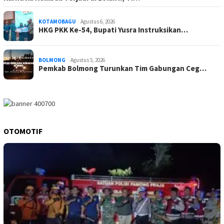
KOTAMOBAGU
Agustus 6, 2026
HKG PKK Ke-54, Bupati Yusra Instruksikan…
BOLMONG
Agustus 5, 2026
Pemkab Bolmong Turunkan Tim Gabungan Ceg…
OTOMOTIF