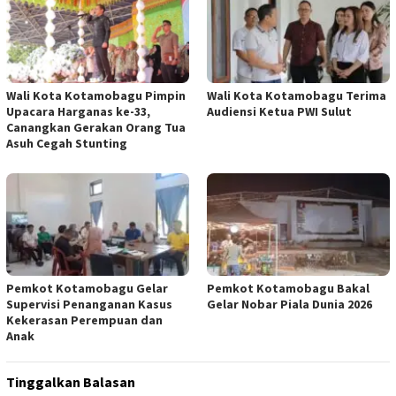
Wali Kota Kotamobagu Pimpin
Wali Kota Kotamobagu Terima
Upacara Harganas ke-33,
Audiensi Ketua PWI Sulut
Canangkan Gerakan Orang Tua
Asuh Cegah Stunting
Pemkot Kotamobagu Gelar
Pemkot Kotamobagu Bakal
Supervisi Penanganan Kasus
Gelar Nobar Piala Dunia 2026
Kekerasan Perempuan dan
Anak
Tinggalkan Balasan