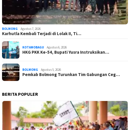
BOLMONG
Agustus 7, 2026
Karhutla Kembali Terjadi di Lolak II, Ti…
KOTAMOBAGU
Agustus 6, 2026
HKG PKK Ke-54, Bupati Yusra Instruksikan…
BOLMONG
Agustus 5, 2026
Pemkab Bolmong Turunkan Tim Gabungan Ceg…
BERITA POPULER