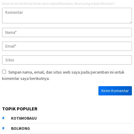
Alamat email Anda tidak akan dipublikasikan.
Ruas yang wajib ditandai
*
Simpan nama, email, dan situs web saya pada peramban ini untuk
komentar saya berikutnya.
TOPIK POPULER
KOTAMOBAGU
BOLMONG