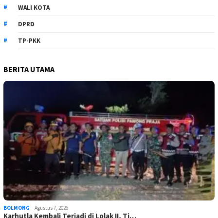
WALI KOTA
DPRD
TP-PKK
BERITA UTAMA
BOLMONG
Agustus 7, 2026
Karhutla Kembali Terjadi di Lolak II, Ti…