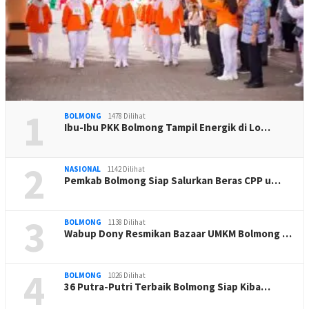
1
BOLMONG
1478 Dilihat
Ibu-Ibu PKK Bolmong Tampil Energik di Lo…
2
NASIONAL
1142 Dilihat
Pemkab Bolmong Siap Salurkan Beras CPP u…
3
BOLMONG
1138 Dilihat
Wabup Dony Resmikan Bazaar UMKM Bolmong …
4
BOLMONG
1026 Dilihat
36 Putra-Putri Terbaik Bolmong Siap Kiba…