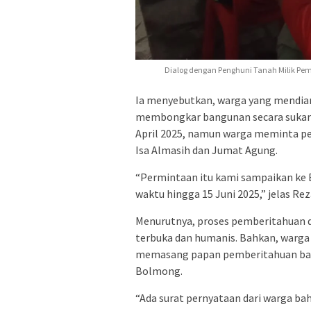
Dialog dengan Penghuni Tanah Milik Pem
Ia menyebutkan, warga yang mendiam
membongkar bangunan secara sukare
April 2025, namun warga meminta p
Isa Almasih dan Jumat Agung.
“Permintaan itu kami sampaikan ke 
waktu hingga 15 Juni 2025,” jelas Rez
Menurutnya, proses pemberitahuan da
terbuka dan humanis. Bahkan, warga
memasang papan pemberitahuan bah
Bolmong.
“Ada surat pernyataan dari warga 