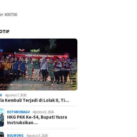
OTIF
G
Agustus 7, 2026
a Kembali Terjadi di Lolak II, Ti…
KOTAMOBAGU
Agustus 6, 2026
HKG PKK Ke-54, Bupati Yusra
Instruksikan…
BOLMONG
Agustus 5, 2026