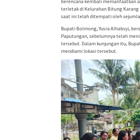
berencana kembali memanfaatkan as
terletak di Kelurahan Bitung Karang
saat ini telah ditempati oleh sejum
Bupati Bolmong, Yusra Alhabsyi, be
Paputungan, sebelumnya telah meni
tersebut. Dalam kunjungan itu, Bupa
mendiami lokasi tersebut.