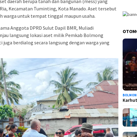
et daerah berupa tanah dan bangunan (mess) yang
 Ria, Kecamatan Tuminting, Kota Manado. Aset tersebut
lah warga untuk tempat tinggal maupun usaha.
rsama Anggota DPRD Sulut Dapil BMR, Muliadi
OTOM
njau langsung lokasi aset milik Pemkab Bolmong
ti juga berdialog secara langsung dengan warga yang
BOLMON
Karhutl