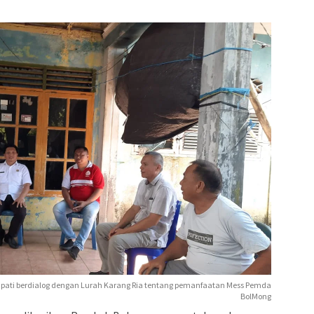
Bupati berdialog dengan Lurah Karang Ria tentang pemanfaatan Mess Pemda
BolMong