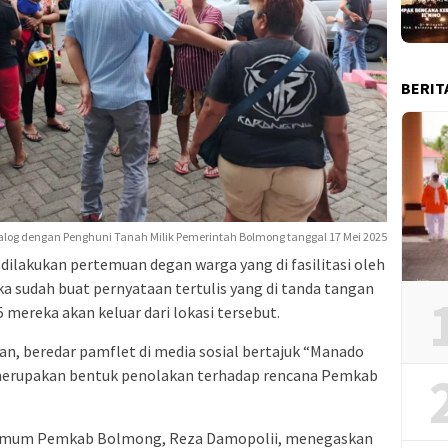
BERIT
alog dengan Penghuni Tanah Milik Pemerintah Bolmong tanggal 17 Mei 2025
dilakukan pertemuan degan warga yang di fasilitasi oleh
 sudah buat pernyataan tertulis yang di tanda tangan
5 mereka akan keluar dari lokasi tersebut.
n, beredar pamflet di media sosial bertajuk “Manado
merupakan bentuk penolakan terhadap rencana Pemkab
n Umum Pemkab Bolmong, Reza Damopolii, menegaskan