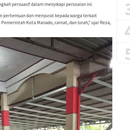
kah persuasif dalam menyikapi persoalan ini.
n pertemuan dan menyurat kepada warga terkait
e Pemerintah Kota Manado, camat, dan lurah,” ujar Reza,