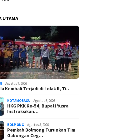
A UTAMA
G
Agustus 7, 2026
a Kembali Terjadi di Lolak II, Ti…
KOTAMOBAGU
Agustus 6, 2026
HKG PKK Ke-54, Bupati Yusra
Instruksikan…
BOLMONG
Agustus 5, 2026
Pemkab Bolmong Turunkan Tim
Gabungan Ceg…