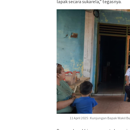
lapak secara sukarela,” tegasnya.
11 April 2025 : Kunjungan Bapak Wakil 