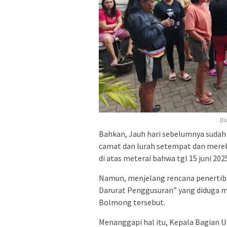
Di
Bahkan, Jauh hari sebelumnya sudah 
camat dan lurah setempat dan mereka
di atas meterai bahwa tgl 15 juni 202
Namun, menjelang rencana penertiba
Darurat Penggusuran” yang diduga 
Bolmong tersebut.
Menanggapi hal itu, Kepala Bagia