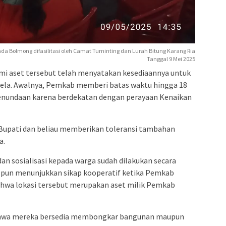
da Bolmong difasilitasi oleh Camat Tuminting dan Lurah Bitung Karang Ria
Tanggal 9 Mei 2025
i aset tersebut telah menyatakan kesediaannya untuk
la. Awalnya, Pemkab memberi batas waktu hingga 18
enundaan karena berdekatan dengan perayaan Kenaikan
Bupati dan beliau memberikan toleransi tambahan
a.
n sosialisasi kepada warga sudah dilakukan secara
 pun menunjukkan sikap kooperatif ketika Pemkab
wa lokasi tersebut merupakan aset milik Pemkab
bahwa mereka bersedia membongkar bangunan maupun