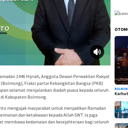
OTOM
amadan 1446 Hijriah, Anggota Dewan Perwakilan Rakyat
Bolmong), Fraksi partai Kebangkitan Bangsa (PKB)
BOLMON
an selamat menjalankan ibadah puasa kepada seluruh
Karhutl
 di Kabupaten Bolmong.
to mengajak masyarakat untuk menjadikan Ramadan
manan dan ketakwaan kepada Allah SWT. Ia juga
pat membawa kedamaian dan kesejahteraan bagi seluruh