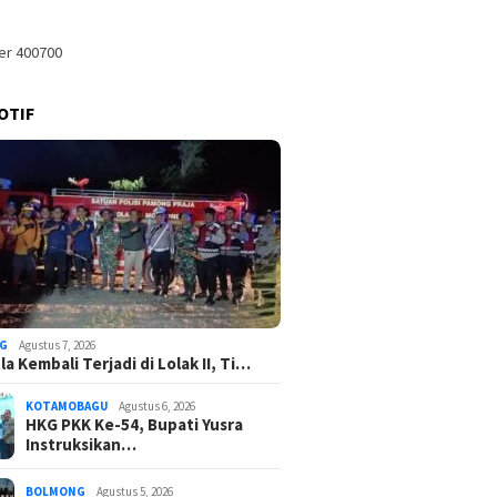
OTIF
G
Agustus 7, 2026
a Kembali Terjadi di Lolak II, Ti…
KOTAMOBAGU
Agustus 6, 2026
HKG PKK Ke-54, Bupati Yusra
Instruksikan…
BOLMONG
Agustus 5, 2026