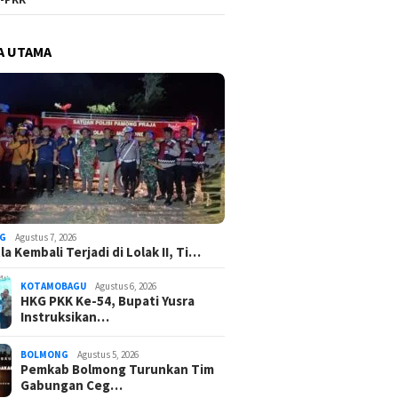
A UTAMA
G
Agustus 7, 2026
a Kembali Terjadi di Lolak II, Ti…
KOTAMOBAGU
Agustus 6, 2026
HKG PKK Ke-54, Bupati Yusra
Instruksikan…
BOLMONG
Agustus 5, 2026
Pemkab Bolmong Turunkan Tim
Gabungan Ceg…