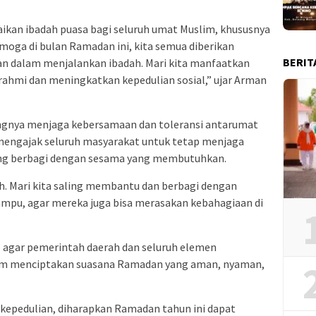
kan ibadah puasa bagi seluruh umat Muslim, khususnya
ga di bulan Ramadan ini, kita semua diberikan
BERIT
an dalam menjalankan ibadah. Mari kita manfaatkan
ahmi dan meningkatkan kepedulian sosial,”
ujar Arman
ingnya menjaga kebersamaan dan toleransi antarumat
mengajak seluruh masyarakat untuk tetap menjaga
ling berbagi dengan sesama yang membutuhkan.
. Mari kita saling membantu dan berbagi dengan
ampu, agar mereka juga bisa merasakan kebahagiaan di
 agar pemerintah daerah dan seluruh elemen
am menciptakan suasana Ramadan yang aman, nyaman,
epedulian, diharapkan Ramadan tahun ini dapat