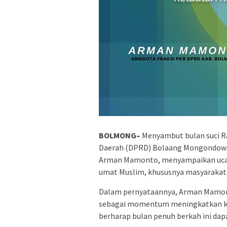
BOLMONG
–
Menyambut bulan suci R
Daerah (DPRD) Bolaang Mongondow (
Arman Mamonto, menyampaikan ucap
umat Muslim, khususnya masyarakat
Dalam pernyataannya, Arman Mamon
sebagai momentum meningkatkan kei
berharap bulan penuh berkah ini da