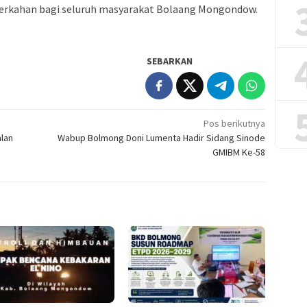
kahan bagi seluruh masyarakat Bolaang Mongondow.
SEBARKAN
Pos berikutnya
alan
Wabup Bolmong Doni Lumenta Hadir Sidang Sinode
GMIBM Ke-58