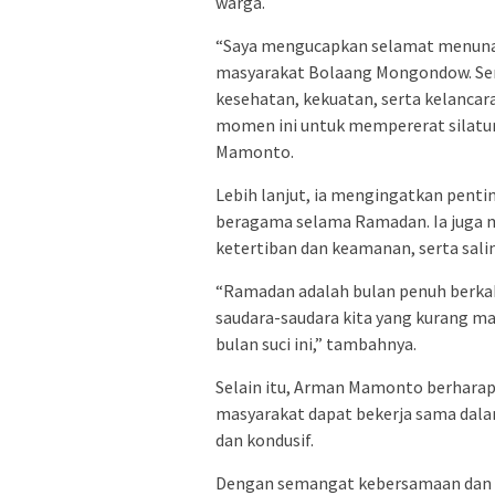
warga.
“Saya mengucapkan selamat menunai
masyarakat Bolaang Mongondow. Semo
kesehatan, kekuatan, serta kelancar
momen ini untuk mempererat silatur
Mamonto.
Lebih lanjut, ia mengingatkan pent
beragama selama Ramadan. Ia juga 
ketertiban dan keamanan, serta sa
“Ramadan adalah bulan penuh berkah
saudara-saudara kita yang kurang m
bulan suci ini,”
tambahnya.
Selain itu, Arman Mamonto berharap
masyarakat dapat bekerja sama dal
dan kondusif.
Dengan semangat kebersamaan dan k