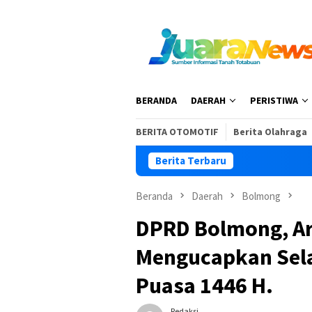
Loncat
ke
konten
BERANDA
DAERAH
PERISTIWA
BERITA OTOMOTIF
Berita Olahraga
Berita Terbaru
Beranda
Daerah
Bolmong
DPRD Bolmong, 
Mengucapkan Sel
Puasa 1446 H.
Redaksi