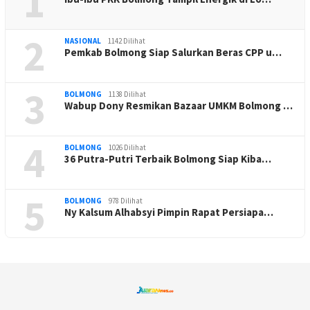
1
2
NASIONAL
1142 Dilihat
Pemkab Bolmong Siap Salurkan Beras CPP u…
3
BOLMONG
1138 Dilihat
Wabup Dony Resmikan Bazaar UMKM Bolmong …
4
BOLMONG
1026 Dilihat
36 Putra-Putri Terbaik Bolmong Siap Kiba…
5
BOLMONG
978 Dilihat
Ny Kalsum Alhabsyi Pimpin Rapat Persiapa…