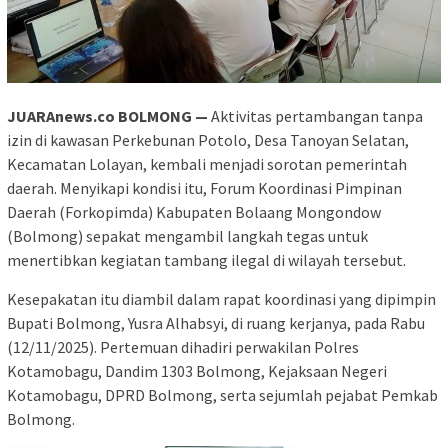
JUARAnews.co BOLMONG —
Aktivitas pertambangan tanpa
izin di kawasan Perkebunan Potolo, Desa Tanoyan Selatan,
Kecamatan Lolayan, kembali menjadi sorotan pemerintah
daerah. Menyikapi kondisi itu, Forum Koordinasi Pimpinan
Daerah (Forkopimda) Kabupaten Bolaang Mongondow
(Bolmong) sepakat mengambil langkah tegas untuk
menertibkan kegiatan tambang ilegal di wilayah tersebut.
Kesepakatan itu diambil dalam rapat koordinasi yang dipimpin
Bupati Bolmong, Yusra Alhabsyi, di ruang kerjanya,
pada Rabu
(12/11/2025)
. Pertemuan dihadiri perwakilan Polres
Kotamobagu, Dandim 1303 Bolmong, Kejaksaan Negeri
Kotamobagu, DPRD Bolmong, serta sejumlah pejabat Pemkab
Bolmong.