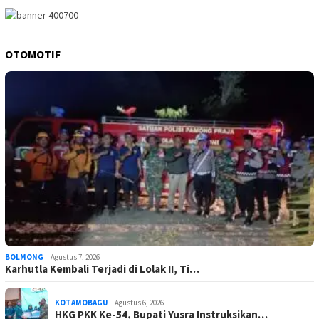
OTOMOTIF
BOLMONG
Agustus 7, 2026
Karhutla Kembali Terjadi di Lolak II, Ti…
KOTAMOBAGU
Agustus 6, 2026
HKG PKK Ke-54, Bupati Yusra Instruksikan…