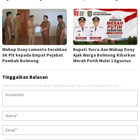
Wabup Dony Lumenta Serahkan
Bupati Yusra dan Wabup Dony
SK Plt kepada Empat Pejabat
Ajak Warga Bolmong Kibarkan
Pemkab Bolmong
Merah Putih Mulai 1 Agustus
Tinggalkan Balasan
Alamat email Anda tidak akan dipublikasikan.
Ruas yang wajib ditandai
*