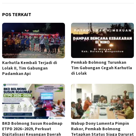
POS TERKAIT
Pemkab Bolmong Turunkan
Karhutla Kembali Terjadi di
Tim Gabungan Cegah Karhutla
Lolak II, Tim Gabungan
di Lolak
Padamkan Api
BKD Bolmong Susun Roadmap
Wabup Dony Lumenta Pimpin
ETPD 2026–2029, Perkuat
Rakor, Pemkab Bolmong
Digitalisasi Keuangan Daerah
Tetapkan Status Siaga Darurat