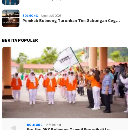
BOLMONG
Agustus 5, 2026
Pemkab Bolmong Turunkan Tim Gabungan Ceg…
BERITA POPULER
BOLMONG
1478 Dilihat
Ibu-Ibu PKK Bolmong Tampil Energik di Lo…