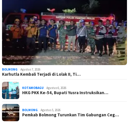
BOLMONG
Agustus 7, 2026
Karhutla Kembali Terjadi di Lolak II, Ti…
KOTAMOBAGU
Agustus 6, 2026
HKG PKK Ke-54, Bupati Yusra Instruksikan…
BOLMONG
Agustus 5, 2026
Pemkab Bolmong Turunkan Tim Gabungan Ceg…