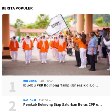
BERITA POPULER
1
BOLMONG
1481 Dilihat
Ibu-Ibu PKK Bolmong Tampil Energik di Lo…
2
NASIONAL
1145 Dilihat
Pemkab Bolmong Siap Salurkan Beras CPP u…