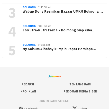
3
BOLMONG
1140 Dilihat
Wabup Dony Resmikan Bazaar UMKM Bolmong …
4
BOLMONG
1026 Dilihat
36 Putra-Putri Terbaik Bolmong Siap Kiba…
5
BOLMONG
979 Dilihat
Ny Kalsum Alhabsyi Pimpin Rapat Persiapa…
REDAKSI
TENTANG KAMI
INFO IKLAN
PEDOMAN MEDIA SIBER
JARINGAN SOCIAL
Facebook
Twitter