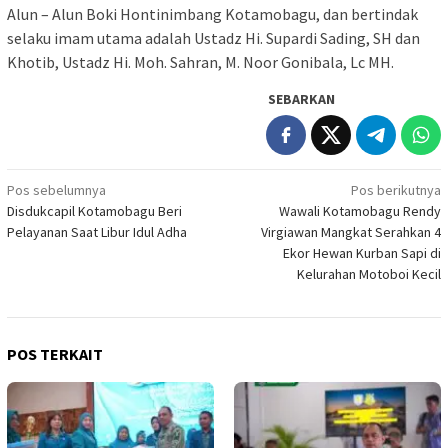
Alun – Alun Boki Hontinimbang Kotamobagu, dan bertindak
selaku imam utama adalah Ustadz Hi. Supardi Sading, SH dan
Khotib, Ustadz Hi. Moh. Sahran, M. Noor Gonibala, Lc MH.
SEBARKAN
Navigasi
Pos sebelumnya
Pos berikutnya
Disdukcapil Kotamobagu Beri
Wawali Kotamobagu Rendy
pos
Pelayanan Saat Libur Idul Adha
Virgiawan Mangkat Serahkan 4
Ekor Hewan Kurban Sapi di
Kelurahan Motoboi Kecil
POS TERKAIT