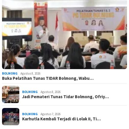
BOLMONG
Agustus 8, 2026
Buka Pelatihan Tunas TIDAR Bolmong, Wabu…
BOLMONG
Agustus 8, 2026
Jadi Pemateri Tunas Tidar Bolmong, Ofriy…
BOLMONG
Agustus 7, 2026
Karhutla Kembali Terjadi di Lolak II, Ti…