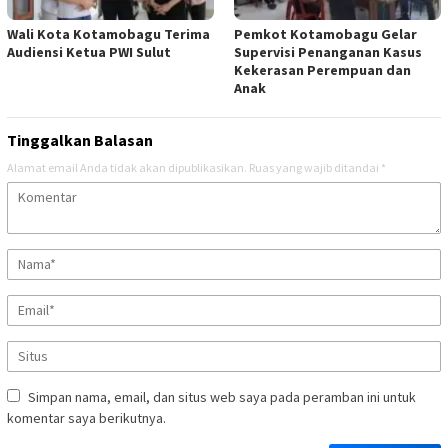
Wali Kota Kotamobagu Terima
Pemkot Kotamobagu Gelar
Audiensi Ketua PWI Sulut
Supervisi Penanganan Kasus
Kekerasan Perempuan dan
Anak
Tinggalkan Balasan
Alamat email Anda tidak akan dipublikasikan.
Ruas yang wajib ditandai
*
Simpan nama, email, dan situs web saya pada peramban ini untuk
komentar saya berikutnya.