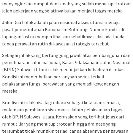
menyingkirkan rumput dan tanah yang sudah menutupi trotoar
jalan pekerjaan yang sejatinya bukan menjadi tugas mereka.
Jalur Dua Lolak adalah jalan nasional akses utama menuju
pusat pemerintahan Kabupaten Bolmong. Namun kondisi di
lapangan justru memperlihatkan sebaliknya tidak ada tanda-
tanda perawatan rutin di kawasan strategis tersebut.
Sebagai pihak yang bertanggung jawab atas pembangunan dan
pemeliharaan jalan nasional, Balai Pelaksanaan Jalan Nasional
(BPJN) Sulawesi Utara tidak menunjukkan kehadiran di lokasi.
Kondisi ini menimbulkan pertanyaan serius terkait
pelaksanaan fungsi perawatan yang menjadi kewenangan
mereka.
Kondisi ini tidak bisa lagi dibaca sebagai kelalaian semata,
melainkan pembiaran sistematis dalam pelaksanaan tugas
oleh BPJN Sulawesi Utara. Kerusakan yang terlihat jelas dari
rumput liar yang menutup trotoar hingga drainase yang
tersumbat tidak mungkin terjadi tanpa absennya pengawasan