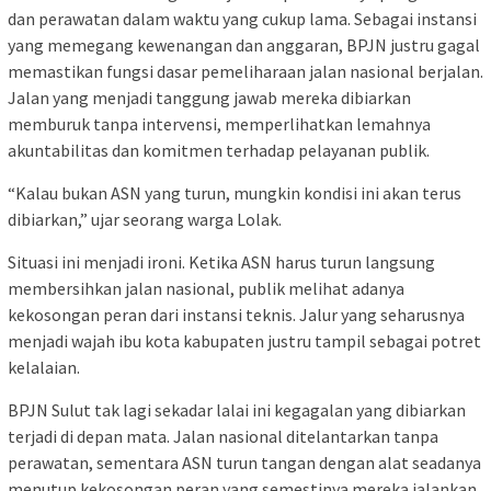
dan perawatan dalam waktu yang cukup lama. Sebagai instansi
yang memegang kewenangan dan anggaran, BPJN justru gagal
memastikan fungsi dasar pemeliharaan jalan nasional berjalan.
Jalan yang menjadi tanggung jawab mereka dibiarkan
memburuk tanpa intervensi, memperlihatkan lemahnya
akuntabilitas dan komitmen terhadap pelayanan publik.
“Kalau bukan ASN yang turun, mungkin kondisi ini akan terus
dibiarkan,” ujar seorang warga Lolak.
Situasi ini menjadi ironi. Ketika ASN harus turun langsung
membersihkan jalan nasional, publik melihat adanya
kekosongan peran dari instansi teknis. Jalur yang seharusnya
menjadi wajah ibu kota kabupaten justru tampil sebagai potret
kelalaian.
BPJN Sulut tak lagi sekadar lalai ini kegagalan yang dibiarkan
terjadi di depan mata. Jalan nasional ditelantarkan tanpa
perawatan, sementara ASN turun tangan dengan alat seadanya
menutup kekosongan peran yang semestinya mereka jalankan.