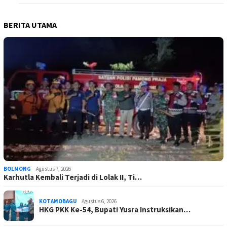
BERITA UTAMA
BOLMONG
Agustus 7, 2026
Karhutla Kembali Terjadi di Lolak II, Ti…
KOTAMOBAGU
Agustus 6, 2026
HKG PKK Ke-54, Bupati Yusra Instruksikan…