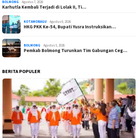
BOLMONG
Agustus 7, 2026
Karhutla Kembali Terjadi di Lolak II, Ti…
KOTAMOBAGU
Agustus 6, 2026
HKG PKK Ke-54, Bupati Yusra Instruksikan…
BOLMONG
Agustus 5, 2026
Pemkab Bolmong Turunkan Tim Gabungan Ceg…
BERITA POPULER