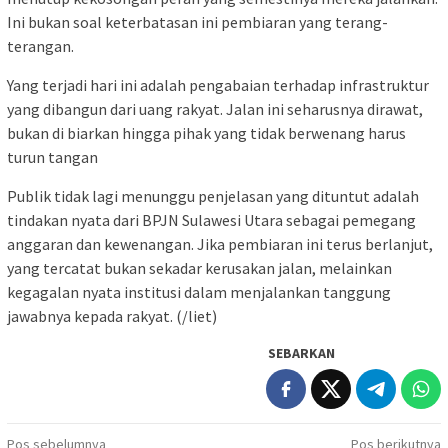
Ini bukan soal keterbatasan ini pembiaran yang terang-
terangan.
Yang terjadi hari ini adalah pengabaian terhadap infrastruktur
yang dibangun dari uang rakyat. Jalan ini seharusnya dirawat,
bukan di biarkan hingga pihak yang tidak berwenang harus
turun tangan
Publik tidak lagi menunggu penjelasan yang dituntut adalah
tindakan nyata dari BPJN Sulawesi Utara sebagai pemegang
anggaran dan kewenangan. Jika pembiaran ini terus berlanjut,
yang tercatat bukan sekadar kerusakan jalan, melainkan
kegagalan nyata institusi dalam menjalankan tanggung
jawabnya kepada rakyat. (/liet)
SEBARKAN
Navigasi
Pos sebelumnya
Pos berikutnya