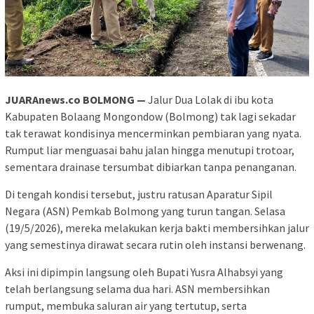
JUARAnews.co BOLMONG —
Jalur Dua Lolak di ibu kota
Kabupaten Bolaang Mongondow (Bolmong) tak lagi sekadar
tak terawat kondisinya mencerminkan pembiaran yang nyata.
Rumput liar menguasai bahu jalan hingga menutupi trotoar,
sementara drainase tersumbat dibiarkan tanpa penanganan.
Di tengah kondisi tersebut, justru ratusan Aparatur Sipil
Negara (ASN) Pemkab Bolmong yang turun tangan. Selasa
(19/5/2026), mereka melakukan kerja bakti membersihkan jalur
yang semestinya dirawat secara rutin oleh instansi berwenang.
Aksi ini dipimpin langsung oleh Bupati
Yusra Alhabsyi yang
telah berlangsung selama dua hari. ASN membersihkan
rumput, membuka saluran air yang tertutup, serta