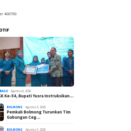
OTIF
BAGU
Agustus 6, 2026
K Ke-54, Bupati Yusra Instruksikan…
BOLMONG
Agustus 5, 2026
Pemkab Bolmong Turunkan Tim
Gabungan Ceg…
BOLMONG
Agustus 5, 2026