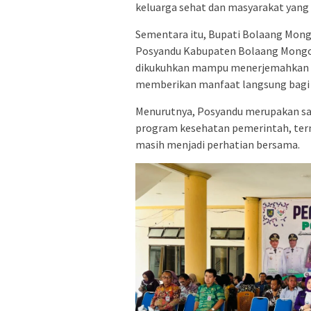
keluarga sehat dan masyarakat yang s
Sementara itu, Bupati Bolaang Mong
Posyandu Kabupaten Bolaang Mongo
dikukuhkan mampu menerjemahkan p
memberikan manfaat langsung bagi
Menurutnya, Posyandu merupakan sa
program kesehatan pemerintah, ter
masih menjadi perhatian bersama.