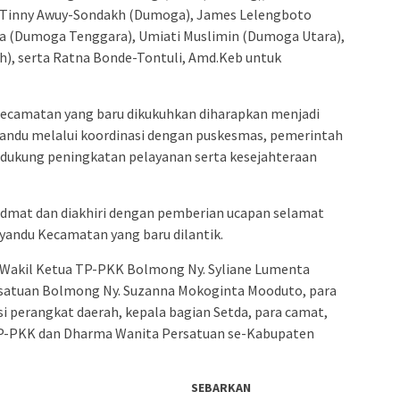
. Tinny Awuy-Sondakh (Dumoga), James Lelengboto
a (Dumoga Tenggara), Umiati Muslimin (Dumoga Utara),
), serta Ratna Bonde-Tontuli, Amd.Keb untuk
ecamatan yang baru dikukuhkan diharapkan menjadi
ndu melalui koordinasi dengan puskesmas, pemerintah
dukung peningkatan pelayanan serta kesejahteraan
dmat dan diakhiri dengan pemberian ucapan selamat
andu Kecamatan yang baru dilantik.
t Wakil Ketua TP-PKK Bolmong Ny. Syliane Lumenta
rsatuan Bolmong Ny. Suzanna Mokoginta Mooduto, para
asi perangkat daerah, kepala bagian Setda, para camat,
TP-PKK dan Dharma Wanita Persatuan se-Kabupaten
SEBARKAN