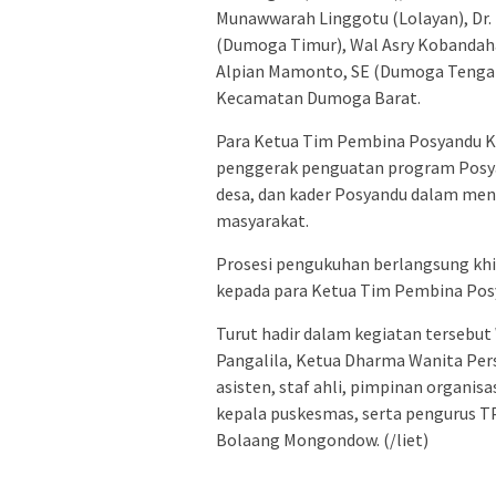
Munawwarah Linggotu (Lolayan), Dr
(Dumoga Timur), Wal Asry Kobandah
Alpian Mamonto, SE (Dumoga Tengah
Kecamatan Dumoga Barat.
Para Ketua Tim Pembina Posyandu K
penggerak penguatan program Posya
desa, dan kader Posyandu dalam men
masyarakat.
Prosesi pengukuhan berlangsung khi
kepada para Ketua Tim Pembina Posy
Turut hadir dalam kegiatan tersebu
Pangalila, Ketua Dharma Wanita Pe
asisten, staf ahli, pimpinan organis
kepala puskesmas, serta pengurus 
Bolaang Mongondow. (/liet)