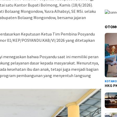
ntai satu Kantor Bupati Bolmong, Kamis (18/6/2026).
ati Bolaang Mongondow, Yusra Alhabsyi, SE MSi. selaku
abupaten Bolaang Mongondow, bersama jajaran
OTOM
berdasarkan Keputusan Ketua Tim Pembina Posyandu
or 01/KEP/POSYANDU.KAB/VI/2026 yang ditetapkan
i menegaskan bahwa Posyandu saat ini memiliki peran
kung pelayanan dasar kepada masyarakat. Menurutnya,
ada kesehatan ibu dan anak, tetapi juga menjadi bagian
i program pembangunan yang menyentuh langsung
KOTAMO
HKG PK