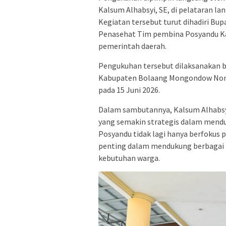
Kalsum Alhabsyi, SE, di pelataran la
Kegiatan tersebut turut dihadiri Bup
Penasehat Tim pembina Posyandu K
pemerintah daerah.
Pengukuhan tersebut dilaksanakan 
Kabupaten Bolaang Mongondow Nom
pada 15 Juni 2026.
Dalam sambutannya, Kalsum Alhabsy
yang semakin strategis dalam mendu
Posyandu tidak lagi hanya berfokus p
penting dalam mendukung berbaga
kebutuhan warga.