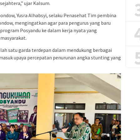
ejahtera,” ujar Kalsum.
ondow, Yusra Alhabsyi, selaku Penasehat Tim pembina
ndow, mengingatkan agar para pengurus yang baru
rogram Posyandu ke dalam kerja nyata yang
 masyarakat.
lah satu garda terdepan dalam mendukung berbagai
masuk upaya percepatan penurunan angka stunting yang