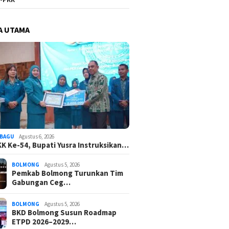
A UTAMA
BAGU
Agustus 6, 2026
K Ke-54, Bupati Yusra Instruksikan…
BOLMONG
Agustus 5, 2026
Pemkab Bolmong Turunkan Tim
Gabungan Ceg…
BOLMONG
Agustus 5, 2026
BKD Bolmong Susun Roadmap
ETPD 2026–2029…