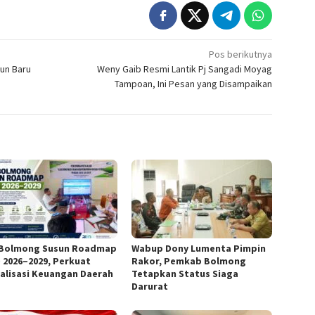
Pos berikutnya
un Baru
Weny Gaib Resmi Lantik Pj Sangadi Moyag
Tampoan, Ini Pesan yang Disampaikan
Bolmong Susun Roadmap
Wabup Dony Lumenta Pimpin
 2026–2029, Perkuat
Rakor, Pemkab Bolmong
talisasi Keuangan Daerah
Tetapkan Status Siaga
Darurat