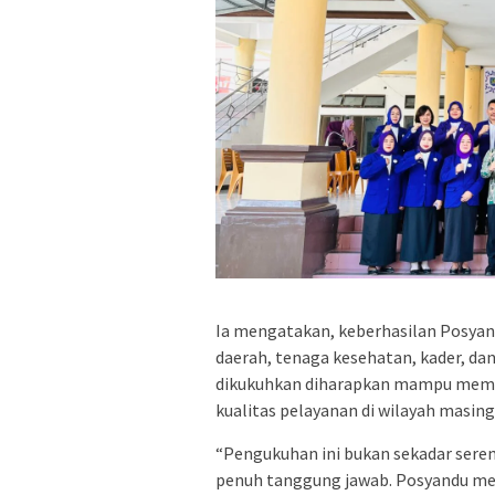
Ia mengatakan, keberhasilan Posyan
daerah, tenaga kesehatan, kader, dan
dikukuhkan diharapkan mampu memp
kualitas pelayanan di wilayah masin
“Pengukuhan ini bukan sekadar sere
penuh tanggung jawab. Posyandu me