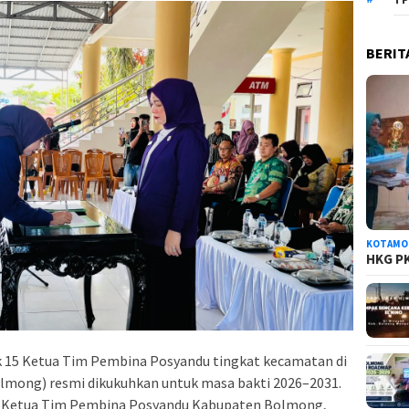
BERIT
KOTAMO
HKG PK
15 Ketua Tim Pembina Posyandu tingkat kecamatan di
ong) resmi dikukuhkan untuk masa bakti 2026–2031.
h Ketua Tim Pembina Posyandu Kabupaten Bolmong,