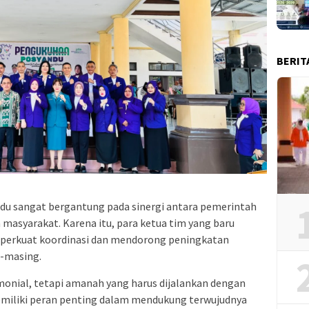
BERIT
du sangat bergantung pada sinergi antara pemerintah
 masyarakat. Karena itu, para ketua tim yang baru
erkuat koordinasi dan mendorong peningkatan
g-masing.
monial, tetapi amanah yang harus dijalankan dengan
miliki peran penting dalam mendukung terwujudnya