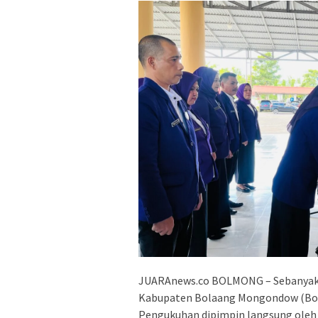
JUARAnews.co BOLMONG – Sebanyak 
Kabupaten Bolaang Mongondow (Bolm
Pengukuhan dipimpin langsung ole