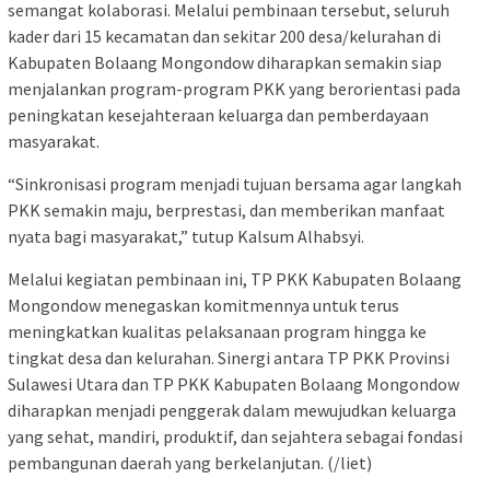
semangat kolaborasi. Melalui pembinaan tersebut, seluruh
kader dari 15 kecamatan dan sekitar 200 desa/kelurahan di
Kabupaten Bolaang Mongondow diharapkan semakin siap
menjalankan program-program PKK yang berorientasi pada
peningkatan kesejahteraan keluarga dan pemberdayaan
masyarakat.
“Sinkronisasi program menjadi tujuan bersama agar langkah
PKK semakin maju, berprestasi, dan memberikan manfaat
nyata bagi masyarakat,” tutup Kalsum Alhabsyi.
Melalui kegiatan pembinaan ini, TP PKK Kabupaten Bolaang
Mongondow menegaskan komitmennya untuk terus
meningkatkan kualitas pelaksanaan program hingga ke
tingkat desa dan kelurahan. Sinergi antara TP PKK Provinsi
Sulawesi Utara dan TP PKK Kabupaten Bolaang Mongondow
diharapkan menjadi penggerak dalam mewujudkan keluarga
yang sehat, mandiri, produktif, dan sejahtera sebagai fondasi
pembangunan daerah yang berkelanjutan. (/liet)