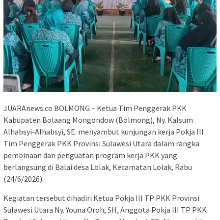
JUARAnews.co BOLMONG – Ketua Tim Penggerak PKK
Kabupaten Bolaang Mongondow (Bolmong), Ny. Kalsum
Alhabsyi-Alhabsyi, SE. menyambut kunjungan kerja Pokja III
Tim Penggerak PKK Provinsi Sulawesi Utara dalam rangka
pembinaan dan penguatan program kerja PKK yang
berlangsung di Balai desa Lolak, Kecamatan Lolak, Rabu
(24/6/2026).
Kegiatan tersebut dihadiri Ketua Pokja III TP PKK Provinsi
Sulawesi Utara Ny. Youna Oroh, SH, Anggota Pokja III TP PKK