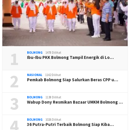
1
BOLMONG
1478 Dilihat
Ibu-Ibu PKK Bolmong Tampil Energik di Lo…
2
NASIONAL
1142 Dilihat
Pemkab Bolmong Siap Salurkan Beras CPP u…
3
BOLMONG
1138 Dilihat
Wabup Dony Resmikan Bazaar UMKM Bolmong …
4
BOLMONG
1026 Dilihat
36 Putra-Putri Terbaik Bolmong Siap Kiba…