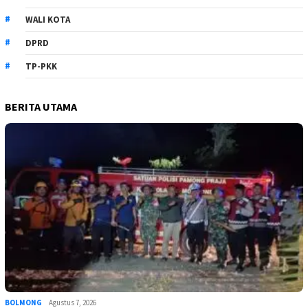
WALI KOTA
DPRD
TP-PKK
BERITA UTAMA
BOLMONG
Agustus 7, 2026