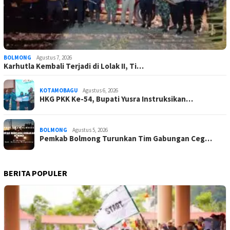
BOLMONG
Agustus 7, 2026
Karhutla Kembali Terjadi di Lolak II, Ti…
KOTAMOBAGU
Agustus 6, 2026
HKG PKK Ke-54, Bupati Yusra Instruksikan…
BOLMONG
Agustus 5, 2026
Pemkab Bolmong Turunkan Tim Gabungan Ceg…
BERITA POPULER