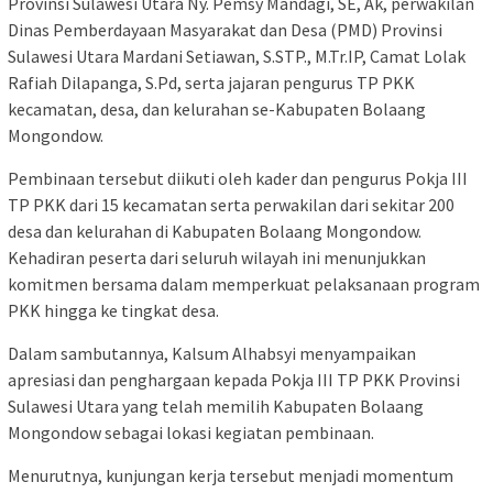
Provinsi Sulawesi Utara Ny. Pemsy Mandagi, SE, Ak, perwakilan
Dinas Pemberdayaan Masyarakat dan Desa (PMD) Provinsi
Sulawesi Utara Mardani Setiawan, S.STP., M.Tr.IP, Camat Lolak
Rafiah Dilapanga, S.Pd, serta jajaran pengurus TP PKK
kecamatan, desa, dan kelurahan se-Kabupaten Bolaang
Mongondow.
Pembinaan tersebut diikuti oleh kader dan pengurus Pokja III
TP PKK dari 15 kecamatan serta perwakilan dari sekitar 200
desa dan kelurahan di Kabupaten Bolaang Mongondow.
Kehadiran peserta dari seluruh wilayah ini menunjukkan
komitmen bersama dalam memperkuat pelaksanaan program
PKK hingga ke tingkat desa.
Dalam sambutannya, Kalsum Alhabsyi menyampaikan
apresiasi dan penghargaan kepada Pokja III TP PKK Provinsi
Sulawesi Utara yang telah memilih Kabupaten Bolaang
Mongondow sebagai lokasi kegiatan pembinaan.
Menurutnya, kunjungan kerja tersebut menjadi momentum