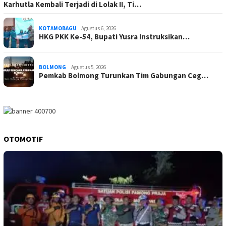
Karhutla Kembali Terjadi di Lolak II, Ti…
KOTAMOBAGU
Agustus 6, 2026
HKG PKK Ke-54, Bupati Yusra Instruksikan…
BOLMONG
Agustus 5, 2026
Pemkab Bolmong Turunkan Tim Gabungan Ceg…
OTOMOTIF