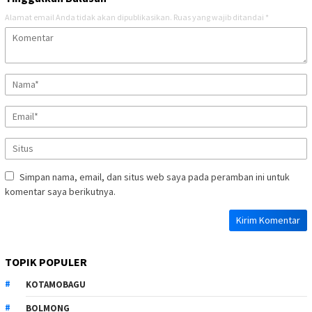
Alamat email Anda tidak akan dipublikasikan.
Ruas yang wajib ditandai
*
Simpan nama, email, dan situs web saya pada peramban ini untuk
komentar saya berikutnya.
TOPIK POPULER
KOTAMOBAGU
BOLMONG