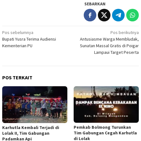
SEBARKAN
Navigasi
Pos sebelumnya
Pos berikutnya
Bupati Yusra Terima Audiensi
Antusiasme Warga Membludak,
pos
Kementerian PU
Sunatan Massal Gratis di Poigar
Lampaui Target Peserta
POS TERKAIT
Pemkab Bolmong Turunkan
Karhutla Kembali Terjadi di
Tim Gabungan Cegah Karhutla
Lolak II, Tim Gabungan
di Lolak
Padamkan Api