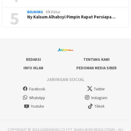
5
BOLMONG
978 Dilihat
Ny Kalsum Alhabsyi Pimpin Rapat Persiapa…
REDAKSI
TENTANG KAMI
INFO IKLAN
PEDOMAN MEDIA SIBER
JARINGAN SOCIAL
Facebook
Twitter
WhatsApp
Instagram
Youtube
Tiktok
COPYRIGHT © 2024 JUARANEWS.CO | PT. SHAKA BUMI MEDIA UTAMA - ALL