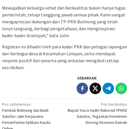
Mewujudkan keluarga sehat dan berkualitas bukan hanya tugas
pemerintah, tetapi tanggung jawab semua pihak. Kami sangat
mengapresiasi dukungan dari TP-PKK Bolmong yang telah
turun langsung, berbagi pengetahuan, dan menginspirasi
kader-kader di wilayah,” kata Julin.
Kegiatan ini dihadiri oleh para kader PKK dan petugas lapangan
dari berbagai desa di Kecamatan Lolayan, serta mendapat
respons positif dari peserta yang antusias mengikuti setiap
sesi diskusi.
SEBARKAN
Navigasi
Pos sebelumnya
Pos berikutnya
Pemkab Bolmong dan Bank
Bupati Yusra Hadiri Rakorwil TPAKD
pos
SulutGo Jalin Kerjasama
SulutGo, Tegaskan Komitmen
Pemanfaatan Aplikasi Kasda
Dorong Ekonomi Daerah
Online