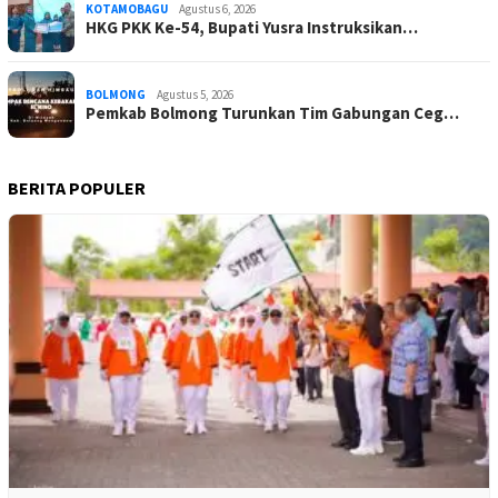
KOTAMOBAGU
Agustus 6, 2026
HKG PKK Ke-54, Bupati Yusra Instruksikan…
BOLMONG
Agustus 5, 2026
Pemkab Bolmong Turunkan Tim Gabungan Ceg…
BERITA POPULER