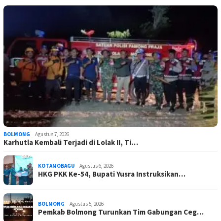
BOLMONG
Agustus 7, 2026
Karhutla Kembali Terjadi di Lolak II, Ti…
KOTAMOBAGU
Agustus 6, 2026
HKG PKK Ke-54, Bupati Yusra Instruksikan…
BOLMONG
Agustus 5, 2026
Pemkab Bolmong Turunkan Tim Gabungan Ceg…