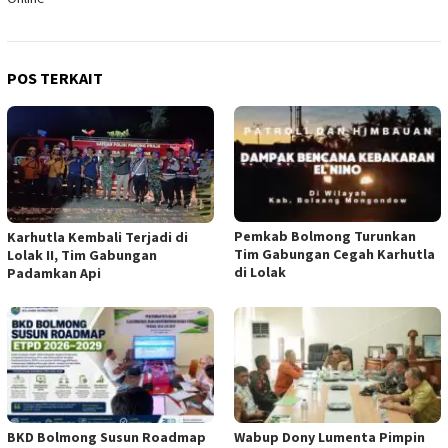
POS TERKAIT
Pemkab Bolmong Turunkan
Karhutla Kembali Terjadi di
Tim Gabungan Cegah Karhutla
Lolak II, Tim Gabungan
di Lolak
Padamkan Api
BKD Bolmong Susun Roadmap
Wabup Dony Lumenta Pimpin