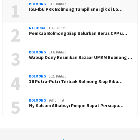
1
BOLMONG
1478 Dilihat
Ibu-Ibu PKK Bolmong Tampil Energik di Lo…
2
NASIONAL
1141 Dilihat
Pemkab Bolmong Siap Salurkan Beras CPP u…
3
BOLMONG
1138 Dilihat
Wabup Dony Resmikan Bazaar UMKM Bolmong …
4
BOLMONG
1026 Dilihat
36 Putra-Putri Terbaik Bolmong Siap Kiba…
5
BOLMONG
978 Dilihat
Ny Kalsum Alhabsyi Pimpin Rapat Persiapa…