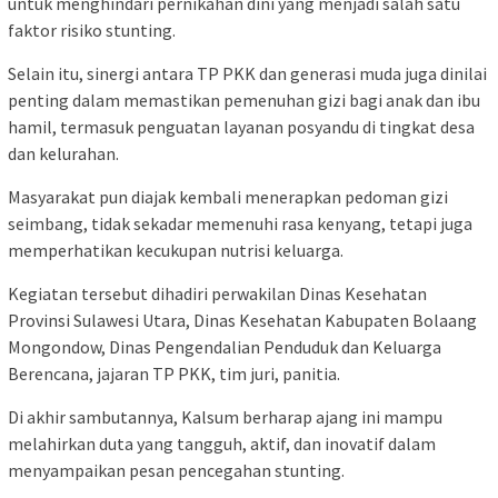
untuk menghindari pernikahan dini yang menjadi salah satu
faktor risiko stunting.
Selain itu, sinergi antara TP PKK dan generasi muda juga dinilai
penting dalam memastikan pemenuhan gizi bagi anak dan ibu
hamil, termasuk penguatan layanan posyandu di tingkat desa
dan kelurahan.
Masyarakat pun diajak kembali menerapkan pedoman gizi
seimbang, tidak sekadar memenuhi rasa kenyang, tetapi juga
memperhatikan kecukupan nutrisi keluarga.
Kegiatan tersebut dihadiri perwakilan Dinas Kesehatan
Provinsi Sulawesi Utara, Dinas Kesehatan Kabupaten Bolaang
Mongondow, Dinas Pengendalian Penduduk dan Keluarga
Berencana, jajaran TP PKK, tim juri, panitia.
Di akhir sambutannya, Kalsum berharap ajang ini mampu
melahirkan duta yang tangguh, aktif, dan inovatif dalam
menyampaikan pesan pencegahan stunting.