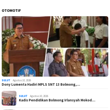
OTOMOTIF
SULUT
Agustus 10, 2026
Dony Lumenta Hadiri MPLS SNT 13 Bolmong,…
SULUT
Agustus 10, 2026
Kadis Pendidikan Bolmong Irlansyah Mokod…