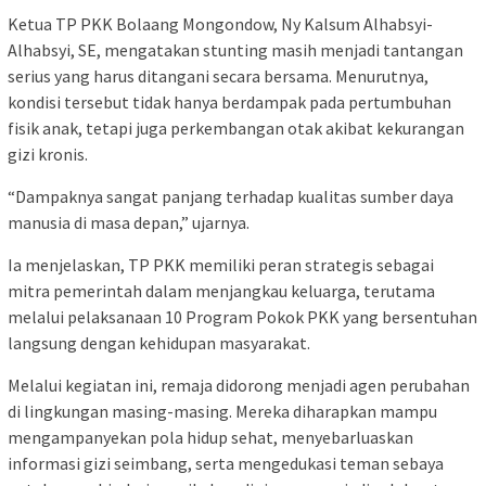
Ketua TP PKK Bolaang Mongondow, Ny Kalsum Alhabsyi-
Alhabsyi, SE, mengatakan stunting masih menjadi tantangan
serius yang harus ditangani secara bersama. Menurutnya,
kondisi tersebut tidak hanya berdampak pada pertumbuhan
fisik anak, tetapi juga perkembangan otak akibat kekurangan
gizi kronis.
“Dampaknya sangat panjang terhadap kualitas sumber daya
manusia di masa depan,” ujarnya.
Ia menjelaskan, TP PKK memiliki peran strategis sebagai
mitra pemerintah dalam menjangkau keluarga, terutama
melalui pelaksanaan 10 Program Pokok PKK yang bersentuhan
langsung dengan kehidupan masyarakat.
Melalui kegiatan ini, remaja didorong menjadi agen perubahan
di lingkungan masing-masing. Mereka diharapkan mampu
mengampanyekan pola hidup sehat, menyebarluaskan
informasi gizi seimbang, serta mengedukasi teman sebaya