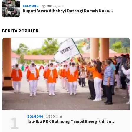
BOLMONG
Agustus 10, 2026
Bupati Yusra Alhabsyi Datangi Rumah Duka…
BERITA POPULER
1
BOLMONG
1483 Dilihat
Ibu-Ibu PKK Bolmong Tampil Energik di Lo…