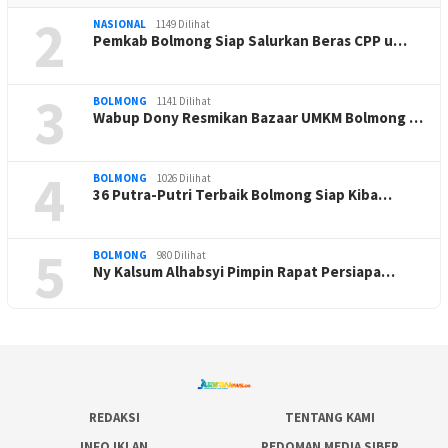
2
NASIONAL
1149 Dilihat
Pemkab Bolmong Siap Salurkan Beras CPP u…
3
BOLMONG
1141 Dilihat
Wabup Dony Resmikan Bazaar UMKM Bolmong …
4
BOLMONG
1026 Dilihat
36 Putra-Putri Terbaik Bolmong Siap Kiba…
5
BOLMONG
980 Dilihat
Ny Kalsum Alhabsyi Pimpin Rapat Persiapa…
REDAKSI
TENTANG KAMI
INFO IKLAN
PEDOMAN MEDIA SIBER