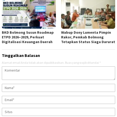
BKD Bolmong Susun Roadmap
Wabup Dony Lumenta Pimpin
ETPD 2026–2029, Perkuat
Rakor, Pemkab Bolmong
Digitalisasi Keuangan Daerah
Tetapkan Status Siaga Darurat
Tinggalkan Balasan
Alamat email Anda tidak akan dipublikasikan.
Ruas yang wajib ditandai
*