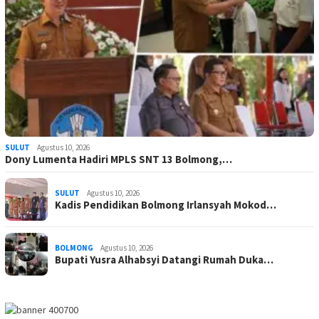
SULUT
Agustus 10, 2026
Dony Lumenta Hadiri MPLS SNT 13 Bolmong,…
SULUT
Agustus 10, 2026
Kadis Pendidikan Bolmong Irlansyah Mokod…
BOLMONG
Agustus 10, 2026
Bupati Yusra Alhabsyi Datangi Rumah Duka…