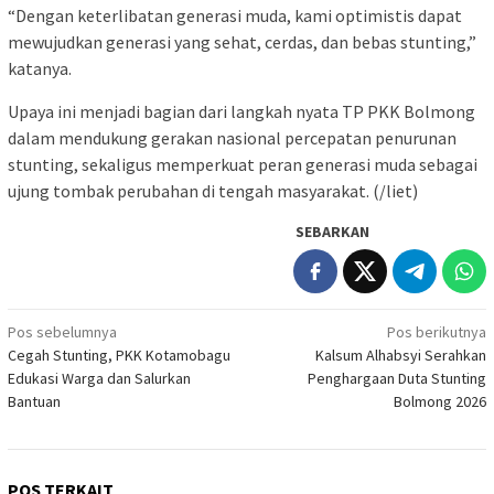
“Dengan keterlibatan generasi muda, kami optimistis dapat
mewujudkan generasi yang sehat, cerdas, dan bebas stunting,”
katanya.
Upaya ini menjadi bagian dari langkah nyata TP PKK Bolmong
dalam mendukung gerakan nasional percepatan penurunan
stunting, sekaligus memperkuat peran generasi muda sebagai
ujung tombak perubahan di tengah masyarakat. (/liet)
SEBARKAN
Navigasi
Pos sebelumnya
Pos berikutnya
Cegah Stunting, PKK Kotamobagu
Kalsum Alhabsyi Serahkan
pos
Edukasi Warga dan Salurkan
Penghargaan Duta Stunting
Bantuan
Bolmong 2026
POS TERKAIT