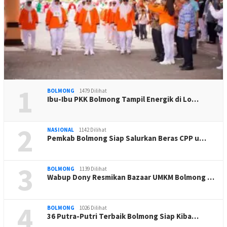
1
BOLMONG
1479 Dilihat
Ibu-Ibu PKK Bolmong Tampil Energik di Lo…
2
NASIONAL
1142 Dilihat
Pemkab Bolmong Siap Salurkan Beras CPP u…
3
BOLMONG
1139 Dilihat
Wabup Dony Resmikan Bazaar UMKM Bolmong …
4
BOLMONG
1026 Dilihat
36 Putra-Putri Terbaik Bolmong Siap Kiba…