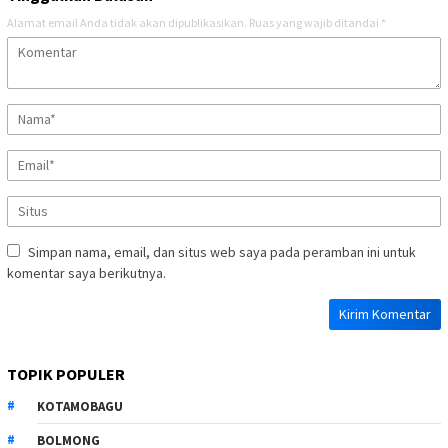
Alamat email Anda tidak akan dipublikasikan.
Ruas yang wajib ditandai
*
Simpan nama, email, dan situs web saya pada peramban ini untuk
komentar saya berikutnya.
TOPIK POPULER
KOTAMOBAGU
BOLMONG