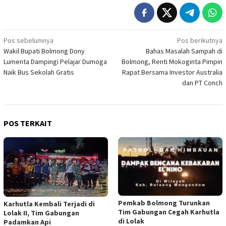
Navigasi
Pos sebelumnya
Pos berikutnya
Wakil Bupati Bolmong Dony
Bahas Masalah Sampah di
pos
Lumenta Dampingi Pelajar Dumoga
Bolmong, Renti Mokoginta Pimpin
Naik Bus Sekolah Gratis
Rapat Bersama Investor Australia
dan PT Conch
POS TERKAIT
Pemkab Bolmong Turunkan
Karhutla Kembali Terjadi di
Tim Gabungan Cegah Karhutla
Lolak II, Tim Gabungan
di Lolak
Padamkan Api