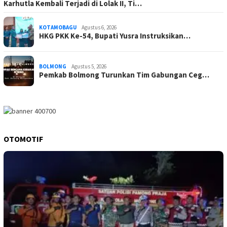
Karhutla Kembali Terjadi di Lolak II, Ti…
KOTAMOBAGU
Agustus 6, 2026
HKG PKK Ke-54, Bupati Yusra Instruksikan…
BOLMONG
Agustus 5, 2026
Pemkab Bolmong Turunkan Tim Gabungan Ceg…
OTOMOTIF