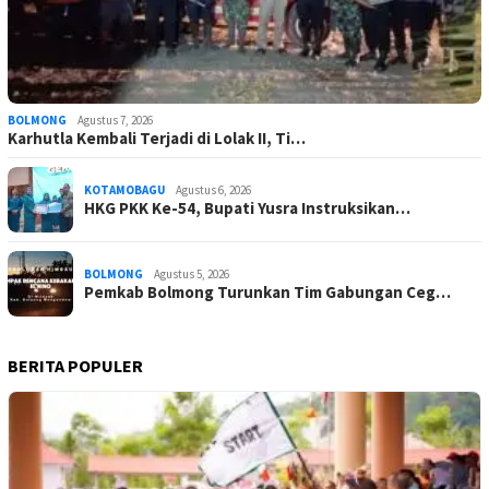
BOLMONG
Agustus 7, 2026
Karhutla Kembali Terjadi di Lolak II, Ti…
KOTAMOBAGU
Agustus 6, 2026
HKG PKK Ke-54, Bupati Yusra Instruksikan…
BOLMONG
Agustus 5, 2026
Pemkab Bolmong Turunkan Tim Gabungan Ceg…
BERITA POPULER