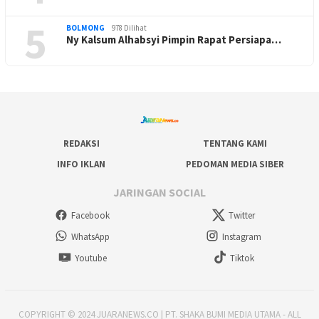
5
BOLMONG
978 Dilihat
Ny Kalsum Alhabsyi Pimpin Rapat Persiapa…
REDAKSI
TENTANG KAMI
INFO IKLAN
PEDOMAN MEDIA SIBER
JARINGAN SOCIAL
Facebook
Twitter
WhatsApp
Instagram
Youtube
Tiktok
COPYRIGHT © 2024 JUARANEWS.CO | PT. SHAKA BUMI MEDIA UTAMA - ALL