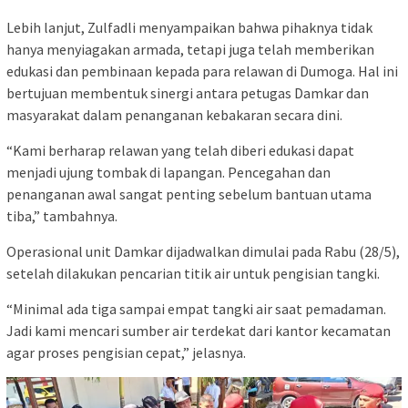
Lebih lanjut, Zulfadli menyampaikan bahwa pihaknya tidak
hanya menyiagakan armada, tetapi juga telah memberikan
edukasi dan pembinaan kepada para relawan di Dumoga. Hal ini
bertujuan membentuk sinergi antara petugas Damkar dan
masyarakat dalam penanganan kebakaran secara dini.
“Kami berharap relawan yang telah diberi edukasi dapat
menjadi ujung tombak di lapangan. Pencegahan dan
penanganan awal sangat penting sebelum bantuan utama
tiba,” tambahnya.
Operasional unit Damkar dijadwalkan dimulai pada Rabu (28/5),
setelah dilakukan pencarian titik air untuk pengisian tangki.
“Minimal ada tiga sampai empat tangki air saat pemadaman.
Jadi kami mencari sumber air terdekat dari kantor kecamatan
agar proses pengisian cepat,” jelasnya.