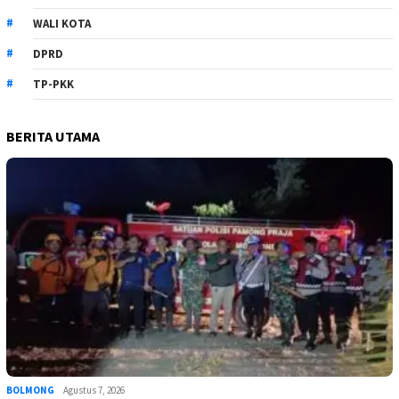
WALI KOTA
DPRD
TP-PKK
BERITA UTAMA
BOLMONG
Agustus 7, 2026