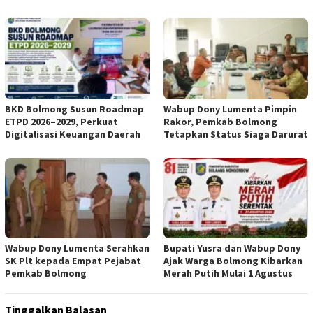
BKD Bolmong Susun Roadmap
Wabup Dony Lumenta Pimpin
ETPD 2026–2029, Perkuat
Rakor, Pemkab Bolmong
Digitalisasi Keuangan Daerah
Tetapkan Status Siaga Darurat
Wabup Dony Lumenta Serahkan
Bupati Yusra dan Wabup Dony
SK Plt kepada Empat Pejabat
Ajak Warga Bolmong Kibarkan
Pemkab Bolmong
Merah Putih Mulai 1 Agustus
Tinggalkan Balasan