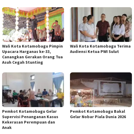
Wali Kota Kotamobagu Pimpin
Wali Kota Kotamobagu Terima
Upacara Harganas ke-33,
Audiensi Ketua PWI Sulut
Canangkan Gerakan Orang Tua
Asuh Cegah Stunting
Pemkot Kotamobagu Gelar
Pemkot Kotamobagu Bakal
Supervisi Penanganan Kasus
Gelar Nobar Piala Dunia 2026
Kekerasan Perempuan dan
Anak