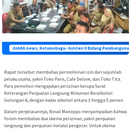
JUARA.news, Kotamobagu-
Asisten II Bidang Pembanguna
Rapat tersebut membahas permohonan izin dari sejumlah
pelaku usaha, yakni Toko Paris, Cafe Delove, dan Toko Tita.
Para pemohon mengajukan perizinan berupa Surat
Keterangan Penjualan Langsung Minuman Beralkohol
Golongan A, dengan kadar alkohol antara 1 hingga 5 persen.
Dalam penjelasannya, Noval Manoppo menyampaikan bahwa
forum membahas dua skema perizinan, yakni penjualan
langsung dan penjualan melalui pengecer. Untuk skema