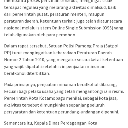
membantu proses perizinan tersebut, mengingat tidak
terdapat regulasi yang melarang aktivitas dimaksud, baik
dari pemerintah pusat, peraturan menteri, maupun
peraturan daerah. Ketentuan terkait juga telah diatur secara
nasional melalui sistem Online Single Submission (OSS) yang
telah digunakan oleh para pemohon.
Dalam rapat tersebut, Satuan Polisi Pamong Praja (Satpol
PP) turut mengingatkan keberadaan Peraturan Daerah
Nomor 2 Tahun 2010, yang mengatur secara ketat ketentuan
yang wajib dipatuhi setelah izin penjualan minuman
beralkohol diterbitkan.
Pada prinsipnya, penjualan minuman beralkohol dilarang,
kecuali bagi pelaku usaha yang telah mengantongi izin resmi.
Pemerintah Kota Kotamobagu menilai, sebagai kota jasa,
aktivitas tersebut dimungkinkan sepanjang seluruh
persyaratan dan ketentuan perundang-undangan dipenuhi.
Sementara itu, Kepala Dinas Perdagangan Kota