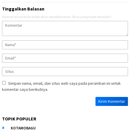
Tinggalkan Balasan
Alamat email Anda tidak akan dipublikasikan.
Ruas yang wajib ditandai
*
Simpan nama, email, dan situs web saya pada peramban ini untuk
komentar saya berikutnya.
TOPIK POPULER
KOTAMOBAGU