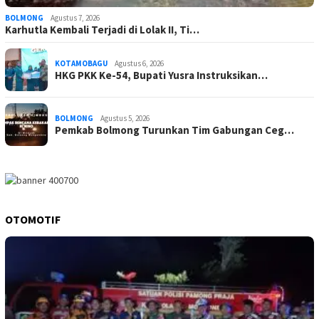
BOLMONG
Agustus 7, 2026
Karhutla Kembali Terjadi di Lolak II, Ti…
KOTAMOBAGU
Agustus 6, 2026
HKG PKK Ke-54, Bupati Yusra Instruksikan…
BOLMONG
Agustus 5, 2026
Pemkab Bolmong Turunkan Tim Gabungan Ceg…
OTOMOTIF