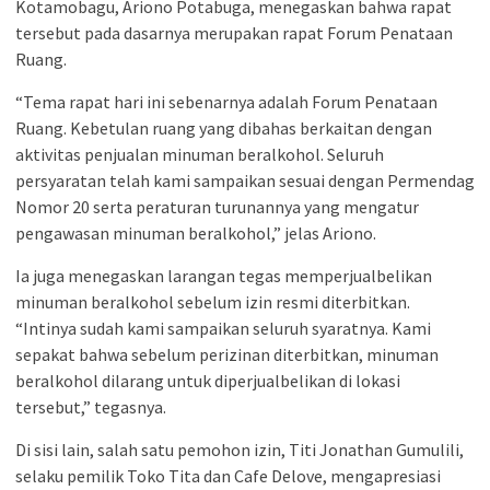
Kotamobagu, Ariono Potabuga, menegaskan bahwa rapat
tersebut pada dasarnya merupakan rapat Forum Penataan
Ruang.
“Tema rapat hari ini sebenarnya adalah Forum Penataan
Ruang. Kebetulan ruang yang dibahas berkaitan dengan
aktivitas penjualan minuman beralkohol. Seluruh
persyaratan telah kami sampaikan sesuai dengan Permendag
Nomor 20 serta peraturan turunannya yang mengatur
pengawasan minuman beralkohol,” jelas Ariono.
Ia juga menegaskan larangan tegas memperjualbelikan
minuman beralkohol sebelum izin resmi diterbitkan.
“Intinya sudah kami sampaikan seluruh syaratnya. Kami
sepakat bahwa sebelum perizinan diterbitkan, minuman
beralkohol dilarang untuk diperjualbelikan di lokasi
tersebut,” tegasnya.
Di sisi lain, salah satu pemohon izin, Titi Jonathan Gumulili,
selaku pemilik Toko Tita dan Cafe Delove, mengapresiasi