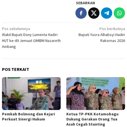
SEBARKAN
Navigasi
Pos sebelumnya
Pos berikutnya
Wakil Bupati Dony Lumenta Hadiri
Bupati Yusra Alhabsyi Hadiri
pos
HUT ke-49 Jemaat GMIBM Nazareth
Rakornas 2026
Ambang
POS TERKAIT
Pemkab Bolmong dan Kejari
Ketua TP-PKK Kotamobagu
Perkuat Sinergi Hukum
Dukung Gerakan Orang Tua
Asuh Cegah Stunting