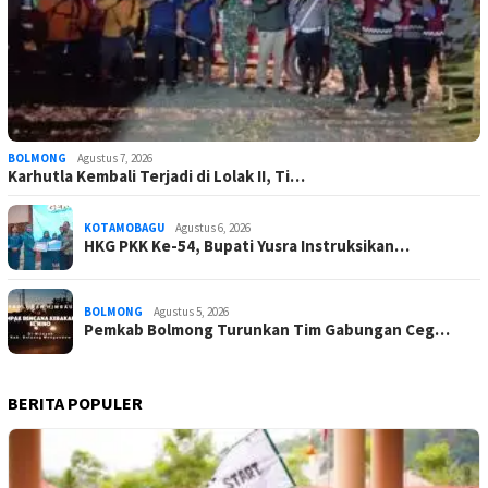
BOLMONG
Agustus 7, 2026
Karhutla Kembali Terjadi di Lolak II, Ti…
KOTAMOBAGU
Agustus 6, 2026
HKG PKK Ke-54, Bupati Yusra Instruksikan…
BOLMONG
Agustus 5, 2026
Pemkab Bolmong Turunkan Tim Gabungan Ceg…
BERITA POPULER