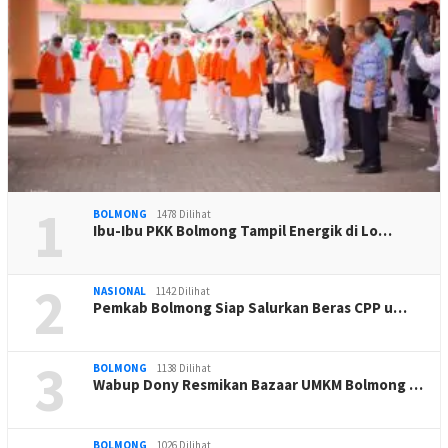
1
BOLMONG
1478 Dilihat
Ibu-Ibu PKK Bolmong Tampil Energik di Lo…
2
NASIONAL
1142 Dilihat
Pemkab Bolmong Siap Salurkan Beras CPP u…
3
BOLMONG
1138 Dilihat
Wabup Dony Resmikan Bazaar UMKM Bolmong …
BOLMONG
1026 Dilihat