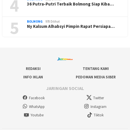
4
36 Putra-Putri Terbaik Bolmong Siap Kiba…
5
BOLMONG
978 Dilihat
Ny Kalsum Alhabsyi Pimpin Rapat Persiapa…
REDAKSI
TENTANG KAMI
INFO IKLAN
PEDOMAN MEDIA SIBER
JARINGAN SOCIAL
Facebook
Twitter
WhatsApp
Instagram
Youtube
Tiktok