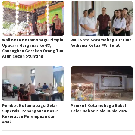
Wali Kota Kotamobagu Pimpin
Wali Kota Kotamobagu Terima
Upacara Harganas ke-33,
Audiensi Ketua PWI Sulut
Canangkan Gerakan Orang Tua
Asuh Cegah Stunting
Pemkot Kotamobagu Gelar
Pemkot Kotamobagu Bakal
Supervisi Penanganan Kasus
Gelar Nobar Piala Dunia 2026
Kekerasan Perempuan dan
Anak