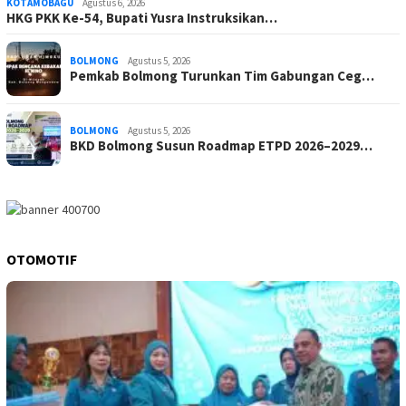
KOTAMOBAGU
Agustus 6, 2026
HKG PKK Ke-54, Bupati Yusra Instruksikan…
BOLMONG
Agustus 5, 2026
Pemkab Bolmong Turunkan Tim Gabungan Ceg…
BOLMONG
Agustus 5, 2026
BKD Bolmong Susun Roadmap ETPD 2026–2029…
OTOMOTIF