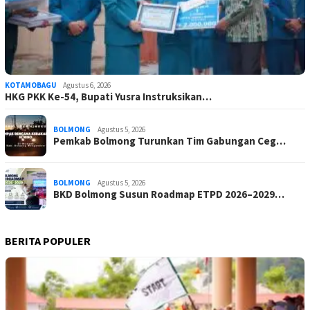
KOTAMOBAGU
Agustus 6, 2026
HKG PKK Ke-54, Bupati Yusra Instruksikan…
BOLMONG
Agustus 5, 2026
Pemkab Bolmong Turunkan Tim Gabungan Ceg…
BOLMONG
Agustus 5, 2026
BKD Bolmong Susun Roadmap ETPD 2026–2029…
BERITA POPULER