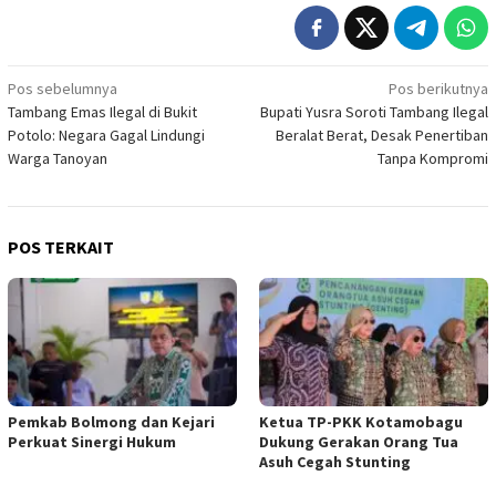
Navigasi
Pos sebelumnya
Pos berikutnya
Tambang Emas Ilegal di Bukit
Bupati Yusra Soroti Tambang Ilegal
pos
Potolo: Negara Gagal Lindungi
Beralat Berat, Desak Penertiban
Warga Tanoyan
Tanpa Kompromi
POS TERKAIT
Pemkab Bolmong dan Kejari
Ketua TP-PKK Kotamobagu
Perkuat Sinergi Hukum
Dukung Gerakan Orang Tua
Asuh Cegah Stunting