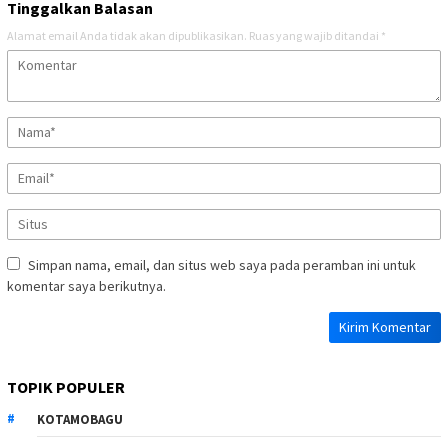
Tinggalkan Balasan
Alamat email Anda tidak akan dipublikasikan.
Ruas yang wajib ditandai
*
Simpan nama, email, dan situs web saya pada peramban ini untuk
komentar saya berikutnya.
TOPIK POPULER
KOTAMOBAGU