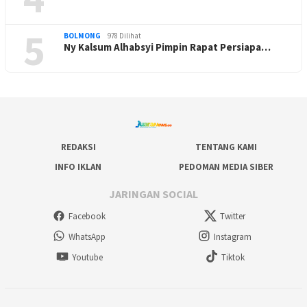
5
BOLMONG
978 Dilihat
Ny Kalsum Alhabsyi Pimpin Rapat Persiapa…
REDAKSI
TENTANG KAMI
INFO IKLAN
PEDOMAN MEDIA SIBER
JARINGAN SOCIAL
Facebook
Twitter
WhatsApp
Instagram
Youtube
Tiktok