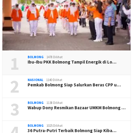
1
BOLMONG
1478 Dilihat
Ibu-Ibu PKK Bolmong Tampil Energik di Lo…
2
NASIONAL
1140 Dilihat
Pemkab Bolmong Siap Salurkan Beras CPP u…
3
BOLMONG
1138 Dilihat
Wabup Dony Resmikan Bazaar UMKM Bolmong …
4
BOLMONG
1025 Dilihat
36 Putra-Putri Terbaik Bolmong Siap Kiba…