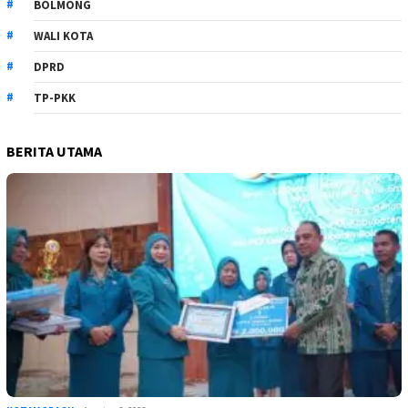
BOLMONG
WALI KOTA
DPRD
TP-PKK
BERITA UTAMA