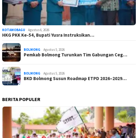
KOTAMOBAGU
Agustus 6, 2026
HKG PKK Ke-54, Bupati Yusra Instruksikan…
BOLMONG
Agustus 5, 2026
Pemkab Bolmong Turunkan Tim Gabungan Ceg…
BOLMONG
Agustus 5, 2026
BKD Bolmong Susun Roadmap ETPD 2026–2029…
BERITA POPULER