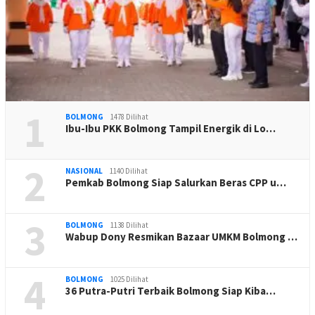
1
BOLMONG
1478 Dilihat
Ibu-Ibu PKK Bolmong Tampil Energik di Lo…
2
NASIONAL
1140 Dilihat
Pemkab Bolmong Siap Salurkan Beras CPP u…
3
BOLMONG
1138 Dilihat
Wabup Dony Resmikan Bazaar UMKM Bolmong …
4
BOLMONG
1025 Dilihat
36 Putra-Putri Terbaik Bolmong Siap Kiba…