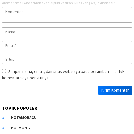
Alamat email Anda tidak akan dipublikasikan.
Ruas yang wajib ditandai
*
Simpan nama, email, dan situs web saya pada peramban ini untuk
komentar saya berikutnya.
TOPIK POPULER
KOTAMOBAGU
BOLMONG