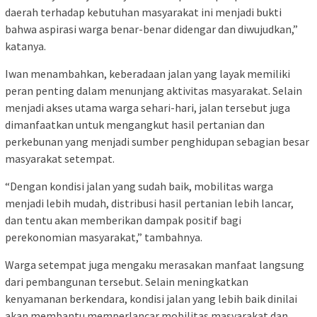
daerah terhadap kebutuhan masyarakat ini menjadi bukti
bahwa aspirasi warga benar-benar didengar dan diwujudkan,”
katanya.
Iwan menambahkan, keberadaan jalan yang layak memiliki
peran penting dalam menunjang aktivitas masyarakat. Selain
menjadi akses utama warga sehari-hari, jalan tersebut juga
dimanfaatkan untuk mengangkut hasil pertanian dan
perkebunan yang menjadi sumber penghidupan sebagian besar
masyarakat setempat.
“Dengan kondisi jalan yang sudah baik, mobilitas warga
menjadi lebih mudah, distribusi hasil pertanian lebih lancar,
dan tentu akan memberikan dampak positif bagi
perekonomian masyarakat,” tambahnya.
Warga setempat juga mengaku merasakan manfaat langsung
dari pembangunan tersebut. Selain meningkatkan
kenyamanan berkendara, kondisi jalan yang lebih baik dinilai
akan membantu memperlancar mobilitas masyarakat dan