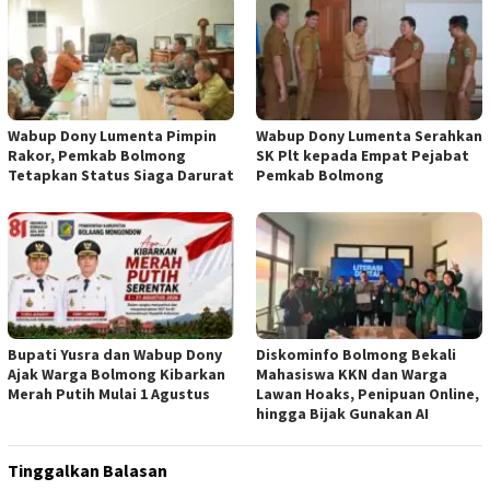
Wabup Dony Lumenta Pimpin
Wabup Dony Lumenta Serahkan
Rakor, Pemkab Bolmong
SK Plt kepada Empat Pejabat
Tetapkan Status Siaga Darurat
Pemkab Bolmong
Bupati Yusra dan Wabup Dony
Diskominfo Bolmong Bekali
Ajak Warga Bolmong Kibarkan
Mahasiswa KKN dan Warga
Merah Putih Mulai 1 Agustus
Lawan Hoaks, Penipuan Online,
hingga Bijak Gunakan AI
Tinggalkan Balasan