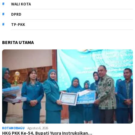
WALI KOTA
DPRD
TP-PKK
BERITA UTAMA
KOTAMOBAGU
Agustus 6, 2026
HKG PKK Ke-54, Bupati Yusra Instruksikan…