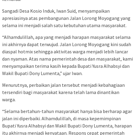
Sangadi Desa Kosio Induk, Iwan Suid, menyampaikan
apresiasinya atas pembangunan Jalan Lorong Moyogang yang
selama ini menjadi salah satu kebutuhan utama masyarakat.
“Alhamdulillah, apa yang menjadi harapan masyarakat selama
ini akhirnya dapat terwujud. Jalan Lorong Moyogang kini sudah
diaspal hotmix sehingga aktivitas warga menjadi lebih lancar
dan nyaman. Atas nama pemerintah desa dan masyarakat, kami
menyampaikan terima kasih kepada Bupati Yusra Alhabsyi dan
Wakil Bupati Dony Lumenta,” ujar Iwan.
Menurutnya, perbaikan jalan tersebut menjadi kebahagiaan
tersendiri bagi masyarakat karena telah lama dinantikan
warga.
“Selama bertahun-tahun masyarakat hanya bisa berharap agar
jalan ini diperbaiki. Alhamdulillah, di masa kepemimpinan
Bupati Yusra Alhabsyi dan Wakil Bupati Dony Lumenta, harapan
itu akhirnya menjadi kenyataan. Respons cepat pemerintah