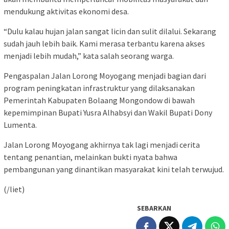
mendukung aktivitas ekonomi desa.
“Dulu kalau hujan jalan sangat licin dan sulit dilalui. Sekarang
sudah jauh lebih baik. Kami merasa terbantu karena akses
menjadi lebih mudah,” kata salah seorang warga.
Pengaspalan Jalan Lorong Moyogang menjadi bagian dari
program peningkatan infrastruktur yang dilaksanakan
Pemerintah Kabupaten Bolaang Mongondow di bawah
kepemimpinan Bupati
Yusra Alhabsyi
dan Wakil Bupati
Dony
Lumenta
.
Jalan Lorong Moyogang akhirnya tak lagi menjadi cerita
tentang penantian, melainkan bukti nyata bahwa
pembangunan yang dinantikan masyarakat kini telah terwujud.
(/liet)
SEBARKAN