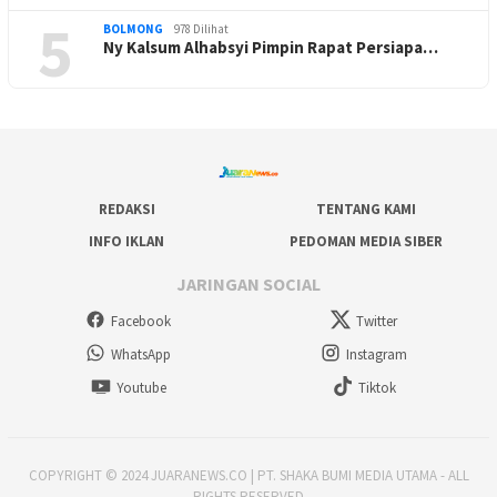
5
BOLMONG
978 Dilihat
Ny Kalsum Alhabsyi Pimpin Rapat Persiapa…
REDAKSI
TENTANG KAMI
INFO IKLAN
PEDOMAN MEDIA SIBER
JARINGAN SOCIAL
Facebook
Twitter
WhatsApp
Instagram
Youtube
Tiktok
COPYRIGHT © 2024 JUARANEWS.CO | PT. SHAKA BUMI MEDIA UTAMA - ALL
RIGHTS RESERVED