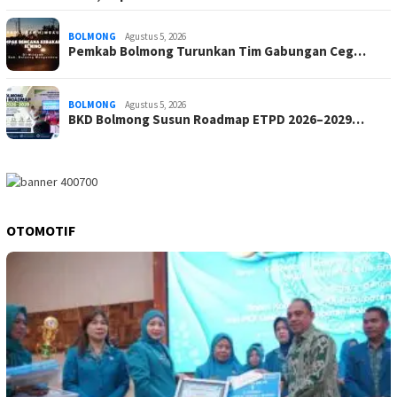
BOLMONG
Agustus 5, 2026
Pemkab Bolmong Turunkan Tim Gabungan Ceg…
BOLMONG
Agustus 5, 2026
BKD Bolmong Susun Roadmap ETPD 2026–2029…
OTOMOTIF