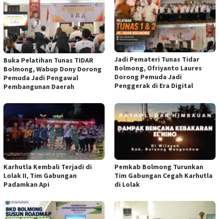
Jadi Pemateri Tunas Tidar
Buka Pelatihan Tunas TIDAR
Bolmong, Ofriyanto Laures
Bolmong, Wabup Dony Dorong
Dorong Pemuda Jadi
Pemuda Jadi Pengawal
Penggerak di Era Digital
Pembangunan Daerah
Karhutla Kembali Terjadi di
Pemkab Bolmong Turunkan
Lolak II, Tim Gabungan
Tim Gabungan Cegah Karhutla
Padamkan Api
di Lolak