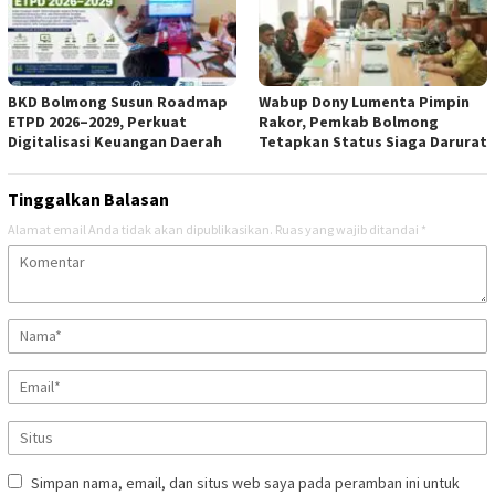
BKD Bolmong Susun Roadmap
Wabup Dony Lumenta Pimpin
ETPD 2026–2029, Perkuat
Rakor, Pemkab Bolmong
Digitalisasi Keuangan Daerah
Tetapkan Status Siaga Darurat
Tinggalkan Balasan
Alamat email Anda tidak akan dipublikasikan.
Ruas yang wajib ditandai
*
Simpan nama, email, dan situs web saya pada peramban ini untuk