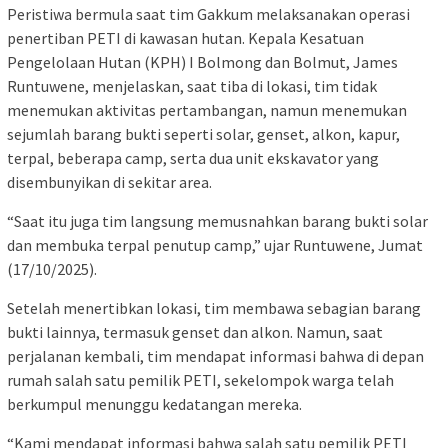
Peristiwa bermula saat tim Gakkum melaksanakan operasi
penertiban PETI di kawasan hutan. Kepala Kesatuan
Pengelolaan Hutan (KPH) I Bolmong dan Bolmut, James
Runtuwene, menjelaskan, saat tiba di lokasi, tim tidak
menemukan aktivitas pertambangan, namun menemukan
sejumlah barang bukti seperti solar, genset, alkon, kapur,
terpal, beberapa camp, serta dua unit ekskavator yang
disembunyikan di sekitar area.
“Saat itu juga tim langsung memusnahkan barang bukti solar
dan membuka terpal penutup camp,” ujar Runtuwene, Jumat
(17/10/2025).
Setelah menertibkan lokasi, tim membawa sebagian barang
bukti lainnya, termasuk genset dan alkon. Namun, saat
perjalanan kembali, tim mendapat informasi bahwa di depan
rumah salah satu pemilik PETI, sekelompok warga telah
berkumpul menunggu kedatangan mereka.
“Kami mendapat informasi bahwa salah satu pemilik PETI