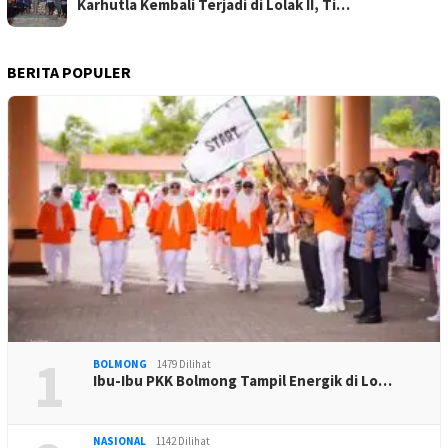
Karhutla Kembali Terjadi di Lolak II, Ti…
BERITA POPULER
1
BOLMONG
1479 Dilihat
Ibu-Ibu PKK Bolmong Tampil Energik di Lo…
NASIONAL
1142 Dilihat