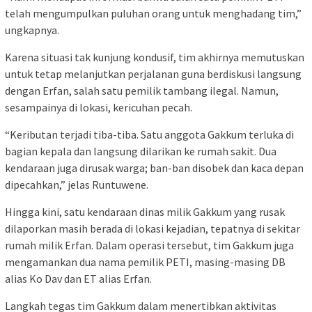
telah mengumpulkan puluhan orang untuk menghadang tim,”
ungkapnya.
Karena situasi tak kunjung kondusif, tim akhirnya memutuskan
untuk tetap melanjutkan perjalanan guna berdiskusi langsung
dengan Erfan, salah satu pemilik tambang ilegal. Namun,
sesampainya di lokasi, kericuhan pecah.
“Keributan terjadi tiba-tiba. Satu anggota Gakkum terluka di
bagian kepala dan langsung dilarikan ke rumah sakit. Dua
kendaraan juga dirusak warga; ban-ban disobek dan kaca depan
dipecahkan,” jelas Runtuwene.
Hingga kini, satu kendaraan dinas milik Gakkum yang rusak
dilaporkan masih berada di lokasi kejadian, tepatnya di sekitar
rumah milik Erfan. Dalam operasi tersebut, tim Gakkum juga
mengamankan dua nama pemilik PETI, masing-masing DB
alias Ko Dav dan ET alias Erfan.
Langkah tegas tim Gakkum dalam menertibkan aktivitas