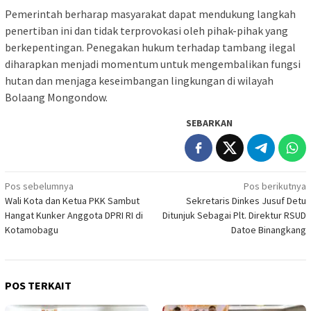
Pemerintah berharap masyarakat dapat mendukung langkah
penertiban ini dan tidak terprovokasi oleh pihak-pihak yang
berkepentingan. Penegakan hukum terhadap tambang ilegal
diharapkan menjadi momentum untuk mengembalikan fungsi
hutan dan menjaga keseimbangan lingkungan di wilayah
Bolaang Mongondow.
SEBARKAN
Navigasi
Pos sebelumnya
Pos berikutnya
Wali Kota dan Ketua PKK Sambut
Sekretaris Dinkes Jusuf Detu
pos
Hangat Kunker Anggota DPRI RI di
Ditunjuk Sebagai Plt. Direktur RSUD
Kotamobagu
Datoe Binangkang
POS TERKAIT