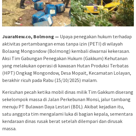
JuaraNew.co, Bolmong —
Upaya penegakan hukum terhadap
aktivitas pertambangan emas tanpa izin (PETI) di wilayah
Bolaang Mongondow (Bolmong) kembali diwarnai kekerasan.
Aksi Tim Gabungan Penegakan Hukum (Gakkum) Kehutanan
yang melakukan operasi di kawasan Hutan Produksi Terbatas
(HPT) Ongkag Mongondow, Desa Mopait, Kecamatan Lolayan,
berakhir ricuh pada Rabu (15/10/2025) malam.
Kericuhan pecah ketika mobil dinas milik Tim Gakkum diserang
sekelompok massa di Jalan Perkebunan Monsi, jalur tambang
menuju PT Bulawan Daya Lestari (BDL). Akibat kejadian itu,
satu anggota tim mengalami luka di bagian kepala, sementara
kendaraan dinas rusak berat setelah dilempari dan dirusak
massa.