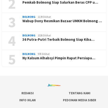
2
Pemkab Bolmong Siap Salurkan Beras CPP u…
3
BOLMONG
1139 Dilihat
Wabup Dony Resmikan Bazaar UMKM Bolmong …
4
BOLMONG
1026 Dilihat
36 Putra-Putri Terbaik Bolmong Siap Kiba…
5
BOLMONG
978 Dilihat
Ny Kalsum Alhabsyi Pimpin Rapat Persiapa…
REDAKSI
TENTANG KAMI
INFO IKLAN
PEDOMAN MEDIA SIBER