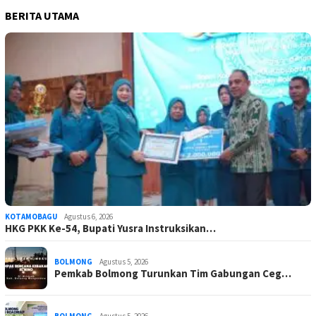
BERITA UTAMA
KOTAMOBAGU
Agustus 6, 2026
HKG PKK Ke-54, Bupati Yusra Instruksikan…
BOLMONG
Agustus 5, 2026
Pemkab Bolmong Turunkan Tim Gabungan Ceg…
BOLMONG
Agustus 5, 2026