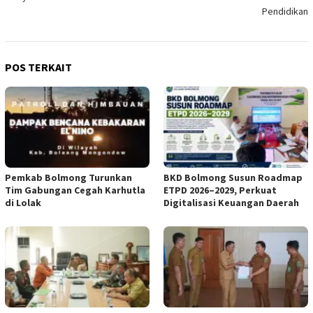
Pendidikan
POS TERKAIT
Pemkab Bolmong Turunkan
BKD Bolmong Susun Roadmap
Tim Gabungan Cegah Karhutla
ETPD 2026–2029, Perkuat
di Lolak
Digitalisasi Keuangan Daerah