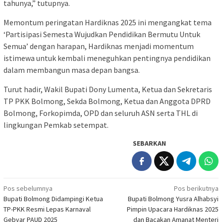
tahunya,” tutupnya.
Memontum peringatan Hardiknas 2025 ini mengangkat tema
‘Partisipasi Semesta Wujudkan Pendidikan Bermutu Untuk
Semua’ dengan harapan, Hardiknas menjadi momentum
istimewa untuk kembali meneguhkan pentingnya pendidikan
dalam membangun masa depan bangsa.
Turut hadir, Wakil Bupati Dony Lumenta, Ketua dan Sekretaris
TP PKK Bolmong, Sekda Bolmong, Ketua dan Anggota DPRD
Bolmong, Forkopimda, OPD dan seluruh ASN serta THL di
lingkungan Pemkab setempat.
SEBARKAN
Navigasi
Pos sebelumnya
Pos berikutnya
Bupati Bolmong Didampingi Ketua
Bupati Bolmong Yusra Alhabsyi
pos
TP-PKK Resmi Lepas Karnaval
Pimpin Upacara Hardiknas 2025
Gebyar PAUD 2025
dan Bacakan Amanat Menteri