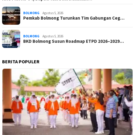
BOLMONG
Agustus 5, 2026
Pemkab Bolmong Turunkan Tim Gabungan Ceg…
BOLMONG
Agustus 5, 2026
BKD Bolmong Susun Roadmap ETPD 2026–2029…
BERITA POPULER