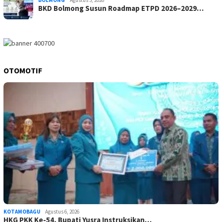
BKD Bolmong Susun Roadmap ETPD 2026–2029…
OTOMOTIF
KOTAMOBAGU
Agustus 6, 2026
HKG PKK Ke-54, Bupati Yusra Instruksikan…